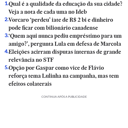
Qual é a qualidade da educação da sua cidade?
1
.
Veja a nota de cada uma no Ideb
Vorcaro ‘perdeu’ iate de R$ 2 bi e dinheiro
2
.
pode ficar com bilionário canadense
‘Quem aqui nunca pediu empréstimo para um
3
.
amigo?’, pergunta Lula em defesa de Marcola
Eleições acirram disputas internas de grande
4
.
relevância no STF
Opção por Gaspar como vice de Flávio
5
.
reforça tema Lulinha na campanha, mas tem
efeitos colaterais
CONTINUA APÓS A PUBLICIDADE