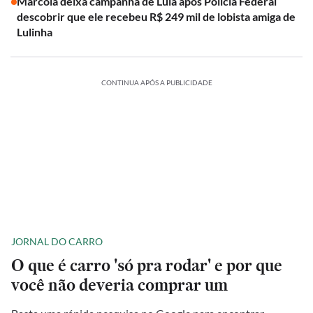
Marcola deixa campanha de Lula após Polícia Federal
descobrir que ele recebeu R$ 249 mil de lobista amiga de
Lulinha
CONTINUA APÓS A PUBLICIDADE
JORNAL DO CARRO
O que é carro 'só pra rodar' e por que
você não deveria comprar um