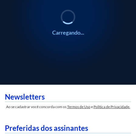
Carregando...
Newsletters
Ao se cadastrar você concorda com os
Termos de Uso
e
Política de Privacidade.
Preferidas dos assinantes