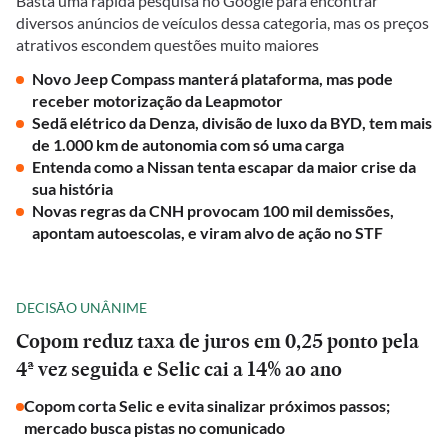
Basta uma rápida pesquisa no Google para encontrar
diversos anúncios de veículos dessa categoria, mas os preços
atrativos escondem questões muito maiores
Novo Jeep Compass manterá plataforma, mas pode
receber motorização da Leapmotor
Sedã elétrico da Denza, divisão de luxo da BYD, tem mais
de 1.000 km de autonomia com só uma carga
Entenda como a Nissan tenta escapar da maior crise da
sua história
Novas regras da CNH provocam 100 mil demissões,
apontam autoescolas, e viram alvo de ação no STF
DECISÃO UNÂNIME
Copom reduz taxa de juros em 0,25 ponto pela
4ª vez seguida e Selic cai a 14% ao ano
Copom corta Selic e evita sinalizar próximos passos;
mercado busca pistas no comunicado