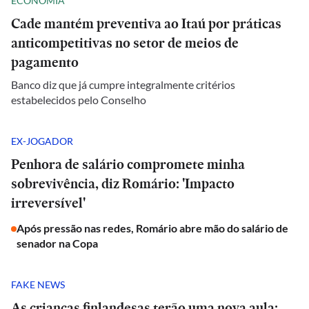
ECONOMIA
Cade mantém preventiva ao Itaú por práticas
anticompetitivas no setor de meios de
pagamento
Banco diz que já cumpre integralmente critérios
estabelecidos pelo Conselho
EX-JOGADOR
Penhora de salário compromete minha
sobrevivência, diz Romário: 'Impacto
irreversível'
Após pressão nas redes, Romário abre mão do salário de
senador na Copa
FAKE NEWS
As crianças finlandesas terão uma nova aula: