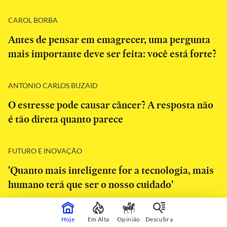
CAROL BORBA
Antes de pensar em emagrecer, uma pergunta
mais importante deve ser feita: você está forte?
ANTONIO CARLOS BUZAID
O estresse pode causar câncer? A resposta não
é tão direta quanto parece
FUTURO E INOVAÇÃO
'Quanto mais inteligente for a tecnologia, mais
humano terá que ser o nosso cuidado'
MEDICINA
Hoje
Em Alta
Opinião
Descubra