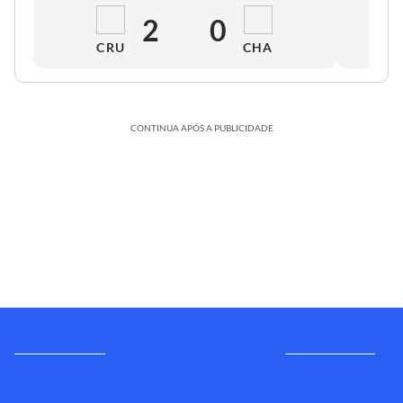
2
0
CRU
CHA
CONTINUA APÓS A PUBLICIDADE