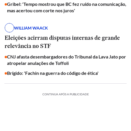
Gribel: 'Tempo mostrou que BC fez ruído na comunicação,
mas acertou com corte nos juros'
WILLIAM WAACK
Eleições acirram disputas internas de grande
relevância no STF
CNJ afasta desembargadores do Tribunal da Lava Jato por
atropelar anulações de Toffoli
Brígido: 'Fachin na guerra do código de ética'
CONTINUA APÓS A PUBLICIDADE