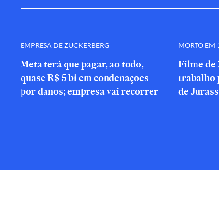
EMPRESA DE ZUCKERBERG
MORTO EM 1
Meta terá que pagar, ao todo,
Filme de 
quase R$ 5 bi em condenações
trabalho 
por danos; empresa vai recorrer
de Jurass