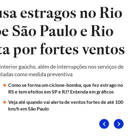
sa estragos no Rio
e São Paulo e Rio
ta por fortes ventos
terior gaúcho, além de interrupções nos serviços de
nceladas como medida preventiva
Como se forma um ciclone-bomba, que fez estrago no
RS e tem efeitos em SP e RJ? Entenda em gráficos
Veja até quando vai alerta de ventos fortes de até 100
km/h em São Paulo