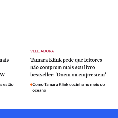
VELEJADORA
mais
Tamara Klink pede que leitores
não comprem mais seu livro
RIW
bestseller: 'Doem ou emprestem'
s estão
Como Tamara Klink cozinha no meio do
oceano