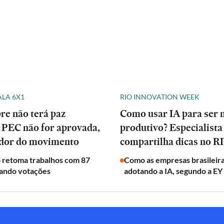
ALA 6X1
RIO INNOVATION WEEK
re não terá paz
Como usar IA para ser 
 PEC não for aprovada,
produtivo? Especialista
ador do movimento
compartilha dicas no 
 retoma trabalhos com 87
Como as empresas brasileira
vando votações
adotando a IA, segundo a EY