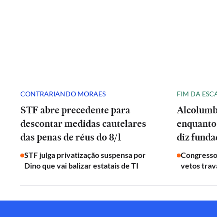
CONTRARIANDO MORAES
FIM DA ESC
STF abre precedente para
Alcolumb
descontar medidas cautelares
enquanto
das penas de réus do 8/1
diz fund
STF julga privatização suspensa por
Congresso
Dino que vai balizar estatais de TI
vetos tra