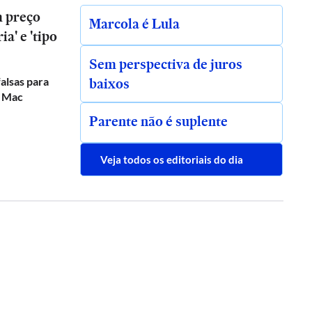
m preço
Marcola é Lula
a' e 'tipo
Sem perspectiva de juros
baixos
alsas para
e Mac
Parente não é suplente
Veja todos os editoriais do dia