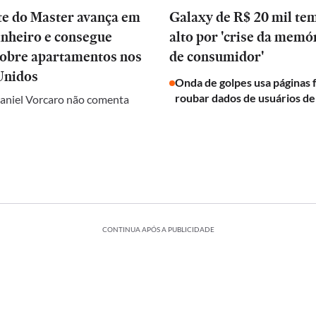
te do Master avança em
Galaxy de R$ 20 mil te
inheiro e consegue
alto por 'crise da memóri
sobre apartamentos nos
de consumidor'
Unidos
Onda de golpes usa páginas f
roubar dados de usuários d
aniel Vorcaro não comenta
CONTINUA APÓS A PUBLICIDADE