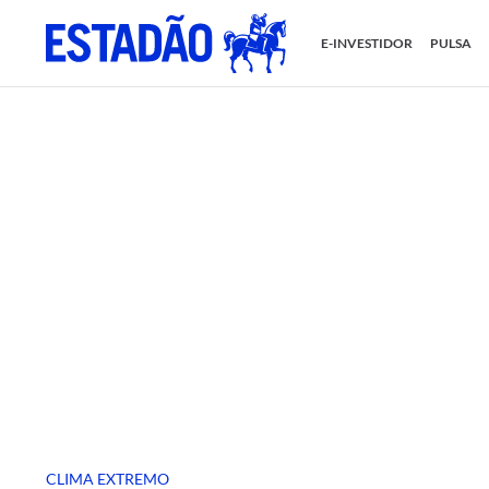
E-INVESTIDOR
PULSA
CLIMA EXTREMO