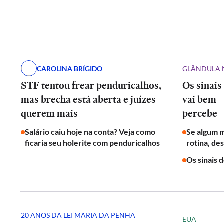
CAROLINA BRÍGIDO
GLÂNDULA 
STF tentou frear penduricalhos,
Os sinais
mas brecha está aberta e juízes
vai bem 
querem mais
percebe
Salário caiu hoje na conta? Veja como
Se algum 
ficaria seu holerite com penduricalhos
rotina, de
Os sinais 
20 ANOS DA LEI MARIA DA PENHA
EUA