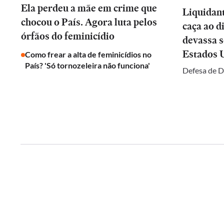
Ela perdeu a mãe em crime que
Liquidan
chocou o País. Agora luta pelos
caça ao d
órfãos do feminicídio
devassa 
Estados 
Como frear a alta de feminicídios no
País? 'Só tornozeleira não funciona'
Defesa de D