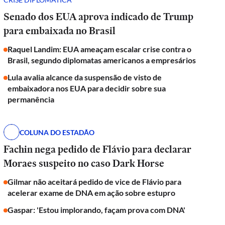
Senado dos EUA aprova indicado de Trump
para embaixada no Brasil
Raquel Landim: EUA ameaçam escalar crise contra o
Brasil, segundo diplomatas americanos a empresários
Lula avalia alcance da suspensão de visto de
embaixadora nos EUA para decidir sobre sua
permanência
COLUNA DO ESTADÃO
Fachin nega pedido de Flávio para declarar
Moraes suspeito no caso Dark Horse
Gilmar não aceitará pedido de vice de Flávio para
acelerar exame de DNA em ação sobre estupro
Gaspar: 'Estou implorando, façam prova com DNA'