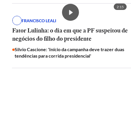
2:15
FRANCISCO LEALI
Fator Lulinha: o dia em que a PF suspeitou de
negócios do filho do presidente
Silvio Cascione: 'Início da campanha deve trazer duas
tendências para corrida presidencial'