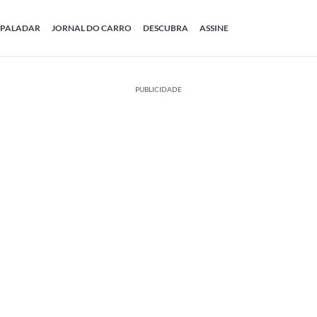
PALADAR
JORNAL DO CARRO
DESCUBRA
ASSINE
PUBLICIDADE