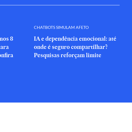
CHATBOTS SIMULAM AFETO
amos 8
IA e dependência emocional: até
para
onde é seguro compartilhar?
onfira
Pesquisas reforçam limite