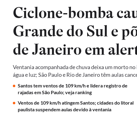
Ciclone-bomba cau
Grande do Sul e põ
de Janeiro em aler
Ventania acompanhada de chuva deixa um morto no in
água e luz; São Paulo e Rio de Janeiro têm aulas ca
Santos tem ventos de 109 km/h e lidera registro de
rajadas em São Paulo; veja ranking
Ventos de 109 km/h atingem Santos; cidades do litoral
paulista suspendem aulas devido à ventania