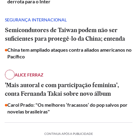
derrota para o Inter
SEGURANÇA INTERNACIONAL
Semicondutores de Taiwan podem não ser
suficientes para protegê-lo da China; entenda
China tem ampliado ataques contra aliados americanos no
Pacífico
ALICE FERRAZ
'Mais autoral e com participação feminina',
conta Fernanda Takai sobre novo álbum
Carol Prado: "Os melhores ‘fracassos’ do pop salvos por
novelas brasileiras"
CONTINUA APÓS A PUBLICIDADE