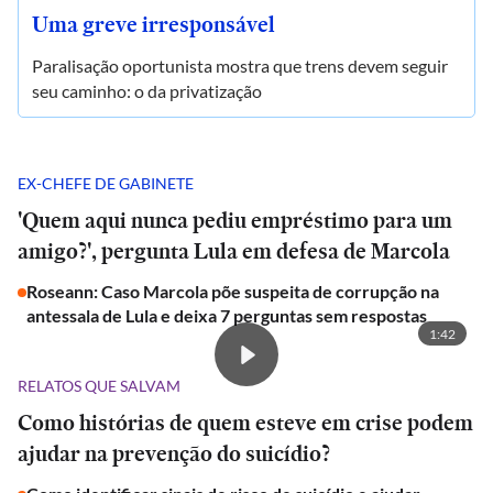
Uma greve irresponsável
Paralisação oportunista mostra que trens devem seguir
seu caminho: o da privatização
EX-CHEFE DE GABINETE
'Quem aqui nunca pediu empréstimo para um
amigo?', pergunta Lula em defesa de Marcola
Roseann: Caso Marcola põe suspeita de corrupção na
antessala de Lula e deixa 7 perguntas sem respostas
1:42
RELATOS QUE SALVAM
Como histórias de quem esteve em crise podem
ajudar na prevenção do suicídio?