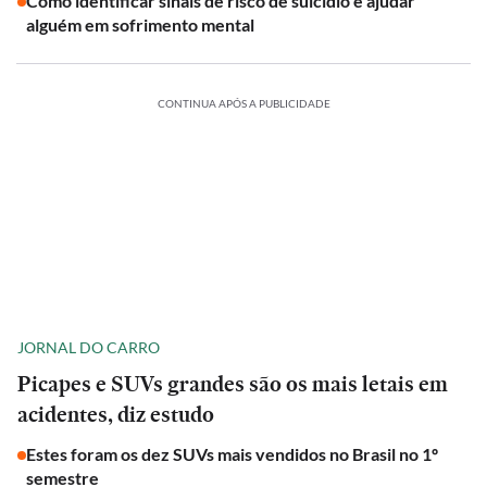
Como identificar sinais de risco de suicídio e ajudar
alguém em sofrimento mental
CONTINUA APÓS A PUBLICIDADE
JORNAL DO CARRO
Picapes e SUVs grandes são os mais letais em
acidentes, diz estudo
Estes foram os dez SUVs mais vendidos no Brasil no 1º
semestre