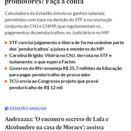
promotores? Faça a conta
Calculadora do Estadão simula os ganhos salariais
permitidos com base na decisão do STF e na resolução
conjunta do CNJ e CNMP, que regulamentam os
pagamentos de penduricalhos no Judiciário e no MP
STF conclui julgamento e libera de forma unânime parte
dos ‘penduricalhos’ a juízes e membros do MP
Carolina Brígido: Vitória no CNJ, derrota no STF e
isolamento: o que espera Fachin
Governo do RN remaneja R$ 25,7 milhões da Educação
para pagar penduricalho de procurador
TCU envia ao Congresso projeto que prevê
penduricalho de R$ 12 mil
📹 ESTADÃO ANALISA
Andreazza: 'O encontro secreto de Lula e
Alcolumbre na casa de Moraes'; assista