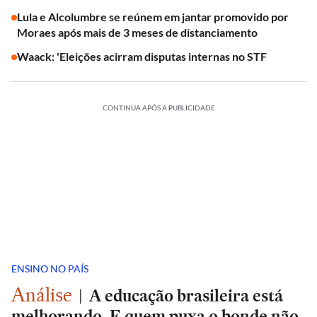
Lula e Alcolumbre se reúnem em jantar promovido por
Moraes após mais de 3 meses de distanciamento
Waack: 'Eleições acirram disputas internas no STF
CONTINUA APÓS A PUBLICIDADE
ENSINO NO PAÍS
Análise
|
A educação brasileira está
melhorando. E quem puxa o bonde não