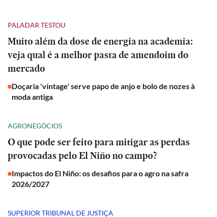
PALADAR TESTOU
Muito além da dose de energia na academia:
veja qual é a melhor pasta de amendoim do
mercado
Doçaria 'vintage' serve papo de anjo e bolo de nozes à
moda antiga
AGRONEGÓCIOS
O que pode ser feito para mitigar as perdas
provocadas pelo El Niño no campo?
Impactos do El Niño: os desafios para o agro na safra
2026/2027
SUPERIOR TRIBUNAL DE JUSTIÇA