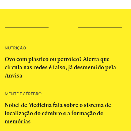
NUTRIÇÃO
Ovo com plástico ou petróleo? Alerta que
circula nas redes é falso, já desmentido pela
Anvisa
MENTE E CÉREBRO
Nobel de Medicina fala sobre o sistema de
localização do cérebro e a formação de
memórias