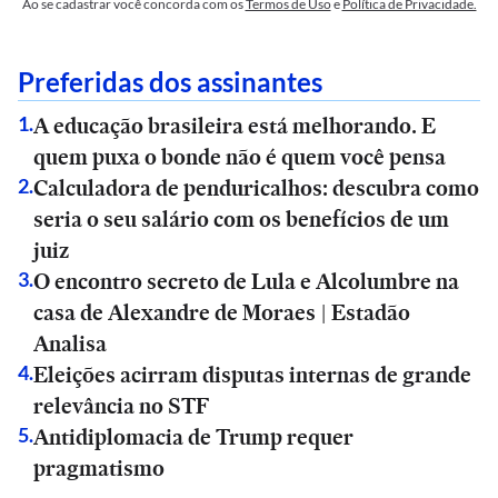
Ao se cadastrar você concorda com os
Termos de Uso
e
Política de Privacidade.
Preferidas dos assinantes
A educação brasileira está melhorando. E
1
.
quem puxa o bonde não é quem você pensa
Calculadora de penduricalhos: descubra como
2
.
seria o seu salário com os benefícios de um
juiz
O encontro secreto de Lula e Alcolumbre na
3
.
casa de Alexandre de Moraes | Estadão
Analisa
Eleições acirram disputas internas de grande
4
.
relevância no STF
Antidiplomacia de Trump requer
5
.
pragmatismo