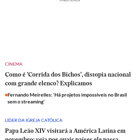
PUBLICIDADE
CINEMA
Como é 'Corrida dos Bichos', distopia nacional
com grande elenco? Explicamos
Fernando Meirelles: 'Há projetos impossíveis no Brasil
sem o streaming'
LÍDER DA IGREJA CATÓLICA
Papa Leão XIV visitará a América Latina em
novembro; veja por quais países ele passa