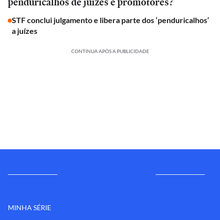
penduricalhos de juízes e promotores?
STF conclui julgamento e libera parte dos ‘penduricalhos’
a juízes
CONTINUA APÓS A PUBLICIDADE
MINHA SÉRIE