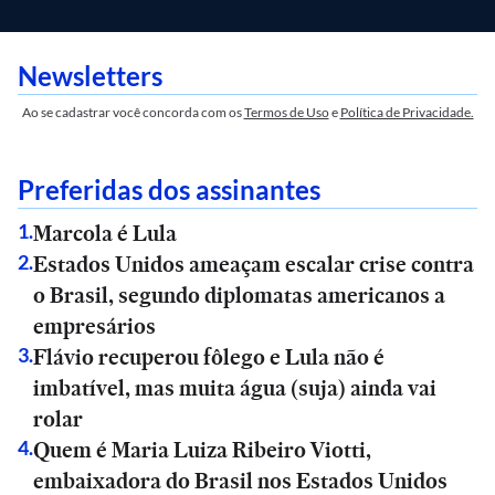
Newsletters
Ao se cadastrar você concorda com os
Termos de Uso
e
Política de Privacidade.
Preferidas dos assinantes
Marcola é Lula
1
.
Estados Unidos ameaçam escalar crise contra
2
.
o Brasil, segundo diplomatas americanos a
empresários
Flávio recuperou fôlego e Lula não é
3
.
imbatível, mas muita água (suja) ainda vai
rolar
Quem é Maria Luiza Ribeiro Viotti,
4
.
embaixadora do Brasil nos Estados Unidos