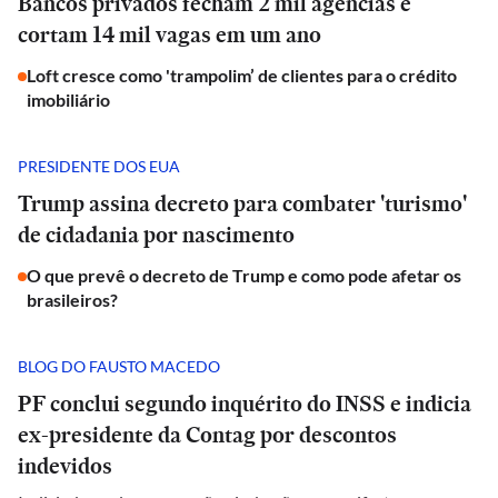
Bancos privados fecham 2 mil agências e
cortam 14 mil vagas em um ano
Loft cresce como 'trampolim’ de clientes para o crédito
imobiliário
PRESIDENTE DOS EUA
Trump assina decreto para combater 'turismo'
de cidadania por nascimento
O que prevê o decreto de Trump e como pode afetar os
brasileiros?
BLOG DO FAUSTO MACEDO
PF conclui segundo inquérito do INSS e indicia
ex-presidente da Contag por descontos
indevidos