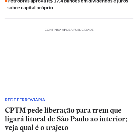
Petrobras aprova R$ 17,4 bilhões em dividendos e juros
sobre capital próprio
CONTINUA APÓS A PUBLICIDADE
REDE FERROVIÁRIA
CPTM pede liberação para trem que
ligará litoral de São Paulo ao interior;
veja qual é o trajeto