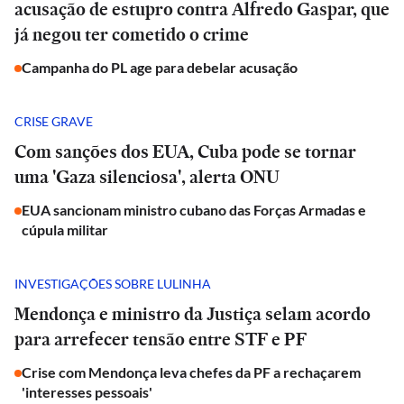
acusação de estupro contra Alfredo Gaspar, que
já negou ter cometido o crime
Campanha do PL age para debelar acusação
CRISE GRAVE
Com sanções dos EUA, Cuba pode se tornar
uma 'Gaza silenciosa', alerta ONU
EUA sancionam ministro cubano das Forças Armadas e
cúpula militar
INVESTIGAÇÕES SOBRE LULINHA
Mendonça e ministro da Justiça selam acordo
para arrefecer tensão entre STF e PF
Crise com Mendonça leva chefes da PF a rechaçarem
'interesses pessoais'