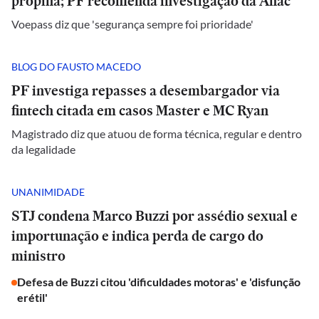
propina; PF recomenda investigação da Anac
Voepass diz que 'segurança sempre foi prioridade'
BLOG DO FAUSTO MACEDO
PF investiga repasses a desembargador via
fintech citada em casos Master e MC Ryan
Magistrado diz que atuou de forma técnica, regular e dentro
da legalidade
UNANIMIDADE
STJ condena Marco Buzzi por assédio sexual e
importunação e indica perda de cargo do
ministro
Defesa de Buzzi citou 'dificuldades motoras' e 'disfunção
erétil'