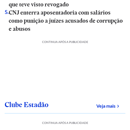
que teve visto revogado
CNJ enterra aposentadoria com salários
5
.
como punição a juízes acusados de corrupção
e abusos
CONTINUA APÓS A PUBLICIDADE
Clube Estadão
sobre
Veja mais
CONTINUA APÓS A PUBLICIDADE