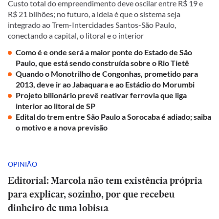
Custo total do empreendimento deve oscilar entre R$ 19 e
R$ 21 bilhões; no futuro, a ideia é que o sistema seja
integrado ao Trem-Intercidades Santos-São Paulo,
conectando a capital, o litoral e o interior
Como é e onde será a maior ponte do Estado de São
Paulo, que está sendo construída sobre o Rio Tietê
Quando o Monotrilho de Congonhas, prometido para
2013, deve ir ao Jabaquara e ao Estádio do Morumbi
Projeto bilionário prevê reativar ferrovia que liga
interior ao litoral de SP
Edital do trem entre São Paulo a Sorocaba é adiado; saiba
o motivo e a nova previsão
OPINIÃO
Editorial: Marcola não tem existência própria
para explicar, sozinho, por que recebeu
dinheiro de uma lobista