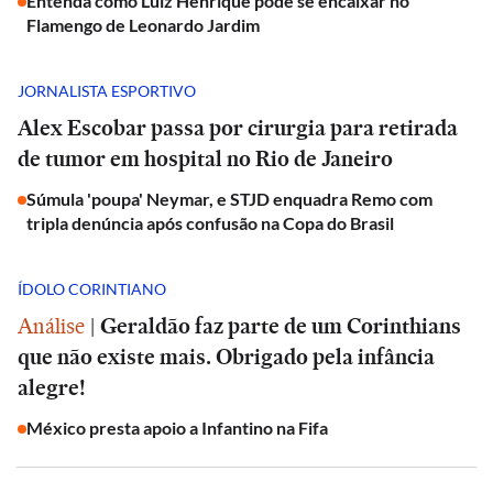
Entenda como Luiz Henrique pode se encaixar no
Flamengo de Leonardo Jardim
JORNALISTA ESPORTIVO
Alex Escobar passa por cirurgia para retirada
de tumor em hospital no Rio de Janeiro
Súmula 'poupa' Neymar, e STJD enquadra Remo com
tripla denúncia após confusão na Copa do Brasil
ÍDOLO CORINTIANO
Análise
|
Geraldão faz parte de um Corinthians
que não existe mais. Obrigado pela infância
alegre!
México presta apoio a Infantino na Fifa