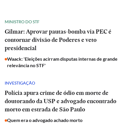
MINISTRO DO STF
Gilmar: Aprovar pautas-bomba via PEC é
contornar divisão de Poderes e veto
presidencial
Waack: 'Eleições acirram disputas internas de grande
relevância no STF'
INVESTIGAÇÃO
Polícia apura crime de ódio em morte de
doutorando da USP e advogado encontrado
morto em estrada de São Paulo
Quem era o advogado achado morto