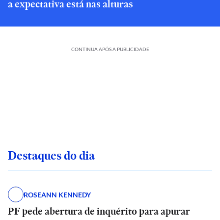
a expectativa está nas alturas
CONTINUA APÓS A PUBLICIDADE
Destaques do dia
ROSEANN KENNEDY
PF pede abertura de inquérito para apurar