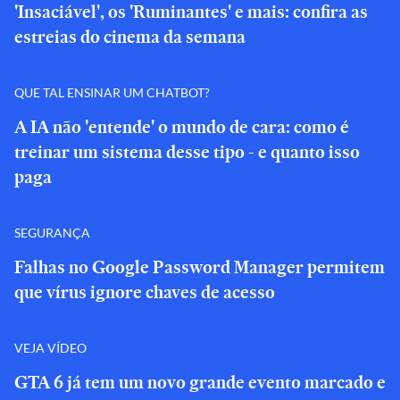
'Insaciável', os 'Ruminantes' e mais: confira as
estreias do cinema da semana
QUE TAL ENSINAR UM CHATBOT?
A IA não 'entende' o mundo de cara: como é
treinar um sistema desse tipo - e quanto isso
paga
SEGURANÇA
Falhas no Google Password Manager permitem
que vírus ignore chaves de acesso
VEJA VÍDEO
GTA 6 já tem um novo grande evento marcado e