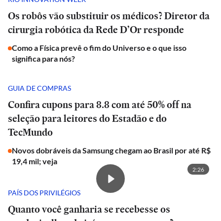
Os robôs vão substituir os médicos? Diretor da
cirurgia robótica da Rede D’Or responde
Como a Física prevê o fim do Universo e o que isso
significa para nós?
GUIA DE COMPRAS
Confira cupons para 8.8 com até 50% off na
seleção para leitores do Estadão e do
TecMundo
Novos dobráveis da Samsung chegam ao Brasil por até R$
19,4 mil; veja
2:26
PAÍS DOS PRIVILÉGIOS
Quanto você ganharia se recebesse os