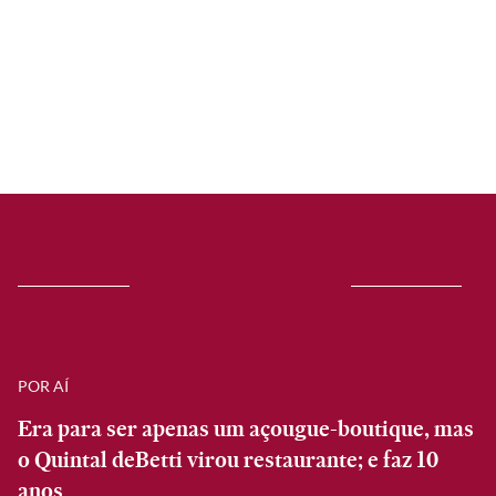
POR AÍ
Era para ser apenas um açougue-boutique, mas
o Quintal deBetti virou restaurante; e faz 10
anos