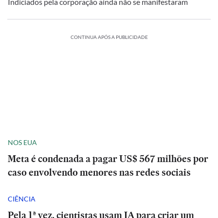
Indiciados pela corporação ainda não se manifestaram
CONTINUA APÓS A PUBLICIDADE
NOS EUA
Meta é condenada a pagar US$ 567 milhões por
caso envolvendo menores nas redes sociais
CIÊNCIA
Pela 1ª vez, cientistas usam IA para criar um