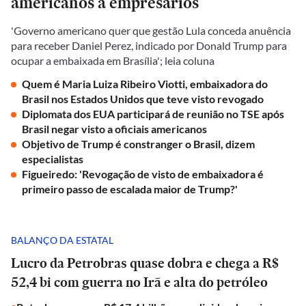
americanos a empresários
'Governo americano quer que gestão Lula conceda anuência
para receber Daniel Perez, indicado por Donald Trump para
ocupar a embaixada em Brasília'; leia coluna
Quem é Maria Luiza Ribeiro Viotti, embaixadora do
Brasil nos Estados Unidos que teve visto revogado
Diplomata dos EUA participará de reunião no TSE após
Brasil negar visto a oficiais americanos
Objetivo de Trump é constranger o Brasil, dizem
especialistas
Figueiredo: 'Revogação de visto de embaixadora é
primeiro passo de escalada maior de Trump?'
BALANÇO DA ESTATAL
Lucro da Petrobras quase dobra e chega a R$
52,4 bi com guerra no Irã e alta do petróleo