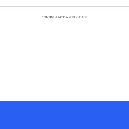
CONTINUA APÓS A PUBLICIDADE