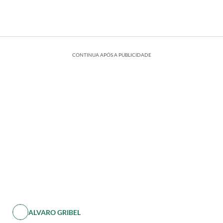
CONTINUA APÓS A PUBLICIDADE
ALVARO GRIBEL