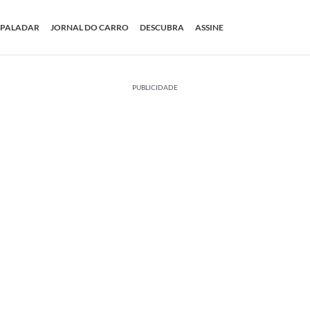
PALADAR
JORNAL DO CARRO
DESCUBRA
ASSINE
PUBLICIDADE