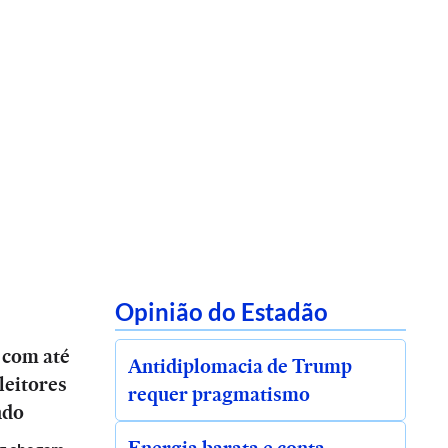
Opinião do Estadão
 com até
Antidiplomacia de Trump
leitores
requer pragmatismo
ndo