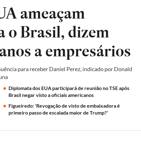
EUA ameaçam
a o Brasil, dizem
anos a empresários
uência para receber Daniel Perez, indicado por Donald
luna
Diplomata dos EUA participará de reunião no TSE após
Brasil negar visto a oficiais americanos
Figueiredo: 'Revogação de visto de embaixadora é
primeiro passo de escalada maior de Trump?'