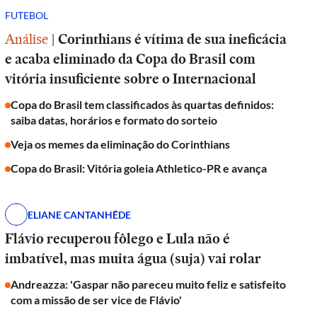
FUTEBOL
Análise
|
Corinthians é vítima de sua ineficácia
e acaba eliminado da Copa do Brasil com
vitória insuficiente sobre o Internacional
Copa do Brasil tem classificados às quartas definidos:
saiba datas, horários e formato do sorteio
Veja os memes da eliminação do Corinthians
Copa do Brasil: Vitória goleia Athletico-PR e avança
ELIANE CANTANHÊDE
Flávio recuperou fôlego e Lula não é
imbatível, mas muita água (suja) vai rolar
Andreazza: 'Gaspar não pareceu muito feliz e satisfeito
com a missão de ser vice de Flávio'