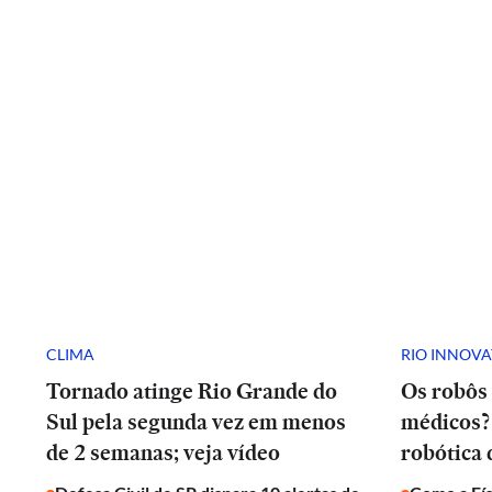
CLIMA
RIO INNOV
Tornado atinge Rio Grande do
Os robôs 
Sul pela segunda vez em menos
médicos? 
de 2 semanas; veja vídeo
robótica