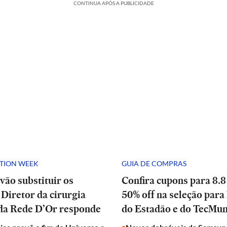
CONTINUA APÓS A PUBLICIDADE
ATION WEEK
GUIA DE COMPRAS
vão substituir os
Confira cupons para 8.8
Diretor da cirurgia
50% off na seleção para 
 da Rede D’Or responde
do Estadão e do TecMu