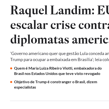
Raquel Landim: 
escalar crise contr
diplomatas americ
'Governo americano quer que gestão Lula conceda an
Trump para ocupar a embaixada em Brasília'; leia co
Quem é Maria Luiza Ribeiro Viotti, embaixadora do
Brasil nos Estados Unidos que teve visto revogado
Objetivo de Trump é constranger o Brasil, dizem
especialistas