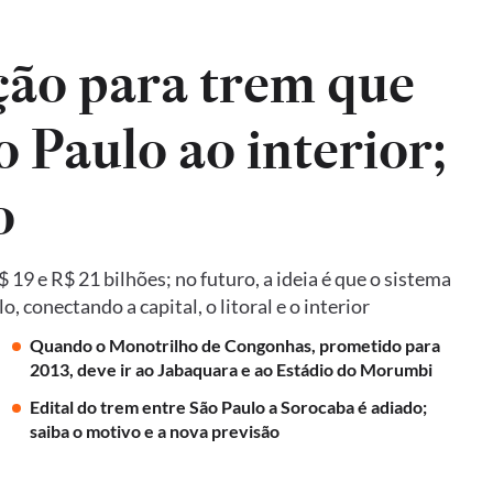
ão para trem que
o Paulo ao interior;
o
19 e R$ 21 bilhões; no futuro, a ideia é que o sistema
 conectando a capital, o litoral e o interior
Quando o Monotrilho de Congonhas, prometido para
2013, deve ir ao Jabaquara e ao Estádio do Morumbi
Edital do trem entre São Paulo a Sorocaba é adiado;
saiba o motivo e a nova previsão