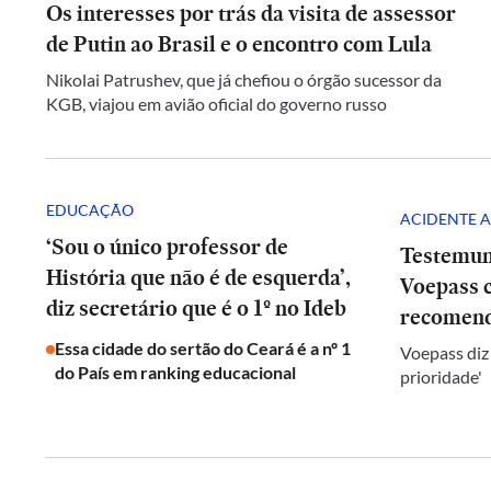
Os interesses por trás da visita de assessor
de Putin ao Brasil e o encontro com Lula
Nikolai Patrushev, que já chefiou o órgão sucessor da
KGB, viajou em avião oficial do governo russo
EDUCAÇÃO
ACIDENTE A
‘Sou o único professor de
Testemun
História que não é de esquerda’,
Voepass c
diz secretário que é o 1º no Ideb
recomend
Essa cidade do sertão do Ceará é a nº 1
Voepass diz
do País em ranking educacional
prioridade'