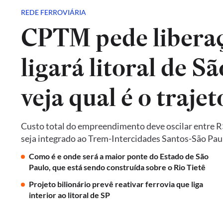
REDE FERROVIÁRIA
CPTM pede liberaç
ligará litoral de Sã
veja qual é o trajet
Custo total do empreendimento deve oscilar entre R$ 
seja integrado ao Trem-Intercidades Santos-São Paulo,
Como é e onde será a maior ponte do Estado de São
Paulo, que está sendo construída sobre o Rio Tietê
Projeto bilionário prevê reativar ferrovia que liga
interior ao litoral de SP