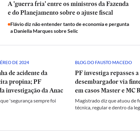
A 'guerra fria' entre os ministros da Fazenda
e do Planejamento sobre o ajuste fiscal
Flávio diz não entender tanto de economia e pergunta
a Daniella Marques sobre Selic
ÉREO DE 2024
BLOG DO FAUSTO MACEDO
ha de acidente da
PF investiga repasses a
ita propina; PF
desembargador via finte
a investigação da Anac
em casos Master e MC 
 que 'segurança sempre foi
Magistrado diz que atuou de 
técnica, regular e dentro da le