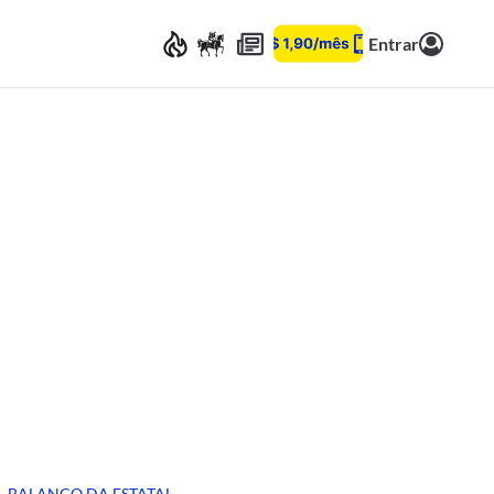
Entrar
BALANÇO DA ESTATAL