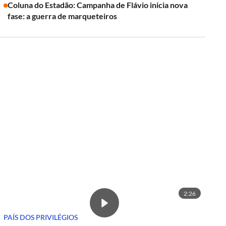
Coluna do Estadão: Campanha de Flávio inicia nova
fase: a guerra de marqueteiros
2:26
PAÍS DOS PRIVILÉGIOS