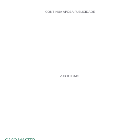
CONTINUA APÓS A PUBLICIDADE
PUBLICIDADE
CASO MASTER