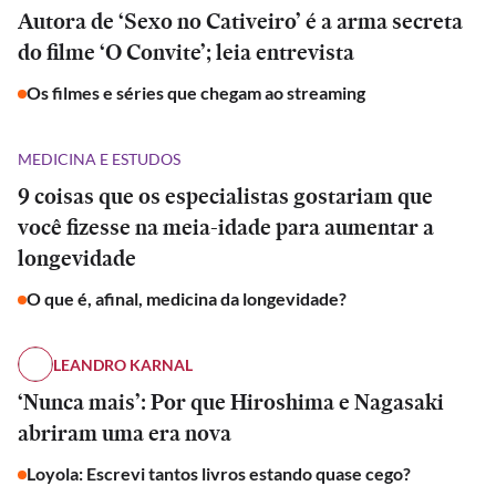
Autora de ‘Sexo no Cativeiro’ é a arma secreta
do filme ‘O Convite’; leia entrevista
Os filmes e séries que chegam ao streaming
MEDICINA E ESTUDOS
9 coisas que os especialistas gostariam que
você fizesse na meia-idade para aumentar a
longevidade
O que é, afinal, medicina da longevidade?
LEANDRO KARNAL
‘Nunca mais’: Por que Hiroshima e Nagasaki
abriram uma era nova
Loyola: Escrevi tantos livros estando quase cego?