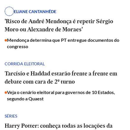
ELIANE CANTANHÊDE
'Risco de André Mendonça é repetir Sérgio
Moro ou Alexandre de Moraes'
Mendonça determina que PT entregue documentos do
congresso
CORRIDA ELEITORAL
Tarcísio e Haddad estarão frente a frente em
debate com cara de 2º turno
Veja o cenário eleitoral para governos de 10 Estados,
segundo a Quaest
SÉRIES
Harry Potter: conheça todas as locações da