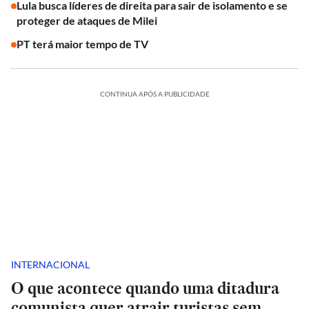
Lula busca líderes de direita para sair de isolamento e se
proteger de ataques de Milei
PT terá maior tempo de TV
CONTINUA APÓS A PUBLICIDADE
INTERNACIONAL
O que acontece quando uma ditadura
comunista quer atrair turistas sem