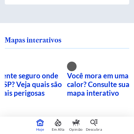
Mapas interativos
 sente seguro onde
Você mora em uma i
 SP? Veja quais são
calor? Consulte sua 
mais perigosas
mapa interativo
CONTINUA APÓS A PUBLICIDADE
Hoje
Em Alta
Opinião
Descubra