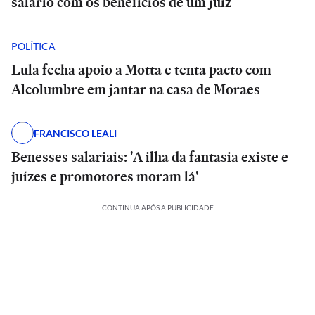
salário com os benefícios de um juiz
POLÍTICA
Lula fecha apoio a Motta e tenta pacto com
Alcolumbre em jantar na casa de Moraes
FRANCISCO LEALI
Benesses salariais: 'A ilha da fantasia existe e
juízes e promotores moram lá'
CONTINUA APÓS A PUBLICIDADE