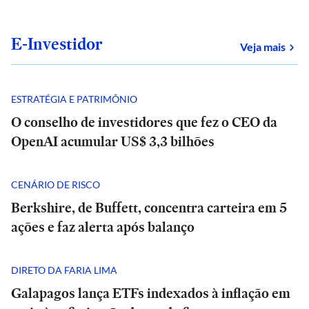
E-Investidor
sob
Veja mais
ESTRATÉGIA E PATRIMÔNIO
O conselho de investidores que fez o CEO da
OpenAI acumular US$ 3,3 bilhões
CENÁRIO DE RISCO
Berkshire, de Buffett, concentra carteira em 5
ações e faz alerta após balanço
DIRETO DA FARIA LIMA
Galapagos lança ETFs indexados à inflação em