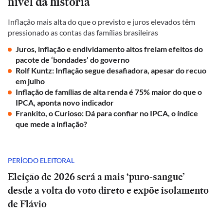
nível da história
Inflação mais alta do que o previsto e juros elevados têm
pressionado as contas das famílias brasileiras
Juros, inflação e endividamento altos freiam efeitos do
pacote de ‘bondades’ do governo
Rolf Kuntz: Inflação segue desafiadora, apesar do recuo
em julho
Inflação de famílias de alta renda é 75% maior do que o
IPCA, aponta novo indicador
Frankito, o Curioso: Dá para confiar no IPCA, o índice
que mede a inflação?
PERÍODO ELEITORAL
Eleição de 2026 será a mais ‘puro-sangue’
desde a volta do voto direto e expõe isolamento
de Flávio