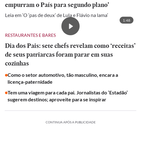
empurram o País para segundo plano'
Leia em ‘O ‘pas de deux’ de Lula e Flávio na lama’
1:48
RESTAURANTES E BARES
Dia dos Pais: sete chefs revelam como ‘receitas’
de seus patriarcas foram parar em suas
cozinhas
Como o setor automotivo, tão masculino, encara a
licença-paternidade
Tem uma viagem para cada pai. Jornalistas do ‘Estadão’
sugerem destinos; aproveite para se inspirar
CONTINUA APÓS A PUBLICIDADE