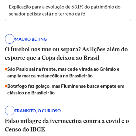
Explicação para a evolução de 631% do patrimônio do
senador petista está no terreno da fé
MAURO BETING
O futebol nos une ou separa? As lições além do
esporte que a Copa deixou ao Brasil
São Paulo sai na frente, mas cede virada ao Grêmio e
amplia marca melancólica no Brasileirão
Botafogo faz golaço, mas Fluminense busca empate em
clássico no Brasileirão
FRANKITO, O CURIOSO
Falso milagre da ivermectina contra a covid e o
Censo do IBGE