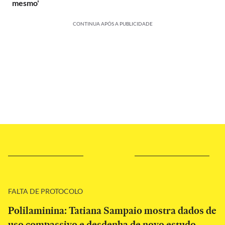
mesmo'
CONTINUA APÓS A PUBLICIDADE
FALTA DE PROTOCOLO
Polilaminina: Tatiana Sampaio mostra dados de
uso compassivo e desdenha de novo estudo