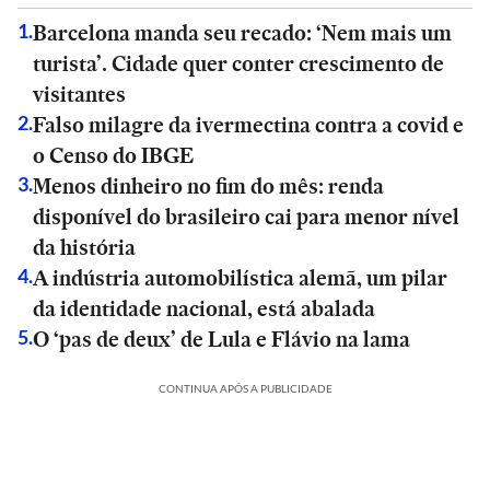
Barcelona manda seu recado: ‘Nem mais um
1
.
turista’. Cidade quer conter crescimento de
visitantes
Falso milagre da ivermectina contra a covid e
2
.
o Censo do IBGE
Menos dinheiro no fim do mês: renda
3
.
disponível do brasileiro cai para menor nível
da história
A indústria automobilística alemã, um pilar
4
.
da identidade nacional, está abalada
O ‘pas de deux’ de Lula e Flávio na lama
5
.
CONTINUA APÓS A PUBLICIDADE