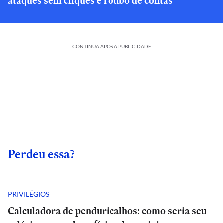
ataques sem cliques e roubo de contas
CONTINUA APÓS A PUBLICIDADE
Perdeu essa?
PRIVILÉGIOS
Calculadora de penduricalhos: como seria seu