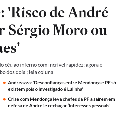
: 'Risco de André
r Sérgio Moro ou
es'
 céu ao inferno com incrível rapidez; agora é
o dos dois'; leia coluna
Andreazza: 'Desconfianças entre Mendonça e PF só
existem pois o investigado é Lulinha'
Crise com Mendonça leva chefes da PF a saírem em
defesa de Andrei e rechaçar ‘interesses pessoais’