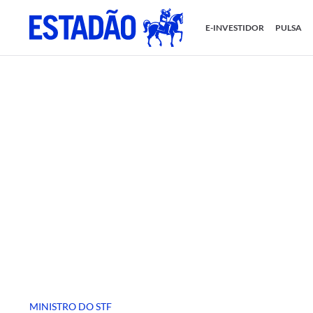
E-INVESTIDOR
PULSA
MINISTRO DO STF