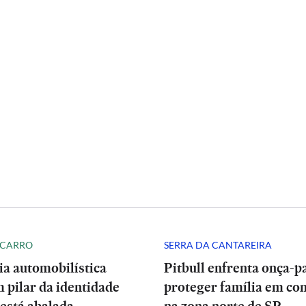
 CARRO
SERRA DA CANTAREIRA
ia automobilística
Pitbull enfrenta onça-p
 pilar da identidade
proteger família em co