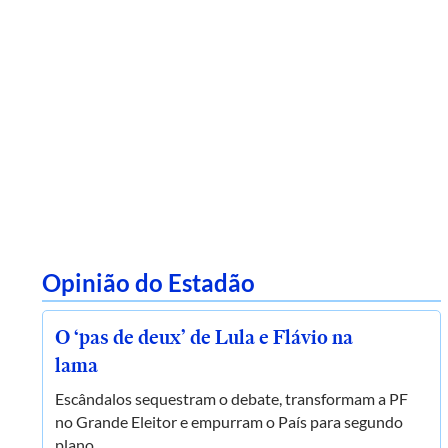
Opinião do Estadão
O ‘pas de deux’ de Lula e Flávio na
lama
Escândalos sequestram o debate, transformam a PF
no Grande Eleitor e empurram o País para segundo
plano