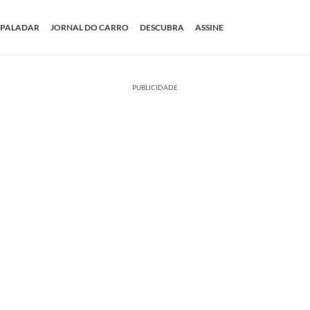
PALADAR
JORNAL DO CARRO
DESCUBRA
ASSINE
PUBLICIDADE