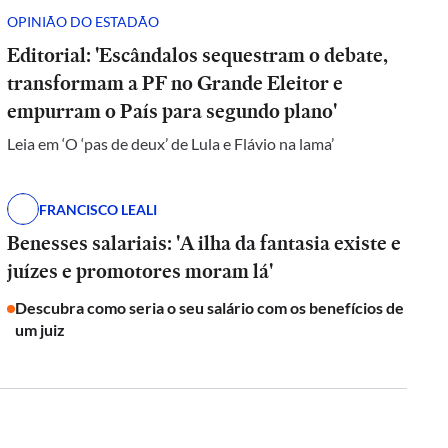
OPINIÃO DO ESTADÃO
Editorial: 'Escândalos sequestram o debate,
transformam a PF no Grande Eleitor e
empurram o País para segundo plano'
Leia em ‘O ‘pas de deux’ de Lula e Flávio na lama’
FRANCISCO LEALI
Benesses salariais: 'A ilha da fantasia existe e
juízes e promotores moram lá'
Descubra como seria o seu salário com os benefícios de
um juiz