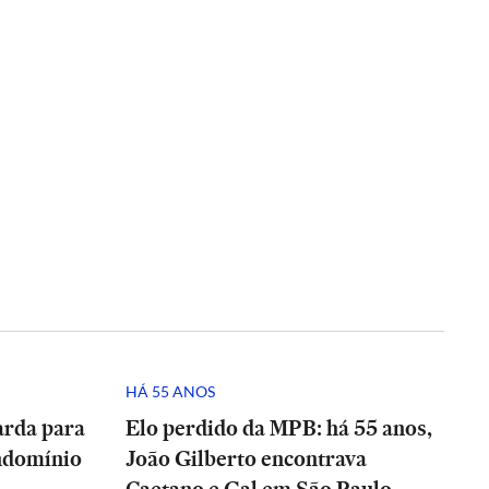
HÁ 55 ANOS
arda para
Elo perdido da MPB: há 55 anos,
ndomínio
João Gilberto encontrava