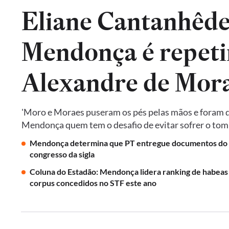
Eliane Cantanhêde
Mendonça é repeti
Alexandre de Mora
'Moro e Moraes puseram os pés pelas mãos e foram do
Mendonça quem tem o desafio de evitar sofrer o tomb
Mendonça determina que PT entregue documentos do
congresso da sigla
Coluna do Estadão: Mendonça lidera ranking de habeas
corpus concedidos no STF este ano