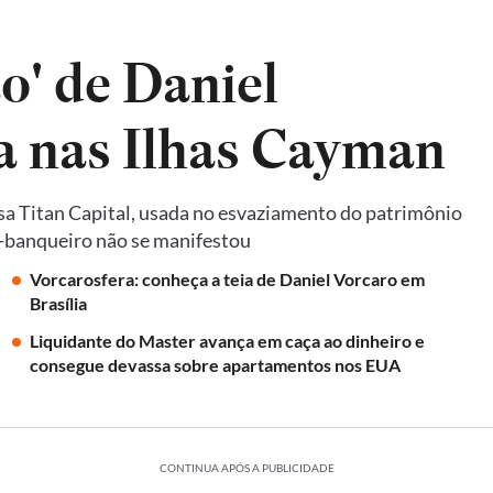
o' de Daniel
da nas Ilhas Cayman
a Titan Capital, usada no esvaziamento do patrimônio
ex-banqueiro não se manifestou
Vorcarosfera: conheça a teia de Daniel Vorcaro em
Brasília
Liquidante do Master avança em caça ao dinheiro e
consegue devassa sobre apartamentos nos EUA
CONTINUA APÓS A PUBLICIDADE