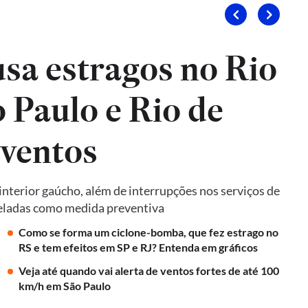
sa estragos no Rio
 Paulo e Rio de
 ventos
terior gaúcho, além de interrupções nos serviços de
nceladas como medida preventiva
Como se forma um ciclone-bomba, que fez estrago no
RS e tem efeitos em SP e RJ? Entenda em gráficos
Veja até quando vai alerta de ventos fortes de até 100
km/h em São Paulo