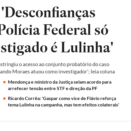
 'Desconfianças
olícia Federal só
estigado é Lulinha'
tringiu o acesso ao conjunto probatório do caso
quando Moraes atuou como investigador'; leia coluna
Mendonça e ministro da Justiça selam acordo para
arrefecer tensão entre STF e direção da PF
Ricardo Corrêa: 'Gaspar como vice de Flávio reforça
tema Lulinha na campanha, mas tem efeitos colaterais'