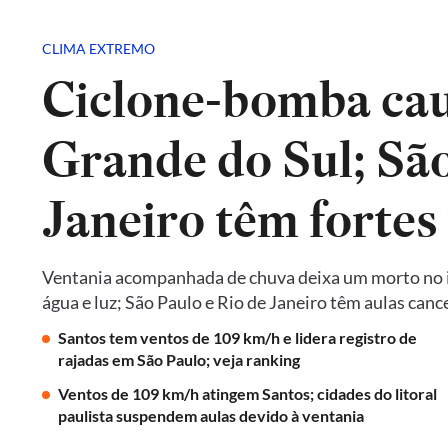
CLIMA EXTREMO
Ciclone-bomba cau
Grande do Sul; São
Janeiro têm fortes
Ventania acompanhada de chuva deixa um morto no in
água e luz; São Paulo e Rio de Janeiro têm aulas ca
Santos tem ventos de 109 km/h e lidera registro de
rajadas em São Paulo; veja ranking
Ventos de 109 km/h atingem Santos; cidades do litoral
paulista suspendem aulas devido à ventania