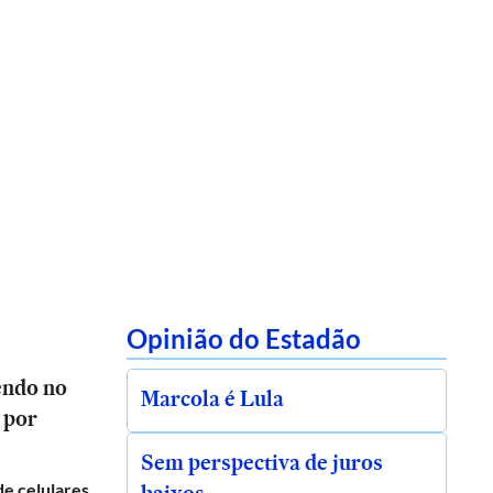
Opinião do Estadão
endo no
Marcola é Lula
 por
Sem perspectiva de juros
de celulares