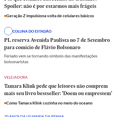
Spoiler: não é por estarmos mais frágeis
Geração Z impulsiona volta de celulares básicos
COLUNA DO ESTADÃO
PL reserva Avenida Paulista no 7 de Setembro
para comício de Flávio Bolsonaro
Feriado vem se tornando símbolo das manifestações
bolsonaristas
VELEJADORA
Tamara Klink pede que leitores não comprem
mais seu livro bestseller: 'Doem ou emprestem'
Como Tamara Klink cozinha no meio do oceano
20 ANOS DA LEI MARIA DA PENHA