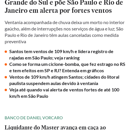
Grande do Sul e põe São Paulo e Rio de
Janeiro em alerta por fortes ventos
Ventania acompanhada de chuva deixa um morto no interior
gaúcho, além de interrupções nos serviços de água e luz; São
Paulo e Rio de Janeiro têm aulas canceladas como medida
preventiva
Santos tem ventos de 109 km/h e lidera registro de
rajadas em São Paulo; veja ranking
Como se forma um ciclone-bomba, que fez estrago no RS
e tem efeitos em SP e RJ? Entenda em gráficos
Ventos de 109 km/h atingem Santos; cidades do litoral
paulista suspendem aulas devido à ventania
Veja até quando vai alerta de ventos fortes de até 100
km/h em São Paulo
BANCO DE DANIEL VORCARO
Liquidante do Master avança em caça ao