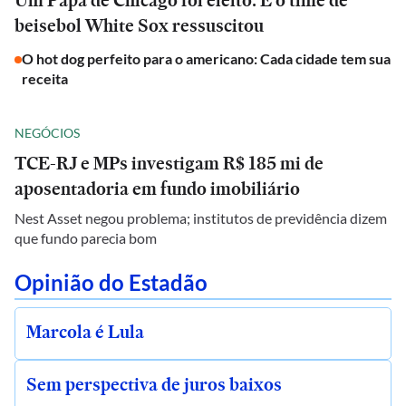
Um Papa de Chicago foi eleito. E o time de
beisebol White Sox ressuscitou
O hot dog perfeito para o americano: Cada cidade tem sua
receita
NEGÓCIOS
TCE-RJ e MPs investigam R$ 185 mi de
aposentadoria em fundo imobiliário
Nest Asset negou problema; institutos de previdência dizem
que fundo parecia bom
Opinião do Estadão
Marcola é Lula
Sem perspectiva de juros baixos