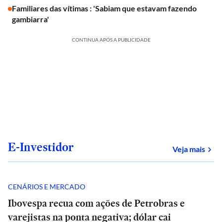
Familiares das vítimas : 'Sabiam que estavam fazendo
gambiarra'
CONTINUA APÓS A PUBLICIDADE
E-Investidor
sob
Veja mais
CENÁRIOS E MERCADO
Ibovespa recua com ações de Petrobras e
varejistas na ponta negativa; dólar cai