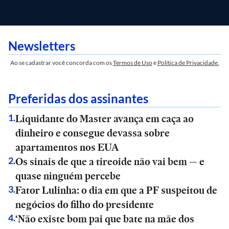
Newsletters
Ao se cadastrar você concorda com os
Termos de Uso
e
Política de Privacidade.
Preferidas dos assinantes
Liquidante do Master avança em caça ao
1
.
dinheiro e consegue devassa sobre
apartamentos nos EUA
Os sinais de que a tireoide não vai bem — e
2
.
quase ninguém percebe
Fator Lulinha: o dia em que a PF suspeitou de
3
.
negócios do filho do presidente
‘Não existe bom pai que bate na mãe dos
4
.