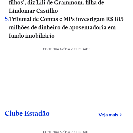
filhos’, diz Lili de Grammont, filha de
Lindomar Castilho
Tribunal de Contas e MPs investigam R$ 185
5
.
milhões de dinheiro de aposentadoria em
fundo imobiliário
CONTINUA APÓS A PUBLICIDADE
Clube Estadão
sobre
Veja mais
CONTINUA APÓS A PUBLICIDADE