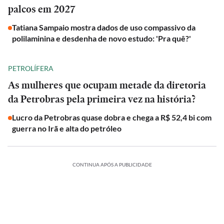
palcos em 2027
Tatiana Sampaio mostra dados de uso compassivo da
polilaminina e desdenha de novo estudo: 'Pra quê?'
PETROLÍFERA
As mulheres que ocupam metade da diretoria
da Petrobras pela primeira vez na história?
Lucro da Petrobras quase dobra e chega a R$ 52,4 bi com
guerra no Irã e alta do petróleo
CONTINUA APÓS A PUBLICIDADE