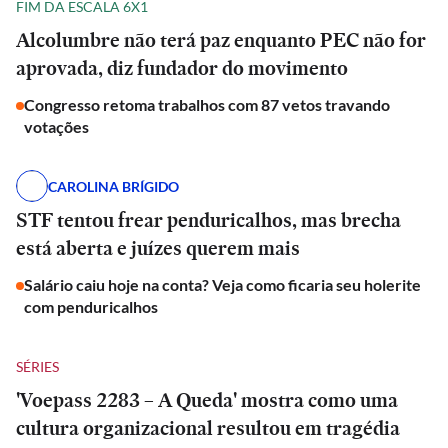
FIM DA ESCALA 6X1
Alcolumbre não terá paz enquanto PEC não for
aprovada, diz fundador do movimento
Congresso retoma trabalhos com 87 vetos travando
votações
CAROLINA BRÍGIDO
STF tentou frear penduricalhos, mas brecha
está aberta e juízes querem mais
Salário caiu hoje na conta? Veja como ficaria seu holerite
com penduricalhos
SÉRIES
'Voepass 2283 – A Queda' mostra como uma
cultura organizacional resultou em tragédia