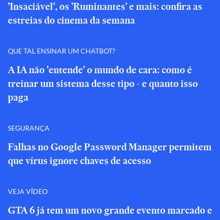
'Insaciável', os 'Ruminantes' e mais: confira as
estreias do cinema da semana
QUE TAL ENSINAR UM CHATBOT?
A IA não 'entende' o mundo de cara: como é
treinar um sistema desse tipo - e quanto isso
paga
SEGURANÇA
Falhas no Google Password Manager permitem
que vírus ignore chaves de acesso
VEJA VÍDEO
GTA 6 já tem um novo grande evento marcado e