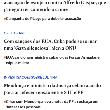
acusação de estupro contra Alfredo Gaspar, que
já negou ter cometido o crime
Campanha do PL age para debelar acusação
CRISE GRAVE
Com sanções dos EUA, Cuba pode se tornar
uma 'Gaza silenciosa', alerta ONU
EUA sancionam ministro cubano das Forças Armadas e
cúpula militar
INVESTIGAÇÕES SOBRE LULINHA
Mendonça e ministro da Justiça selam acordo
para arrefecer tensão entre STF e PF
Crise com Mendonça leva chefes da PF a rechaçarem
'interesses pessoais'