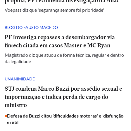
propina; PF recomenda investigação da Anac
Voepass diz que 'segurança sempre foi prioridade'
BLOG DO FAUSTO MACEDO
PF investiga repasses a desembargador via
fintech citada em casos Master e MC Ryan
Magistrado diz que atuou de forma técnica, regular e dentro
da legalidade
UNANIMIDADE
STJ condena Marco Buzzi por assédio sexual e
importunação e indica perda de cargo do
ministro
Defesa de Buzzi citou 'dificuldades motoras' e 'disfunção
erétil'