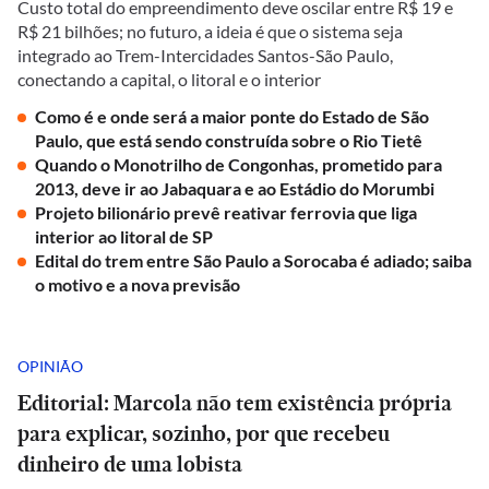
Custo total do empreendimento deve oscilar entre R$ 19 e
R$ 21 bilhões; no futuro, a ideia é que o sistema seja
integrado ao Trem-Intercidades Santos-São Paulo,
conectando a capital, o litoral e o interior
Como é e onde será a maior ponte do Estado de São
Paulo, que está sendo construída sobre o Rio Tietê
Quando o Monotrilho de Congonhas, prometido para
2013, deve ir ao Jabaquara e ao Estádio do Morumbi
Projeto bilionário prevê reativar ferrovia que liga
interior ao litoral de SP
Edital do trem entre São Paulo a Sorocaba é adiado; saiba
o motivo e a nova previsão
OPINIÃO
Editorial: Marcola não tem existência própria
para explicar, sozinho, por que recebeu
dinheiro de uma lobista