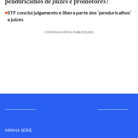
penduricalhos de juízes e promotores?
STF conclui julgamento e libera parte dos ‘penduricalhos’
a juízes
CONTINUA APÓS A PUBLICIDADE
MINHA SÉRIE