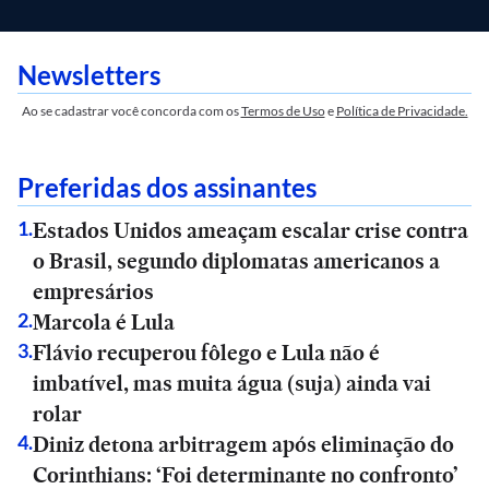
Newsletters
Ao se cadastrar você concorda com os
Termos de Uso
e
Política de Privacidade.
Preferidas dos assinantes
Estados Unidos ameaçam escalar crise contra
1
.
o Brasil, segundo diplomatas americanos a
empresários
Marcola é Lula
2
.
Flávio recuperou fôlego e Lula não é
3
.
imbatível, mas muita água (suja) ainda vai
rolar
Diniz detona arbitragem após eliminação do
4
.
Corinthians: ‘Foi determinante no confronto’