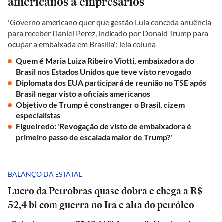
americanos a empresários
'Governo americano quer que gestão Lula conceda anuência
para receber Daniel Perez, indicado por Donald Trump para
ocupar a embaixada em Brasília'; leia coluna
Quem é Maria Luiza Ribeiro Viotti, embaixadora do
Brasil nos Estados Unidos que teve visto revogado
Diplomata dos EUA participará de reunião no TSE após
Brasil negar visto a oficiais americanos
Objetivo de Trump é constranger o Brasil, dizem
especialistas
Figueiredo: 'Revogação de visto de embaixadora é
primeiro passo de escalada maior de Trump?'
BALANÇO DA ESTATAL
Lucro da Petrobras quase dobra e chega a R$
52,4 bi com guerra no Irã e alta do petróleo