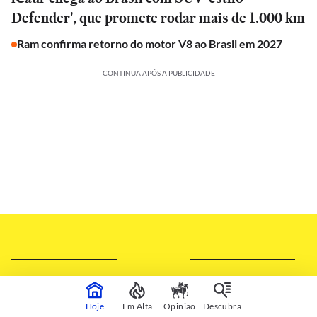
Defender', que promete rodar mais de 1.000 km
Ram confirma retorno do motor V8 ao Brasil em 2027
CONTINUA APÓS A PUBLICIDADE
Hoje
Em Alta
Opinião
Descubra
SILVIA RUIZ