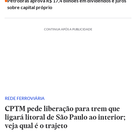
Petrobras aprova R$ 17,4 bilhões em dividendos e juros
sobre capital próprio
CONTINUA APÓS A PUBLICIDADE
REDE FERROVIÁRIA
CPTM pede liberação para trem que
ligará litoral de São Paulo ao interior;
veja qual é o trajeto