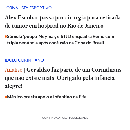
JORNALISTA ESPORTIVO
Alex Escobar passa por cirurgia para retirada
de tumor em hospital no Rio de Janeiro
Súmula 'poupa' Neymar, e STJD enquadra Remo com
tripla denúncia após confusão na Copa do Brasil
ÍDOLO CORINTIANO
Análise
|
Geraldão faz parte de um Corinthians
que não existe mais. Obrigado pela infância
alegre!
México presta apoio a Infantino na Fifa
CONTINUA APÓS A PUBLICIDADE