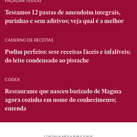
PALADAR TESTOU
Testamos 12 pastas de amendoim integrais,
purinhas e sem aditivos; veja qual é a melhor
CADERNO DE RECEITAS
Pudim perfeito: sete receitas fáceis e infalíveis;
do leite condensado ao pistache
CODEX
Restaurante que nasceu batizado de Magma
agora cozinha em nome do conhecimento;
entenda
CONTINUA APÓS A PUBLICIDADE