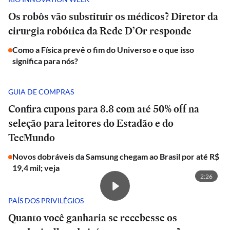
Os robôs vão substituir os médicos? Diretor da
cirurgia robótica da Rede D’Or responde
Como a Física prevê o fim do Universo e o que isso
significa para nós?
GUIA DE COMPRAS
Confira cupons para 8.8 com até 50% off na
seleção para leitores do Estadão e do
TecMundo
Novos dobráveis da Samsung chegam ao Brasil por até R$
19,4 mil; veja
2:26
PAÍS DOS PRIVILÉGIOS
Quanto você ganharia se recebesse os