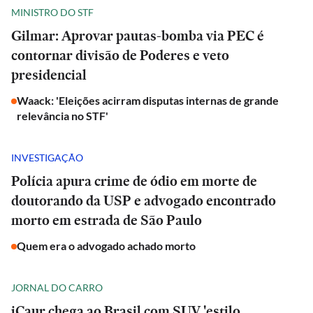
MINISTRO DO STF
Gilmar: Aprovar pautas-bomba via PEC é
contornar divisão de Poderes e veto
presidencial
Waack: 'Eleições acirram disputas internas de grande
relevância no STF'
INVESTIGAÇÃO
Polícia apura crime de ódio em morte de
doutorando da USP e advogado encontrado
morto em estrada de São Paulo
Quem era o advogado achado morto
JORNAL DO CARRO
iCaur chega ao Brasil com SUV 'estilo