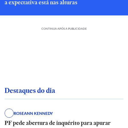
a expectativa está nas alturas
CONTINUA APÓS A PUBLICIDADE
Destaques do dia
ROSEANN KENNEDY
PF pede abertura de inquérito para apurar