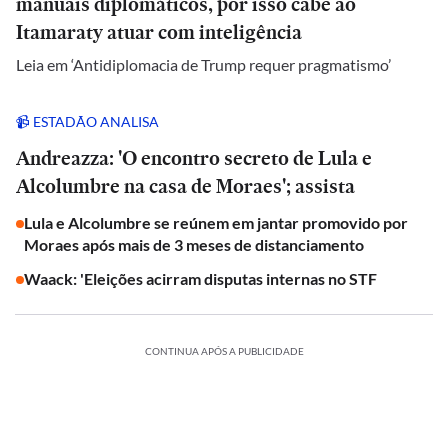
manuais diplomáticos, por isso cabe ao
Itamaraty atuar com inteligência
Leia em ‘Antidiplomacia de Trump requer pragmatismo’
📹 ESTADÃO ANALISA
Andreazza: 'O encontro secreto de Lula e
Alcolumbre na casa de Moraes'; assista
Lula e Alcolumbre se reúnem em jantar promovido por
Moraes após mais de 3 meses de distanciamento
Waack: 'Eleições acirram disputas internas no STF
CONTINUA APÓS A PUBLICIDADE