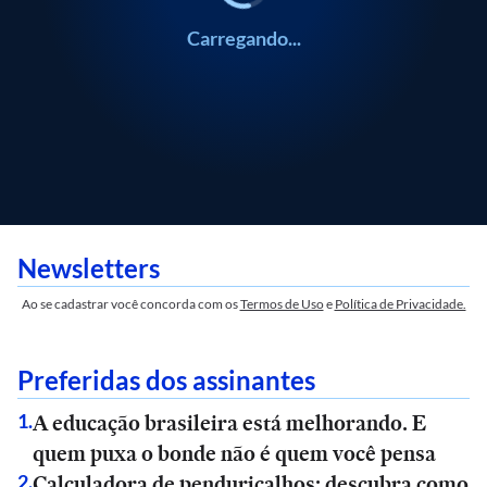
Carregando...
Newsletters
Ao se cadastrar você concorda com os
Termos de Uso
e
Política de Privacidade.
Preferidas dos assinantes
A educação brasileira está melhorando. E
1
.
quem puxa o bonde não é quem você pensa
Calculadora de penduricalhos: descubra como
2
.