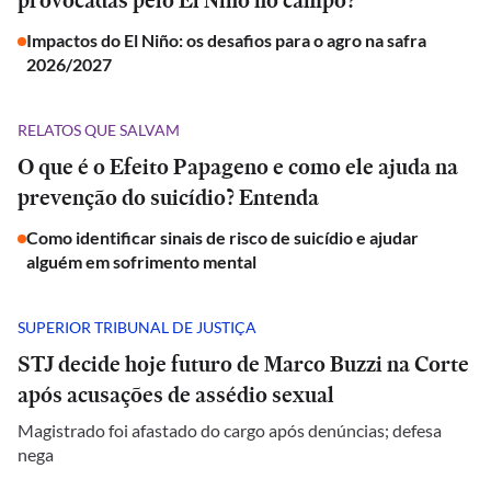
provocadas pelo El Niño no campo?
Impactos do El Niño: os desafios para o agro na safra
2026/2027
RELATOS QUE SALVAM
O que é o Efeito Papageno e como ele ajuda na
prevenção do suicídio? Entenda
Como identificar sinais de risco de suicídio e ajudar
alguém em sofrimento mental
SUPERIOR TRIBUNAL DE JUSTIÇA
STJ decide hoje futuro de Marco Buzzi na Corte
após acusações de assédio sexual
Magistrado foi afastado do cargo após denúncias; defesa
nega