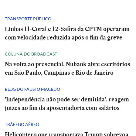
TRANSPORTE PÚBLICO
Linhas 11-Coral e 12-Safira da CPTM operaram
com velocidade reduzida após o fim da greve
COLUNA DO BROADCAST
Na volta ao presencial, Nubank abre escritórios
em São Paulo, Campinas e Rio de Janeiro
BLOG DO FAUSTO MACEDO
'Independência não pode ser demitida', reagem
juízes ao fim da aposentadoria com salários
TRÁFEGO AÉREO
Helicóptero que transportava Trump sobrevoa