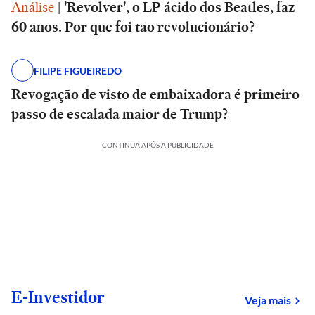
Análise
|
'Revolver', o LP ácido dos Beatles, faz
60 anos. Por que foi tão revolucionário?
FILIPE FIGUEIREDO
Revogação de visto de embaixadora é primeiro
passo de escalada maior de Trump?
CONTINUA APÓS A PUBLICIDADE
E-Investidor
sob
Veja mais