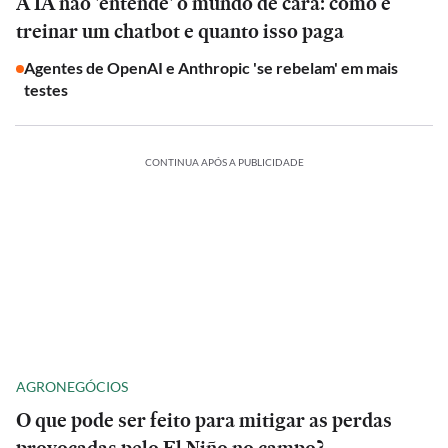
A IA não 'entende' o mundo de cara: como é
treinar um chatbot e quanto isso paga
Agentes de OpenAI e Anthropic 'se rebelam' em mais
testes
CONTINUA APÓS A PUBLICIDADE
AGRONEGÓCIOS
O que pode ser feito para mitigar as perdas