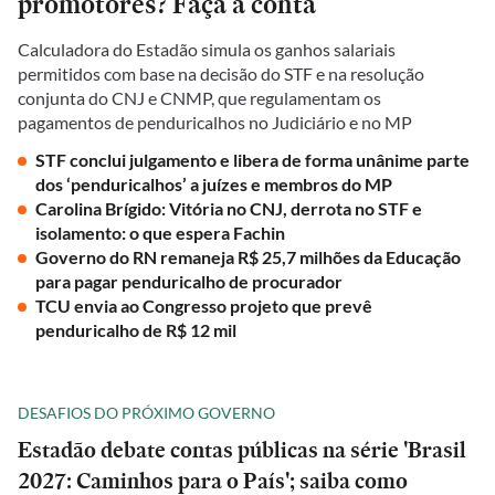
promotores? Faça a conta
Calculadora do Estadão simula os ganhos salariais
permitidos com base na decisão do STF e na resolução
conjunta do CNJ e CNMP, que regulamentam os
pagamentos de penduricalhos no Judiciário e no MP
STF conclui julgamento e libera de forma unânime parte
dos ‘penduricalhos’ a juízes e membros do MP
Carolina Brígido: Vitória no CNJ, derrota no STF e
isolamento: o que espera Fachin
Governo do RN remaneja R$ 25,7 milhões da Educação
para pagar penduricalho de procurador
TCU envia ao Congresso projeto que prevê
penduricalho de R$ 12 mil
DESAFIOS DO PRÓXIMO GOVERNO
Estadão debate contas públicas na série 'Brasil
2027: Caminhos para o País'; saiba como