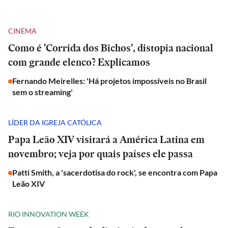
CINEMA
Como é 'Corrida dos Bichos', distopia nacional
com grande elenco? Explicamos
Fernando Meirelles: 'Há projetos impossíveis no Brasil
sem o streaming'
LÍDER DA IGREJA CATÓLICA
Papa Leão XIV visitará a América Latina em
novembro; veja por quais países ele passa
Patti Smith, a 'sacerdotisa do rock', se encontra com Papa
Leão XIV
RIO INNOVATION WEEK