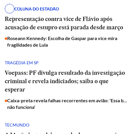
COLUNA DO ESTADÃO
Representação contra vice de Flávio após
acusação de estupro está parada desde março
Roseann Kennedy: Escolha de Gaspar para vice mira
fragilidades de Lula
TRAGÉDIA EM SP
Voepass: PF divulga resultado da investigação
criminal e revela indiciados; saiba o que
esperar
Caixa-preta revela falhas recorrentes em avião: 'Essa b...
não funciona'
TECMUNDO