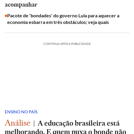
acompanhar
Pacote de 'bondades' do governo Lula para aquecer a
economia esbarra em três obstáculos; veja quais
CONTINUA APÓS A PUBLICIDADE
ENSINO NO PAÍS
Análise
|
A educação brasileira está
melhorando. E quem puxa o bonde não