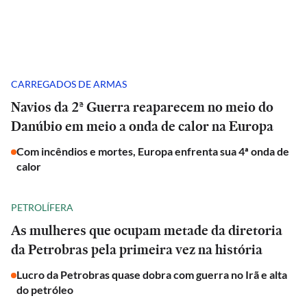
CARREGADOS DE ARMAS
Navios da 2ª Guerra reaparecem no meio do
Danúbio em meio a onda de calor na Europa
Com incêndios e mortes, Europa enfrenta sua 4ª onda de
calor
PETROLÍFERA
As mulheres que ocupam metade da diretoria
da Petrobras pela primeira vez na história
Lucro da Petrobras quase dobra com guerra no Irã e alta
do petróleo