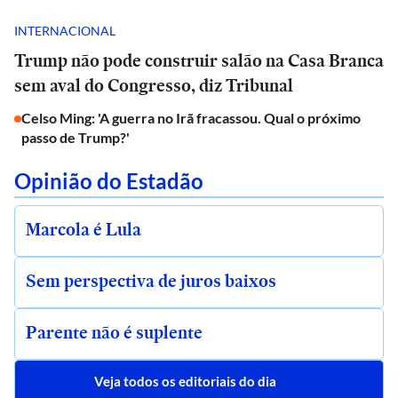
INTERNACIONAL
Trump não pode construir salão na Casa Branca
sem aval do Congresso, diz Tribunal
Celso Ming: 'A guerra no Irã fracassou. Qual o próximo
passo de Trump?'
Opinião do Estadão
Marcola é Lula
Sem perspectiva de juros baixos
Parente não é suplente
Veja todos os editoriais do dia