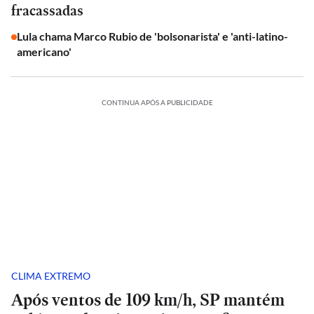
fracassadas
Lula chama Marco Rubio de 'bolsonarista' e 'anti-latino-
americano'
CONTINUA APÓS A PUBLICIDADE
CLIMA EXTREMO
Após ventos de 109 km/h, SP mantém