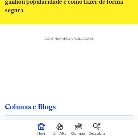
ganhou popularidade e como fazer de forma
segura
CONTINUA APÓS A PUBLICIDADE
Colunas e Blogs
Hoje
Em Alta
Opinião
Descubra