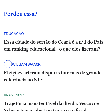
Perdeu essa?
EDUCAÇÃO
Essa cidade do sertão do Ceará é a nº 1 do País
em ranking educacional - o que eles fizeram?
WILLIAM WAACK
Eleições acirram disputas internas de grande
relevância no STF
BRASIL 2027
Trajetória insustentável da dívida: Vescovi e
Schwartsman alertam para risco fiscal