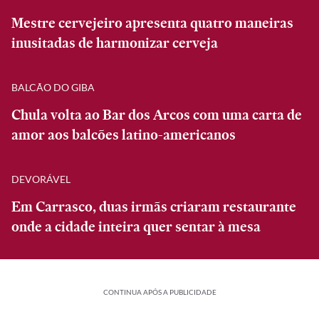
Mestre cervejeiro apresenta quatro maneiras
inusitadas de harmonizar cerveja
BALCÃO DO GIBA
Chula volta ao Bar dos Arcos com uma carta de
amor aos balcões latino-americanos
DEVORÁVEL
Em Carrasco, duas irmãs criaram restaurante
onde a cidade inteira quer sentar à mesa
CONTINUA APÓS A PUBLICIDADE