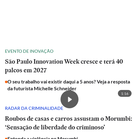
EVENTO DE INOVAÇÃO
São Paulo Innovation Week cresce e terá 40
palcos em 2027
O seu trabalho vai existir daqui a 5 anos? Veja a resposta
da futurista Michelle Schneider
1:16
RADAR DA CRIMINALIDADE
Roubos de casas e carros assustam o Morumbi:
‘Sensação de liberdade do criminoso’
Entenda a violência no Morumbi