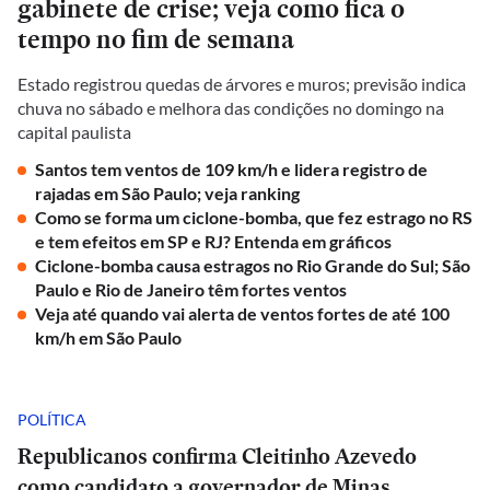
gabinete de crise; veja como fica o
tempo no fim de semana
Estado registrou quedas de árvores e muros; previsão indica
chuva no sábado e melhora das condições no domingo na
capital paulista
Santos tem ventos de 109 km/h e lidera registro de
rajadas em São Paulo; veja ranking
Como se forma um ciclone-bomba, que fez estrago no RS
e tem efeitos em SP e RJ? Entenda em gráficos
Ciclone-bomba causa estragos no Rio Grande do Sul; São
Paulo e Rio de Janeiro têm fortes ventos
Veja até quando vai alerta de ventos fortes de até 100
km/h em São Paulo
POLÍTICA
Republicanos confirma Cleitinho Azevedo
como candidato a governador de Minas