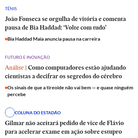
TÊNIS
João Fonseca se orgulha de vitória e comenta
pausa de Bia Haddad: ‘Volte com tudo’
Bia Haddad Maia anuncia pausa na carreira
FUTURO E INOVAÇÃO
Análise
|
Como computadores estão ajudando
cientistas a decifrar os segredos do cérebro
Os sinais de que a tireoide não vai bem — e quase ninguém
percebe
COLUNA DO ESTADÃO
Gilmar não aceitará pedido de vice de Flávio
para acelerar exame em ação sobre estupro