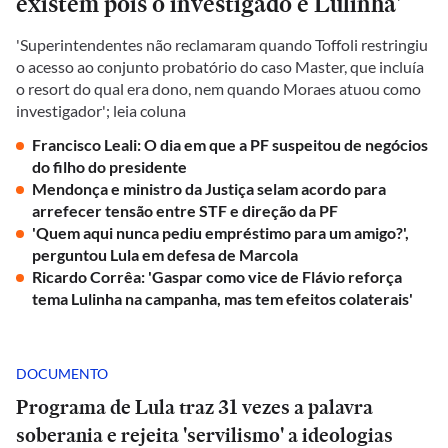
existem pois o investigado é Lulinha'
'Superintendentes não reclamaram quando Toffoli restringiu
o acesso ao conjunto probatório do caso Master, que incluía
o resort do qual era dono, nem quando Moraes atuou como
investigador'; leia coluna
Francisco Leali: O dia em que a PF suspeitou de negócios
do filho do presidente
Mendonça e ministro da Justiça selam acordo para
arrefecer tensão entre STF e direção da PF
'Quem aqui nunca pediu empréstimo para um amigo?',
perguntou Lula em defesa de Marcola
Ricardo Corrêa: 'Gaspar como vice de Flávio reforça
tema Lulinha na campanha, mas tem efeitos colaterais'
DOCUMENTO
Programa de Lula traz 31 vezes a palavra
soberania e rejeita 'servilismo' a ideologias