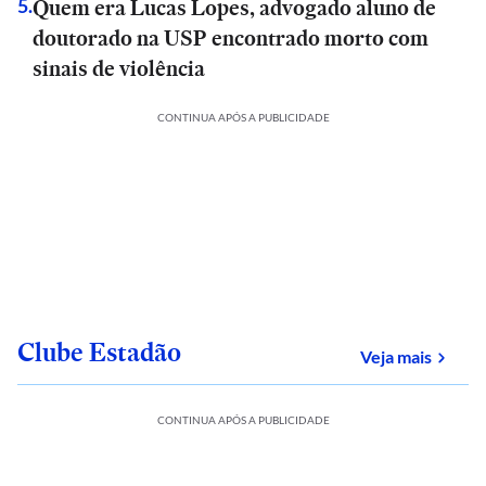
Quem era Lucas Lopes, advogado aluno de
5
.
doutorado na USP encontrado morto com
sinais de violência
CONTINUA APÓS A PUBLICIDADE
Clube Estadão
sobre
Veja mais
CONTINUA APÓS A PUBLICIDADE