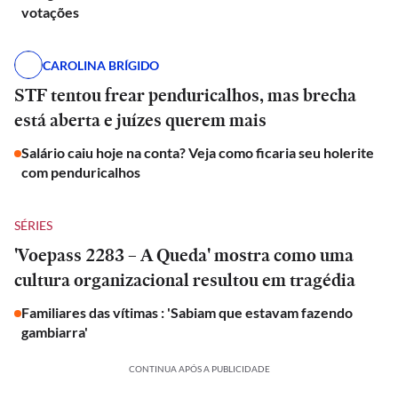
votações
CAROLINA BRÍGIDO
STF tentou frear penduricalhos, mas brecha
está aberta e juízes querem mais
Salário caiu hoje na conta? Veja como ficaria seu holerite
com penduricalhos
SÉRIES
'Voepass 2283 – A Queda' mostra como uma
cultura organizacional resultou em tragédia
Familiares das vítimas : 'Sabiam que estavam fazendo
gambiarra'
CONTINUA APÓS A PUBLICIDADE