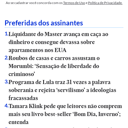
Ao se cadastrar você concorda com os
Termos de Uso
e
Política de Privacidade.
Preferidas dos assinantes
Liquidante do Master avança em caça ao
1
.
dinheiro e consegue devassa sobre
apartamentos nos EUA
Roubos de casas e carros assustam o
2
.
Morumbi: ‘Sensação de liberdade do
criminoso’
Programa de Lula traz 31 vezes a palavra
3
.
soberania e rejeita ‘servilismo’ a ideologias
fracassadas
Tamara Klink pede que leitores não comprem
4
.
mais seu livro best-seller ‘Bom Dia, Inverno’;
entenda