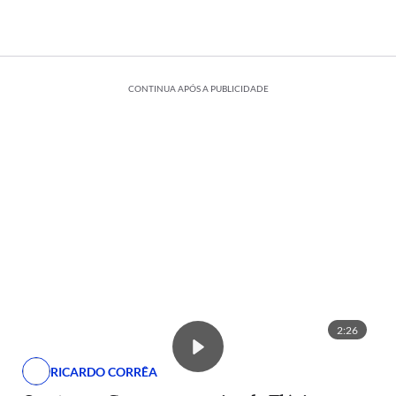
CONTINUA APÓS A PUBLICIDADE
2:26
RICARDO CORRÊA