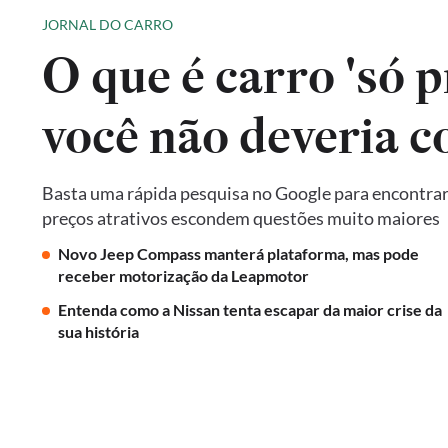
JORNAL DO CARRO
O que é carro 'só p
você não deveria 
Basta uma rápida pesquisa no Google para encontrar 
preços atrativos escondem questões muito maiores
Novo Jeep Compass manterá plataforma, mas pode
receber motorização da Leapmotor
Entenda como a Nissan tenta escapar da maior crise da
sua história