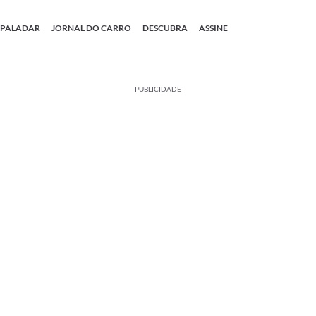
PALADAR
JORNAL DO CARRO
DESCUBRA
ASSINE
PUBLICIDADE