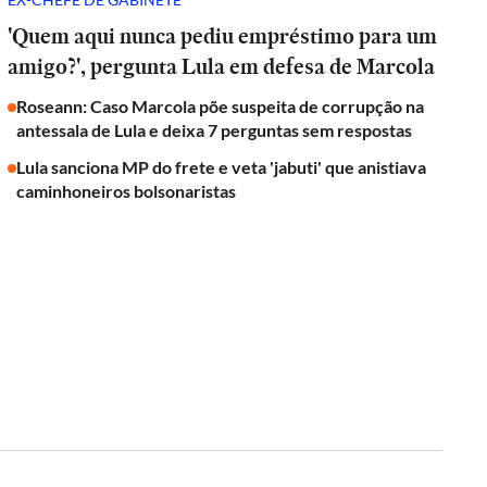
'Quem aqui nunca pediu empréstimo para um
amigo?', pergunta Lula em defesa de Marcola
Roseann: Caso Marcola põe suspeita de corrupção na
antessala de Lula e deixa 7 perguntas sem respostas
Lula sanciona MP do frete e veta 'jabuti' que anistiava
caminhoneiros bolsonaristas