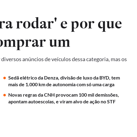
ra rodar' e por que
comprar um
diversos anúncios de veículos dessa categoria, mas os
Sedã elétrico da Denza, divisão de luxo da BYD, tem
mais de 1.000 km de autonomia com só uma carga
Novas regras da CNH provocam 100 mil demissões,
apontam autoescolas, e viram alvo de ação no STF