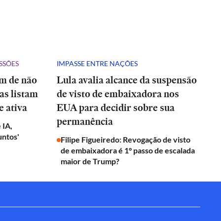
SSÕES
IMPASSE ENTRE NAÇÕES
ém de não
Lula avalia alcance da suspensão
tas listam
de visto de embaixadora nos
e ativa
EUA para decidir sobre sua
permanência
 IA,
untos'
Filipe Figueiredo: Revogação de visto
de embaixadora é 1° passo de escalada
maior de Trump?