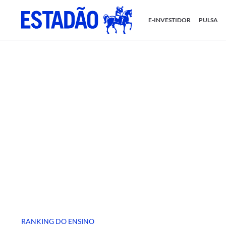
E-INVESTIDOR
PULSA
RANKING DO ENSINO