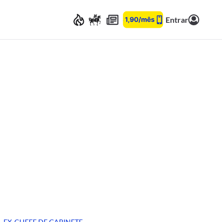
Entrar
EX-CHEFE DE GABINETE