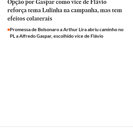
Opção por Gaspar como vice de Flávio
reforça tema Lulinha na campanha, mas tem
efeitos colaterais
Promessa de Bolsonaro a Arthur Lira abriu caminho no
PL a Alfredo Gaspar, escolhido vice de Flávio