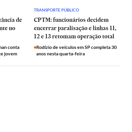
TRANSPORTE PÚBLICO
tância de
CPTM: funcionários decidem
nte no
encerrar paralisação e linhas 11,
12 e 13 retomam operação total
man conta
Rodízio de veículos em SP completa 30
te jovem
anos nesta quarta-feira