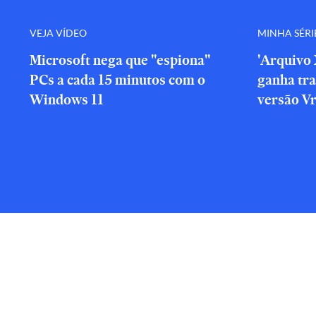
VEJA VÍDEO
MINHA SÉRI
Microsoft nega que "espiona"
'Arquivo 
PCs a cada 15 minutos com o
ganha tra
Windows 11
versão V