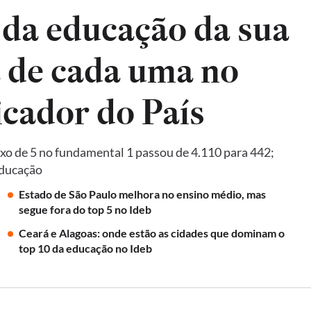
 da educação da sua
a de cada uma no
Ideb, principal indicador do País
xo de 5 no fundamental 1 passou de 4.110 para 442;
Educação
Estado de São Paulo melhora no ensino médio, mas
segue fora do top 5 no Ideb
Ceará e Alagoas: onde estão as cidades que dominam o
top 10 da educação no Ideb