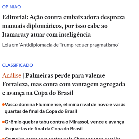
OPINIÃO
Editorial: Ação contra embaixadora despreza
manuais diplomáticos, por isso cabe ao
Itamaraty atuar com inteligência
Leia em ‘Antidiplomacia de Trump requer pragmatismo’
CLASSIFICADO
Análise
|
Palmeiras perde para valente
Fortaleza, mas conta com vantagem agregada
e avança na Copa do Brasil
Vasco domina Fluminense, elimina rival de novo e vai às
quartas de final da Copa do Brasil
Grêmio quebra tabu contra o Mirassol, vence e avança
às quartas de final da Copa do Brasil
Cruzeiro passa sem sustos pela Chapecoense e vai às