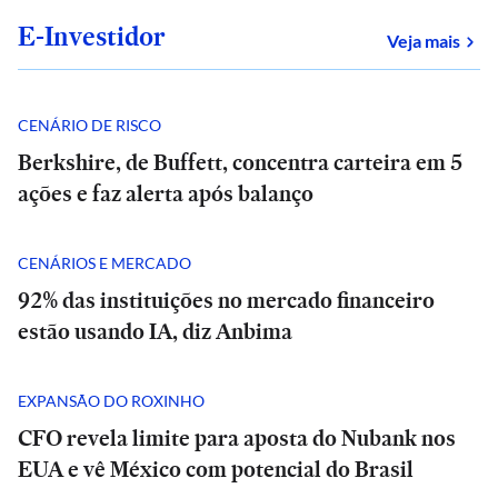
E-Investidor
sob
Veja mais
CENÁRIO DE RISCO
Berkshire, de Buffett, concentra carteira em 5
ações e faz alerta após balanço
CENÁRIOS E MERCADO
92% das instituições no mercado financeiro
estão usando IA, diz Anbima
EXPANSÃO DO ROXINHO
CFO revela limite para aposta do Nubank nos
EUA e vê México com potencial do Brasil