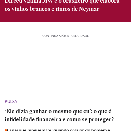
Dirceu Vianna MW é o brasileiro que elabora
os vinhos brancos e tintos de Neymar
CONTINUA APÓS A PUBLICIDADE
PULSA
‘Ele dizia ganhar o mesmo que eu’: o que é
infidelidade financeira e como se proteger?
O pai que ninguém vê: quando o valor do homem é