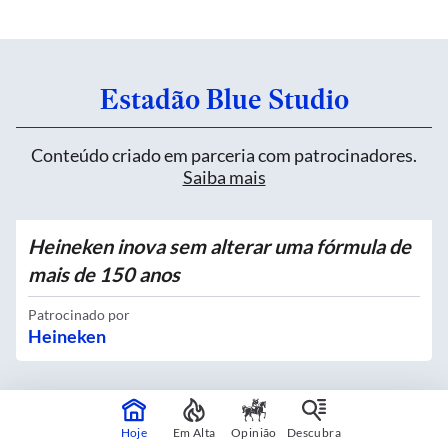
Estadão Blue Studio
Conteúdo criado em parceria com patrocinadores.
Saiba mais
Heineken inova sem alterar uma fórmula de
mais de 150 anos
Patrocinado por
Heineken
Quatro novos Bosques Urbanos recebem
Hoje
Em Alta
Opinião
Descubra
mais de 4 mil mudas no Centro