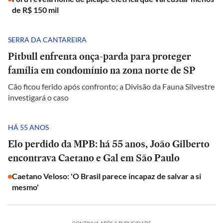
de R$ 150 mil
SERRA DA CANTAREIRA
Pitbull enfrenta onça-parda para proteger
família em condomínio na zona norte de SP
Cão ficou ferido após confronto; a Divisão da Fauna Silvestre
investigará o caso
HÁ 55 ANOS
Elo perdido da MPB: há 55 anos, João Gilberto
encontrava Caetano e Gal em São Paulo
Caetano Veloso: 'O Brasil parece incapaz de salvar a si
mesmo'