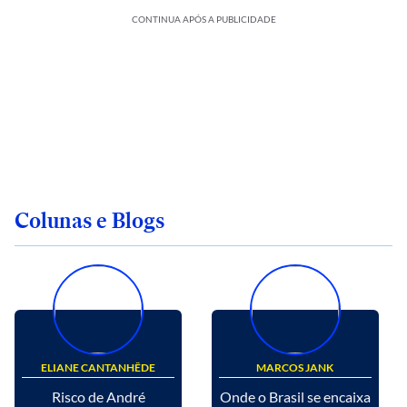
CONTINUA APÓS A PUBLICIDADE
Colunas e Blogs
ELIANE CANTANHÊDE
MARCOS JANK
Risco de André
Onde o Brasil se encaixa