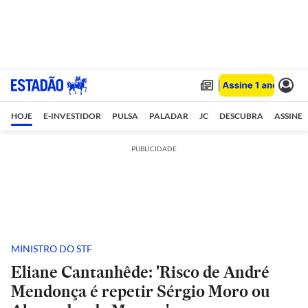
HOJE
E-INVESTIDOR
PULSA
PALADAR
JC
DESCUBRA
ASSINE
PUBLICIDADE
MINISTRO DO STF
Eliane Cantanhêde: 'Risco de André
Mendonça é repetir Sérgio Moro ou