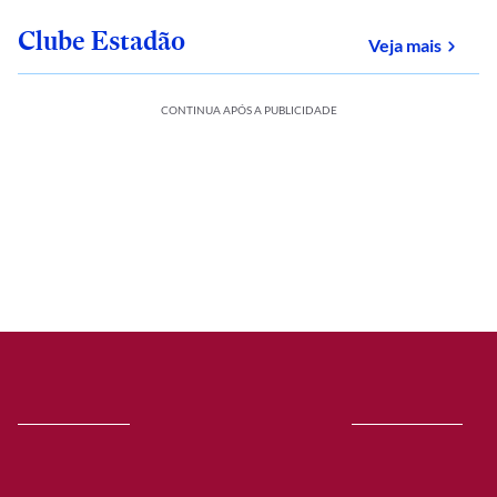
Clube Estadão
sobre
Veja mais
CONTINUA APÓS A PUBLICIDADE