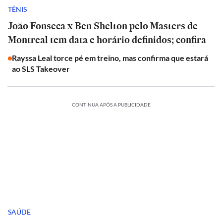
TÊNIS
João Fonseca x Ben Shelton pelo Masters de
Montreal tem data e horário definidos; confira
Rayssa Leal torce pé em treino, mas confirma que estará
ao SLS Takeover
CONTINUA APÓS A PUBLICIDADE
SAÚDE