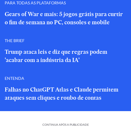
PARA TODAS AS PLATAFORMAS
Gears of War e mais: 5 jogos grátis para curtir
o fim de semana no PC, consoles e mobile
THE BRIEF
Trump ataca leis e diz que regras podem
'acabar com a indústria da IA'
ENTENDA
Falhas no ChatGPT Atlas e Claude permitem
ataques sem cliques e roubo de contas
CONTINUA APÓS A PUBLICIDADE