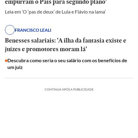
empurram o País para segundo plano'
Leia em ‘O ‘pas de deux’ de Lula e Flávio na lama’
FRANCISCO LEALI
Benesses salariais: 'A ilha da fantasia existe e
juízes e promotores moram lá'
Descubra como seria o seu salário com os benefícios de
um juiz
CONTINUA APÓS A PUBLICIDADE