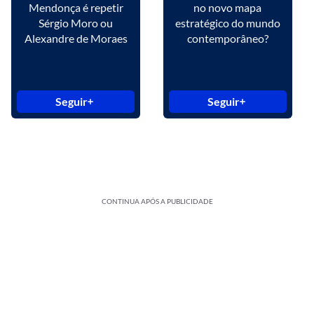
Mendonça é repetir
no novo mapa
Sérgio Moro ou
estratégico do mundo
Alexandre de Moraes
contemporâneo?
Seguir
Seguir
CONTINUA APÓS A PUBLICIDADE