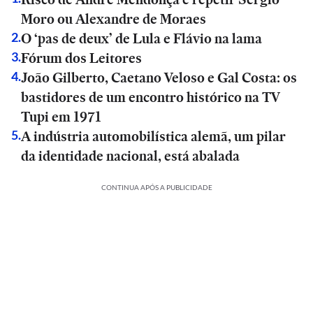
Moro ou Alexandre de Moraes
O ‘pas de deux’ de Lula e Flávio na lama
2
.
Fórum dos Leitores
3
.
João Gilberto, Caetano Veloso e Gal Costa: os
4
.
bastidores de um encontro histórico na TV
Tupi em 1971
A indústria automobilística alemã, um pilar
5
.
da identidade nacional, está abalada
CONTINUA APÓS A PUBLICIDADE