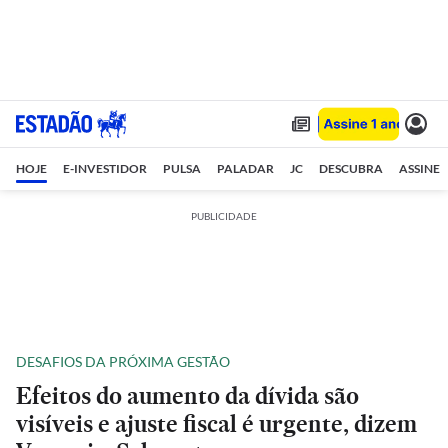
HOJE
E-INVESTIDOR
PULSA
PALADAR
JC
DESCUBRA
ASSINE
PUBLICIDADE
DESAFIOS DA PRÓXIMA GESTÃO
Efeitos do aumento da dívida são
visíveis e ajuste fiscal é urgente, dizem