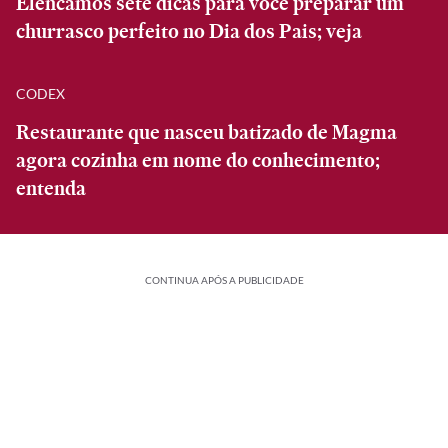
Elencamos sete dicas para você preparar um
churrasco perfeito no Dia dos Pais; veja
CODEX
Restaurante que nasceu batizado de Magma
agora cozinha em nome do conhecimento;
entenda
CONTINUA APÓS A PUBLICIDADE