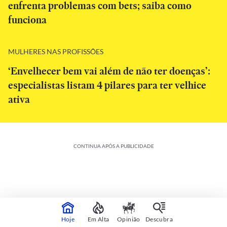
enfrenta problemas com bets; saiba como
funciona
MULHERES NAS PROFISSÕES
‘Envelhecer bem vai além de não ter doenças’:
especialistas listam 4 pilares para ter velhice
ativa
CONTINUA APÓS A PUBLICIDADE
Hoje
Em Alta
Opinião
Descubra