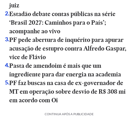
juiz
Estadão debate contas públicas na série
2
.
‘Brasil 2027: Caminhos para o País’;
acompanhe ao vivo
PF pede abertura de inquérito para apurar
3
.
acusação de estupro contra Alfredo Gaspar,
vice de Flávio
Pasta de amendoim é mais que um
4
.
ingrediente para dar energia na academia
PF faz buscas na casa de ex-governador de
5
.
MT em operação sobre desvio de R$ 308 mi
em acordo com Oi
CONTINUA APÓS A PUBLICIDADE