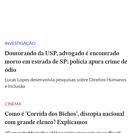
INVESTIGAÇÃO
Doutorando da USP, advogado é encontrado
morto em estrada de SP; polícia apura crime de
ódio
Lucas Lopes desenvolvia pesquisas sobre Direitos Humanos
e Inclusão
CINEMA
Como é 'Corrida dos Bichos', distopia nacional
com grande elenco? Explicamos
Fernando Meirelles: 'Há projetos impossíveis no Brasil