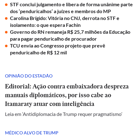
STF conclui julgamento e libera de forma unânime parte
dos ‘penduricalhos’ a juízes e membros do MP
Carolina Brígido: Vitória no CNJ, derrota no STF e
isolamento: o que espera Fachin
Governo do RN remaneja R$ 25,7 milhões da Educação
para pagar penduricalho de procurador
TCU envia ao Congresso projeto que prevê
penduricalho de R$ 12 mil
OPINIÃO DO ESTADÃO
Editorial: Ação contra embaixadora despreza
manuais diplomáticos, por isso cabe ao
Itamaraty atuar com inteligência
Leia em ‘Antidiplomacia de Trump requer pragmatismo’
MÉDICO ALVO DE TRUMP