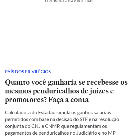
CONTINUA APÓS A PUBLICIDADE
PAÍS DOS PRIVILÉGIOS
Quanto você ganharia se recebesse os
mesmos penduricalhos de juízes e
promotores? Faça a conta
Calculadora do Estadão simula os ganhos salariais
permitidos com base na decisão do STF e na resolução
conjunta do CNJ e CNMP, que regulamentam os
pagamentos de penduricalhos no Judiciário e no MP