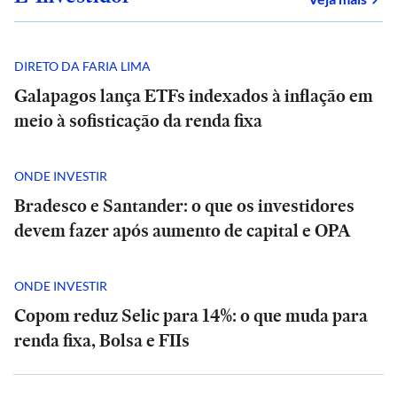
DIRETO DA FARIA LIMA
Galapagos lança ETFs indexados à inflação em
meio à sofisticação da renda fixa
ONDE INVESTIR
Bradesco e Santander: o que os investidores
devem fazer após aumento de capital e OPA
ONDE INVESTIR
Copom reduz Selic para 14%: o que muda para
renda fixa, Bolsa e FIIs
POLÍTICA
E+
SÃO
SÃO