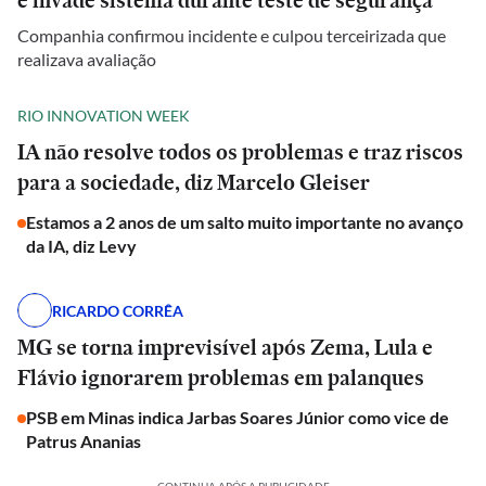
e invade sistema durante teste de segurança
Companhia confirmou incidente e culpou terceirizada que
realizava avaliação
RIO INNOVATION WEEK
IA não resolve todos os problemas e traz riscos
para a sociedade, diz Marcelo Gleiser
Estamos a 2 anos de um salto muito importante no avanço
da IA, diz Levy
RICARDO CORRÊA
MG se torna imprevisível após Zema, Lula e
Flávio ignorarem problemas em palanques
PSB em Minas indica Jarbas Soares Júnior como vice de
Patrus Ananias