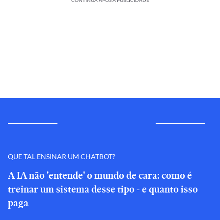
CONTINUA APÓS A PUBLICIDADE
QUE TAL ENSINAR UM CHATBOT?
A IA não 'entende' o mundo de cara: como é
treinar um sistema desse tipo - e quanto isso
paga