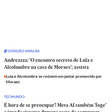
📹 ESTADÃO ANALISA
Andreazza: 'O encontro secreto de Lula e
Alcolumbre na casa de Moraes'; assista
Lula e Alcolumbre se reúnem em jantar promovido por
Moraes
TECMUNDO
É hora de se preocupar? Meta AI também 'foge'