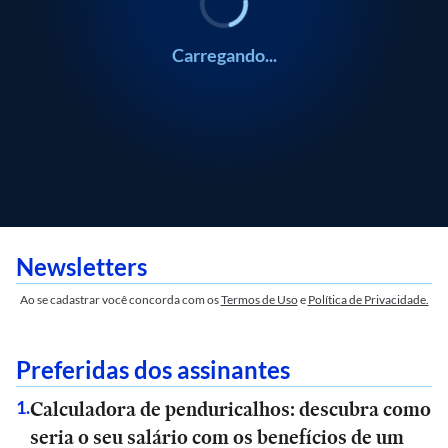
Carregando...
Newsletters
Ao se cadastrar você concorda com os
Termos de Uso
e
Política de Privacidade.
Preferidas dos assinantes
Calculadora de penduricalhos: descubra como
1
.
seria o seu salário com os benefícios de um