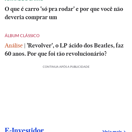
O que é carro 'só pra rodar' e por que você não
deveria comprar um
ÁLBUM CLÁSSICO
Análise
|
'Revolver', o LP ácido dos Beatles, faz
60 anos. Por que foi tão revolucionário?
CONTINUA APÓS A PUBLICIDADE
E-Investidor
sob
Veja mais