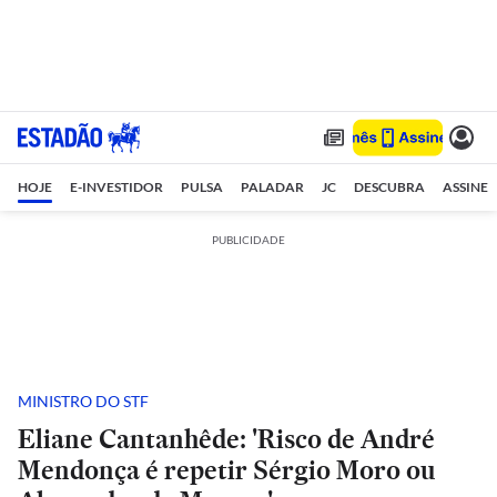
HOJE
E-INVESTIDOR
PULSA
PALADAR
JC
DESCUBRA
ASSINE
PUBLICIDADE
MINISTRO DO STF
Eliane Cantanhêde: 'Risco de André
Mendonça é repetir Sérgio Moro ou