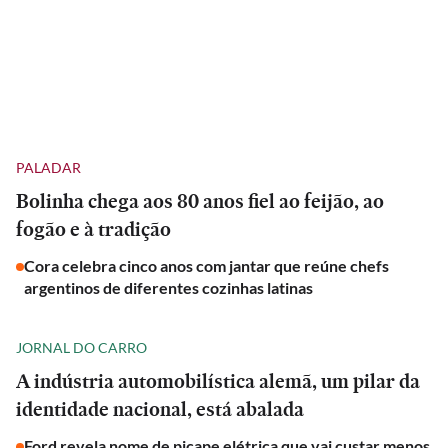
PALADAR
Bolinha chega aos 80 anos fiel ao feijão, ao
fogão e à tradição
Cora celebra cinco anos com jantar que reúne chefs
argentinos de diferentes cozinhas latinas
JORNAL DO CARRO
A indústria automobilística alemã, um pilar da
identidade nacional, está abalada
Ford revela nome de picape elétrica que vai custar menos