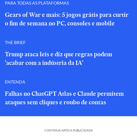
PARA TODAS AS PLATAFORMAS
Gears of War e mais: 5 jogos grátis para curtir
o fim de semana no PC, consoles e mobile
THE BRIEF
Trump ataca leis e diz que regras podem
'acabar com a indústria da IA'
ENTENDA
Falhas no ChatGPT Atlas e Claude permitem
ataques sem cliques e roubo de contas
CONTINUA APÓS A PUBLICIDADE