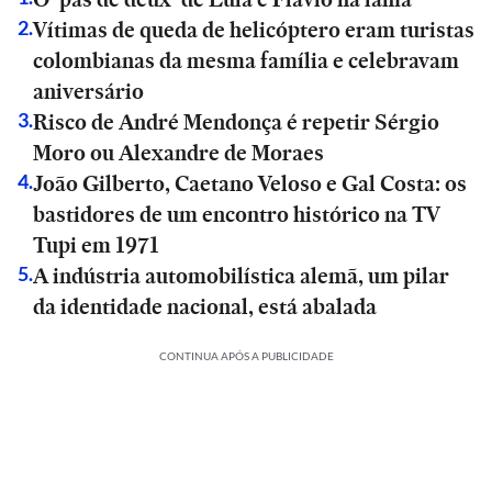
Vítimas de queda de helicóptero eram turistas
2
.
colombianas da mesma família e celebravam
aniversário
Risco de André Mendonça é repetir Sérgio
3
.
Moro ou Alexandre de Moraes
João Gilberto, Caetano Veloso e Gal Costa: os
4
.
bastidores de um encontro histórico na TV
Tupi em 1971
A indústria automobilística alemã, um pilar
5
.
da identidade nacional, está abalada
CONTINUA APÓS A PUBLICIDADE