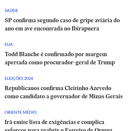
SAÚDE
SP confirma segundo caso de gripe aviária do
ano em ave encontrada no Ibirapuera
EUA
Todd Blanche é confirmado por margem
apertada como procurador-geral de Trump
ELEIÇÕES 2026
Republicanos confirma Cleitinho Azevedo
como candidato a governador de Minas Gerais
ORIENTE MÉDIO
Irã emite lista de exigências e complica
esforços para reabrir o Estreito de Ormuz