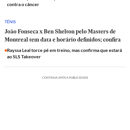
contra o câncer
TÊNIS
João Fonseca x Ben Shelton pelo Masters de
Montreal tem data e horário definidos; confira
Rayssa Leal torce pé em treino, mas confirma que estará
ao SLS Takeover
CONTINUA APÓS A PUBLICIDADE