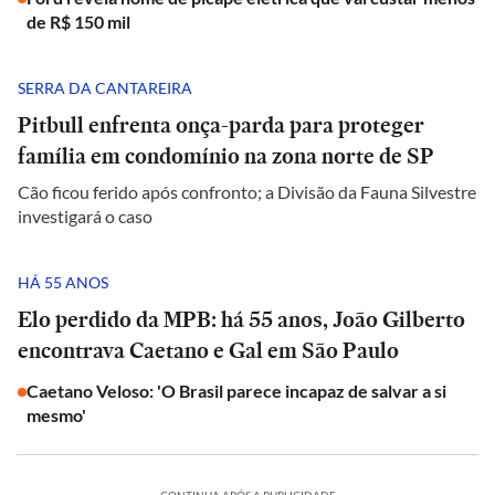
de R$ 150 mil
SERRA DA CANTAREIRA
Pitbull enfrenta onça-parda para proteger
família em condomínio na zona norte de SP
Cão ficou ferido após confronto; a Divisão da Fauna Silvestre
investigará o caso
HÁ 55 ANOS
Elo perdido da MPB: há 55 anos, João Gilberto
encontrava Caetano e Gal em São Paulo
Caetano Veloso: 'O Brasil parece incapaz de salvar a si
mesmo'