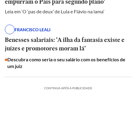
empurram o País para segundo plano'
Leia em ‘O ‘pas de deux’ de Lula e Flávio na lama’
FRANCISCO LEALI
Benesses salariais: 'A ilha da fantasia existe e
juízes e promotores moram lá'
Descubra como seria o seu salário com os benefícios de
um juiz
CONTINUA APÓS A PUBLICIDADE