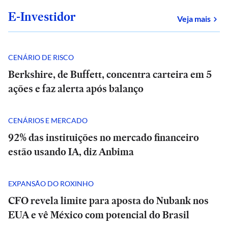
E-Investidor
sob
Veja mais
CENÁRIO DE RISCO
Berkshire, de Buffett, concentra carteira em 5
ações e faz alerta após balanço
CENÁRIOS E MERCADO
92% das instituições no mercado financeiro
estão usando IA, diz Anbima
EXPANSÃO DO ROXINHO
CFO revela limite para aposta do Nubank nos
EUA e vê México com potencial do Brasil