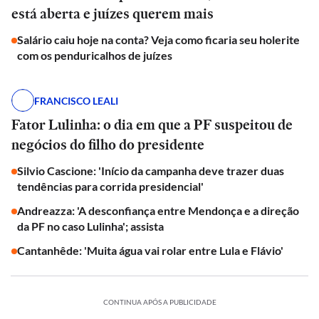
está aberta e juízes querem mais
Salário caiu hoje na conta? Veja como ficaria seu holerite
com os penduricalhos de juízes
FRANCISCO LEALI
Fator Lulinha: o dia em que a PF suspeitou de
negócios do filho do presidente
Silvio Cascione: 'Início da campanha deve trazer duas
tendências para corrida presidencial'
Andreazza: 'A desconfiança entre Mendonça e a direção
da PF no caso Lulinha'; assista
Cantanhêde: 'Muita água vai rolar entre Lula e Flávio'
CONTINUA APÓS A PUBLICIDADE