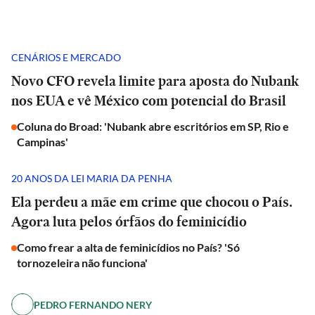
CENÁRIOS E MERCADO
Novo CFO revela limite para aposta do Nubank
nos EUA e vê México com potencial do Brasil
Coluna do Broad: 'Nubank abre escritórios em SP, Rio e
Campinas'
20 ANOS DA LEI MARIA DA PENHA
Ela perdeu a mãe em crime que chocou o País.
Agora luta pelos órfãos do feminicídio
Como frear a alta de feminicídios no País? 'Só
tornozeleira não funciona'
PEDRO FERNANDO NERY