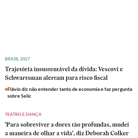
BRASIL 2027
Trajetória insustentável da dívida: Vescovi e
Schwartsman alertam para risco fiscal
Flávio diz não entender tanto de economia e faz pergunta
sobre Selic
TEATRO E DANÇA
'Para sobreviver a dores tão profundas, mudei
a maneira de olhar a vida', diz Deborah Colker