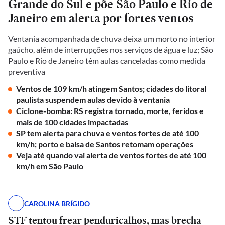
Grande do Sul e põe São Paulo e Rio de
Janeiro em alerta por fortes ventos
Ventania acompanhada de chuva deixa um morto no interior
gaúcho, além de interrupções nos serviços de água e luz; São
Paulo e Rio de Janeiro têm aulas canceladas como medida
preventiva
Ventos de 109 km/h atingem Santos; cidades do litoral
paulista suspendem aulas devido à ventania
Ciclone-bomba: RS registra tornado, morte, feridos e
mais de 100 cidades impactadas
SP tem alerta para chuva e ventos fortes de até 100
km/h; porto e balsa de Santos retomam operações
Veja até quando vai alerta de ventos fortes de até 100
km/h em São Paulo
CAROLINA BRÍGIDO
STF tentou frear penduricalhos, mas brecha