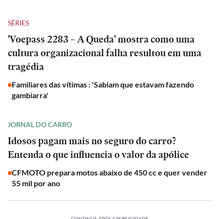
SÉRIES
'Voepass 2283 – A Queda' mostra como uma
cultura organizacional falha resultou em uma
tragédia
Familiares das vítimas : 'Sabiam que estavam fazendo
gambiarra'
JORNAL DO CARRO
Idosos pagam mais no seguro do carro?
Entenda o que influencia o valor da apólice
CFMOTO prepara motos abaixo de 450 cc e quer vender
55 mil por ano
CONTINUA APÓS A PUBLICIDADE