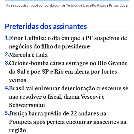
Ao se cadastrar você concorda com os
Termos de Uso
e
Política de Privacidade.
Preferidas dos assinantes
Fator Lulinha: o dia em que a PF suspeitou de
1
.
negócios do filho do presidente
Marcola é Lula
2
.
Ciclone-bomba causa estragos no Rio Grande
3
.
do Sul e põe SP e Rio em alerta por fortes
ventos
Brasil vai enfrentar deterioração crescente se
4
.
não resolver o fiscal, dizem Vescovi e
Schwartsman
Justiça barra prédio de 22 andares na
5
.
Pompeia após perícia encontrar nascentes na
região