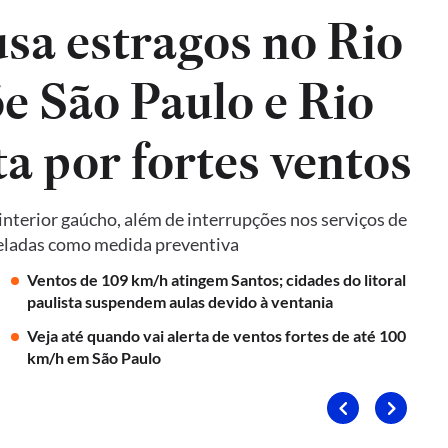
sa estragos no Rio
e São Paulo e Rio
ta por fortes ventos
terior gaúcho, além de interrupções nos serviços de
nceladas como medida preventiva
Ventos de 109 km/h atingem Santos; cidades do litoral
paulista suspendem aulas devido à ventania
Veja até quando vai alerta de ventos fortes de até 100
km/h em São Paulo