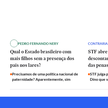
PEDRO FERNANDO NERY
CONTRARI
Qual o Estado brasileiro com
STF abre
mais filhos sem a presença dos
desconta
pais nos lares?
das penas
Precisamos de uma política nacional de
STF julga 
paternidade? Aparentemente, sim
Dino que v