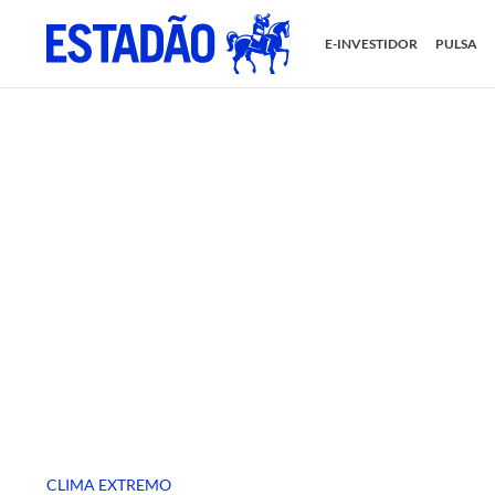
E-INVESTIDOR
PULSA
CLIMA EXTREMO