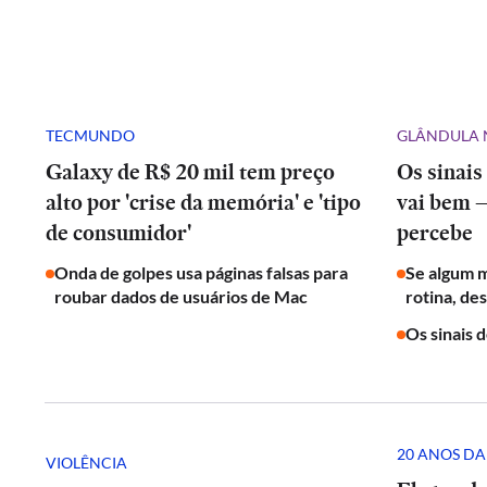
TECMUNDO
GLÂNDULA 
Galaxy de R$ 20 mil tem preço
Os sinais
alto por 'crise da memória' e 'tipo
vai bem 
de consumidor'
percebe
Onda de golpes usa páginas falsas para
Se algum 
roubar dados de usuários de Mac
rotina, de
Os sinais 
20 ANOS DA
VIOLÊNCIA