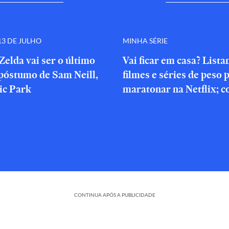
3 DE JULHO
MINHA SÉRIE
Zelda vai ser o último
Vai ficar em casa? List
póstumo de Sam Neill,
filmes e séries de peso 
ic Park
maratonar na Netflix; c
CONTINUA APÓS A PUBLICIDADE