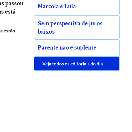
as passou
Marcola é Lula
as está
Sem perspectiva de juros
baixos
s estão
Parente não é suplente
Veja todos os editoriais do dia