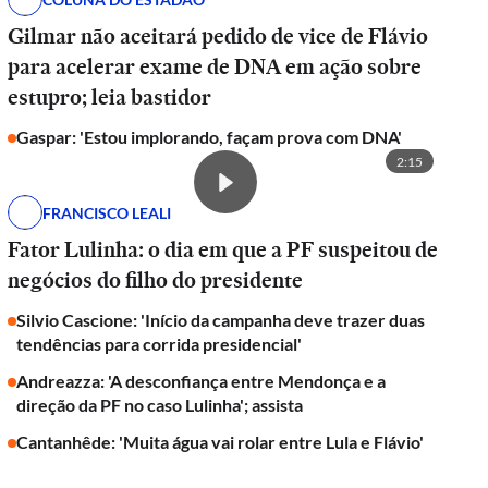
Gilmar não aceitará pedido de vice de Flávio
para acelerar exame de DNA em ação sobre
estupro; leia bastidor
Gaspar: 'Estou implorando, façam prova com DNA'
2:15
FRANCISCO LEALI
Fator Lulinha: o dia em que a PF suspeitou de
negócios do filho do presidente
Silvio Cascione: 'Início da campanha deve trazer duas
tendências para corrida presidencial'
Andreazza: 'A desconfiança entre Mendonça e a
direção da PF no caso Lulinha'; assista
Cantanhêde: 'Muita água vai rolar entre Lula e Flávio'