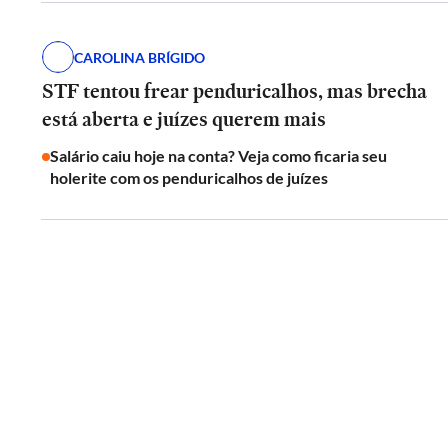
CAROLINA BRÍGIDO
STF tentou frear penduricalhos, mas brecha
está aberta e juízes querem mais
Salário caiu hoje na conta? Veja como ficaria seu
holerite com os penduricalhos de juízes