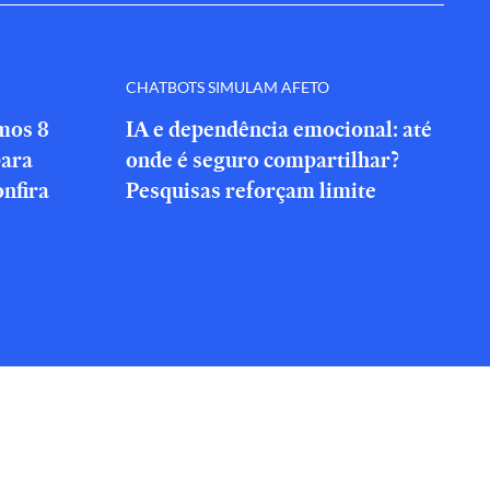
CHATBOTS SIMULAM AFETO
amos 8
IA e dependência emocional: até
para
onde é seguro compartilhar?
onfira
Pesquisas reforçam limite