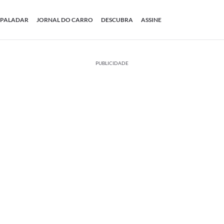
PALADAR
JORNAL DO CARRO
DESCUBRA
ASSINE
PUBLICIDADE