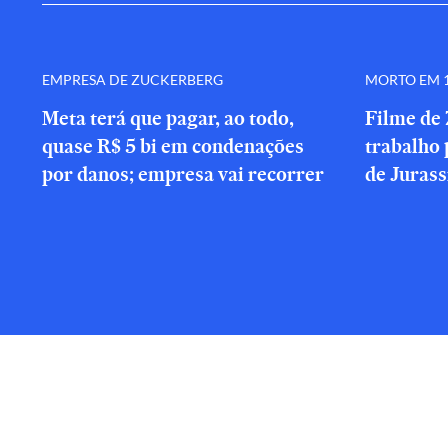
EMPRESA DE ZUCKERBERG
MORTO EM 1
Meta terá que pagar, ao todo,
Filme de 
quase R$ 5 bi em condenações
trabalho 
por danos; empresa vai recorrer
de Jurass