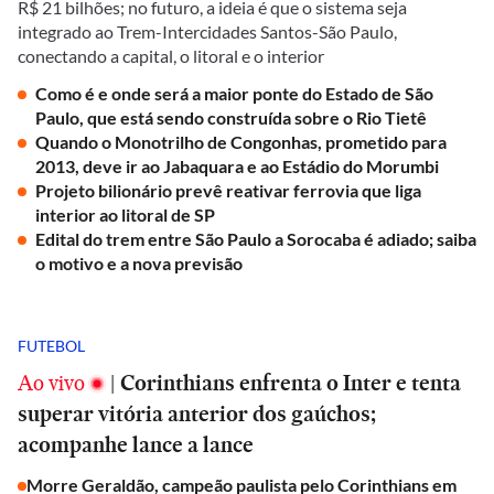
R$ 21 bilhões; no futuro, a ideia é que o sistema seja
integrado ao Trem-Intercidades Santos-São Paulo,
conectando a capital, o litoral e o interior
Como é e onde será a maior ponte do Estado de São
Paulo, que está sendo construída sobre o Rio Tietê
Quando o Monotrilho de Congonhas, prometido para
2013, deve ir ao Jabaquara e ao Estádio do Morumbi
Projeto bilionário prevê reativar ferrovia que liga
interior ao litoral de SP
Edital do trem entre São Paulo a Sorocaba é adiado; saiba
o motivo e a nova previsão
FUTEBOL
Ao vivo
|
Corinthians enfrenta o Inter e tenta
superar vitória anterior dos gaúchos;
acompanhe lance a lance
Morre Geraldão, campeão paulista pelo Corinthians em