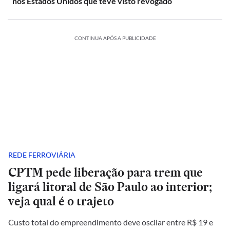
nos Estados Unidos que teve visto revogado
CONTINUA APÓS A PUBLICIDADE
REDE FERROVIÁRIA
CPTM pede liberação para trem que
ligará litoral de São Paulo ao interior;
veja qual é o trajeto
Custo total do empreendimento deve oscilar entre R$ 19 e