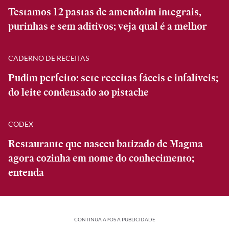
Testamos 12 pastas de amendoim integrais,
purinhas e sem aditivos; veja qual é a melhor
CADERNO DE RECEITAS
Pudim perfeito: sete receitas fáceis e infalíveis;
do leite condensado ao pistache
CODEX
Restaurante que nasceu batizado de Magma
agora cozinha em nome do conhecimento;
entenda
CONTINUA APÓS A PUBLICIDADE