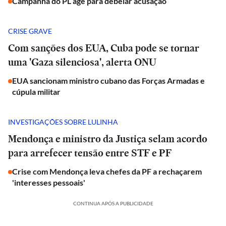
Campanha do PL age para debelar acusação
CRISE GRAVE
Com sanções dos EUA, Cuba pode se tornar
uma 'Gaza silenciosa', alerta ONU
EUA sancionam ministro cubano das Forças Armadas e
cúpula militar
INVESTIGAÇÕES SOBRE LULINHA
Mendonça e ministro da Justiça selam acordo
para arrefecer tensão entre STF e PF
Crise com Mendonça leva chefes da PF a rechaçarem
'interesses pessoais'
CONTINUA APÓS A PUBLICIDADE