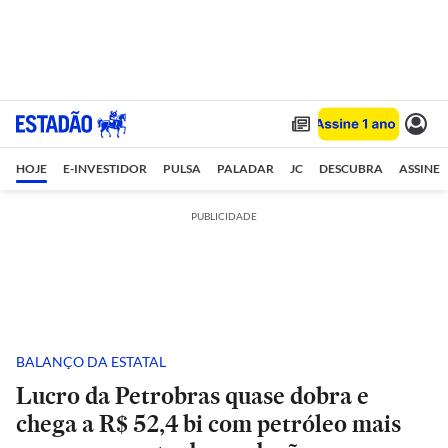
HOJE
E-INVESTIDOR
PULSA
PALADAR
JC
DESCUBRA
ASSINE
PUBLICIDADE
BALANÇO DA ESTATAL
Lucro da Petrobras quase dobra e
chega a R$ 52,4 bi com petróleo mais