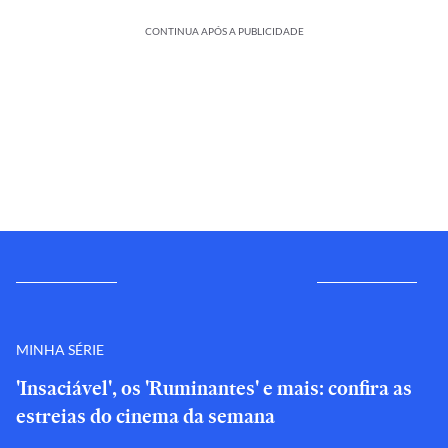
CONTINUA APÓS A PUBLICIDADE
MINHA SÉRIE
'Insaciável', os 'Ruminantes' e mais: confira as
estreias do cinema da semana