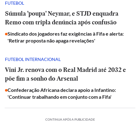
FUTEBOL
Súmula 'poupa' Neymar, e STJD enquadra
Remo com tripla denúncia após confusão
Sindicato dos jogadores faz exigências à Fifa e alerta:
'Retirar proposta não apaga revelações'
FUTEBOL INTERNACIONAL
Vini Jr. renova com o Real Madrid até 2032 e
põe fim a sonho do Arsenal
Confederação Africana declara apoio a Infantino:
'Continuar trabalhando em conjunto com a Fifa'
CONTINUA APÓS A PUBLICIDADE