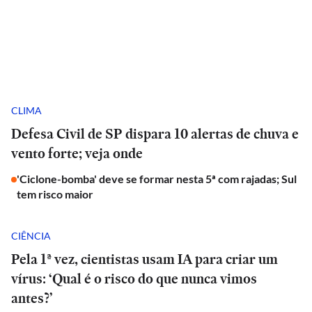
CLIMA
Defesa Civil de SP dispara 10 alertas de chuva e
vento forte; veja onde
'Ciclone-bomba' deve se formar nesta 5ª com rajadas; Sul
tem risco maior
CIÊNCIA
Pela 1ª vez, cientistas usam IA para criar um
vírus: ‘Qual é o risco do que nunca vimos
antes?’