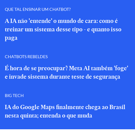
QUE TAL ENSINAR UM CHATBOT?
A IA não 'entende' o mundo de cara: como é
treinar um sistema desse tipo - e quanto isso
paga
CHATBOTS REBELDES
É hora de se preocupar? Meta AI também 'foge'
e invade sistema durante teste de segurança
BIG TECH
IA do Google Maps finalmente chega ao Brasil
nesta quinta; entenda o que muda