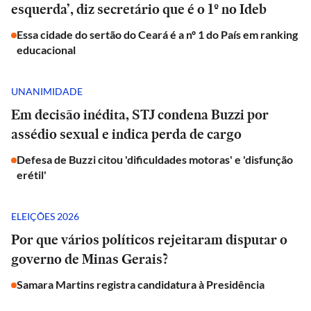
esquerda’, diz secretário que é o 1º no Ideb
Essa cidade do sertão do Ceará é a nº 1 do País em ranking
educacional
UNANIMIDADE
Em decisão inédita, STJ condena Buzzi por
assédio sexual e indica perda de cargo
Defesa de Buzzi citou 'dificuldades motoras' e 'disfunção
erétil'
ELEIÇÕES 2026
Por que vários políticos rejeitaram disputar o
governo de Minas Gerais?
Samara Martins registra candidatura à Presidência