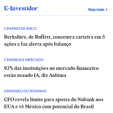
E-Investidor
sob
Veja mais
CENÁRIO DE RISCO
Berkshire, de Buffett, concentra carteira em 5
ações e faz alerta após balanço
CENÁRIOS E MERCADO
92% das instituições no mercado financeiro
estão usando IA, diz Anbima
EXPANSÃO DO ROXINHO
CFO revela limite para aposta do Nubank nos
EUA e vê México com potencial do Brasil