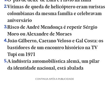
Vítimas de queda de helicóptero eram turistas
2
.
colombianas da mesma família e celebravam
aniversário
Risco de André Mendonça é repetir Sérgio
3
.
Moro ou Alexandre de Moraes
João Gilberto, Caetano Veloso e Gal Costa: os
4
.
bastidores de um encontro histórico na TV
Tupi em 1971
A indústria automobilística alemã, um pilar
5
.
da identidade nacional, está abalada
CONTINUA APÓS A PUBLICIDADE