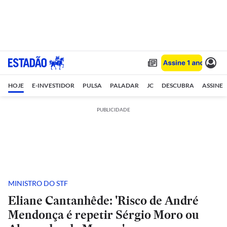
HOJE
E-INVESTIDOR
PULSA
PALADAR
JC
DESCUBRA
ASSINE
PUBLICIDADE
MINISTRO DO STF
Eliane Cantanhêde: 'Risco de André
Mendonça é repetir Sérgio Moro ou