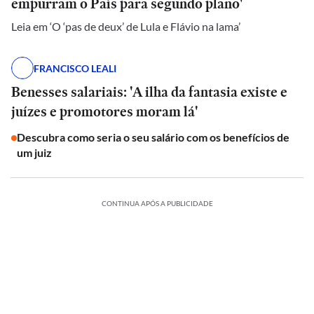
empurram o País para segundo plano'
Leia em ‘O ‘pas de deux’ de Lula e Flávio na lama’
FRANCISCO LEALI
Benesses salariais: 'A ilha da fantasia existe e
juízes e promotores moram lá'
Descubra como seria o seu salário com os benefícios de
um juiz
CONTINUA APÓS A PUBLICIDADE