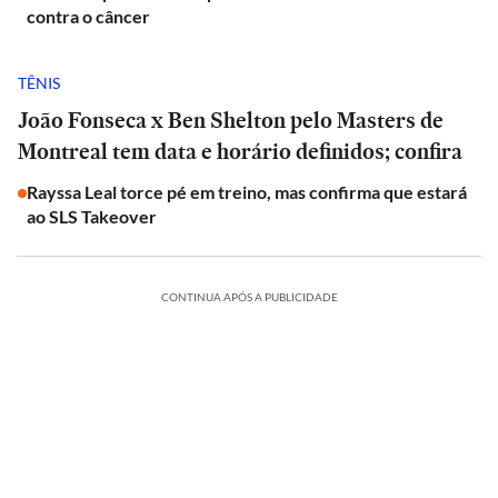
contra o câncer
TÊNIS
João Fonseca x Ben Shelton pelo Masters de
Montreal tem data e horário definidos; confira
Rayssa Leal torce pé em treino, mas confirma que estará
ao SLS Takeover
CONTINUA APÓS A PUBLICIDADE