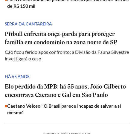
de R$ 150 mil
SERRA DA CANTAREIRA
Pitbull enfrenta onça-parda para proteger
família em condomínio na zona norte de SP
Cão ficou ferido após confronto; a Divisão da Fauna Silvestre
investigará o caso
HÁ 55 ANOS
Elo perdido da MPB: há 55 anos, João Gilberto
encontrava Caetano e Gal em São Paulo
Caetano Veloso: 'O Brasil parece incapaz de salvar a si
mesmo'