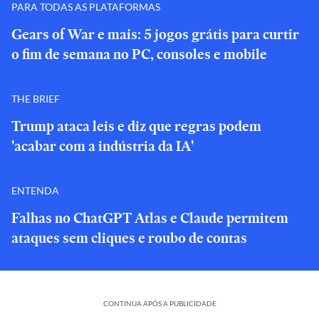
PARA TODAS AS PLATAFORMAS
Gears of War e mais: 5 jogos grátis para curtir
o fim de semana no PC, consoles e mobile
THE BRIEF
Trump ataca leis e diz que regras podem
'acabar com a indústria da IA'
ENTENDA
Falhas no ChatGPT Atlas e Claude permitem
ataques sem cliques e roubo de contas
CONTINUA APÓS A PUBLICIDADE