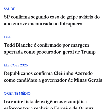
SAÚDE
SP confirma segundo caso de gripe aviária do
ano em ave encontrada no Ibirapuera
EUA
Todd Blanche é confirmado por margem
apertada como procurador-geral de Trump
ELEIÇÕES 2026
Republicanos confirma Cleitinho Azevedo
como candidato a governador de Minas Gerais
ORIENTE MÉDIO
Irã emite lista de exigências e complica
esforços para reabrir o Estreito de Ormuz