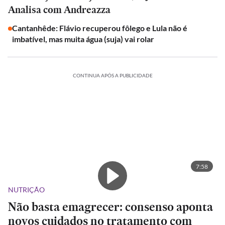
Analisa com Andreazza
Cantanhêde: Flávio recuperou fôlego e Lula não é
imbatível, mas muita água (suja) vai rolar
CONTINUA APÓS A PUBLICIDADE
7:58
NUTRIÇÃO
Não basta emagrecer: consenso aponta
novos cuidados no tratamento com