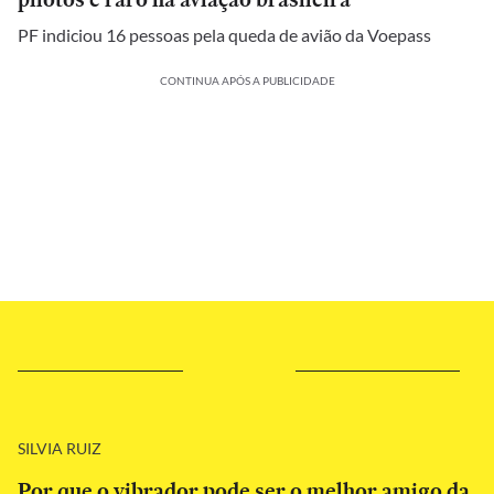
PF indiciou 16 pessoas pela queda de avião da Voepass
CONTINUA APÓS A PUBLICIDADE
SILVIA RUIZ
Por que o vibrador pode ser o melhor amigo da