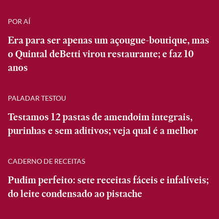
POR AÍ
Era para ser apenas um açougue-boutique, mas
o Quintal deBetti virou restaurante; e faz 10
anos
PALADAR TESTOU
Testamos 12 pastas de amendoim integrais,
purinhas e sem aditivos; veja qual é a melhor
CADERNO DE RECEITAS
Pudim perfeito: sete receitas fáceis e infalíveis;
do leite condensado ao pistache