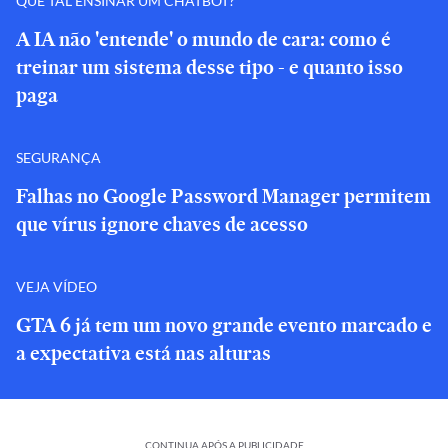
QUE TAL ENSINAR UM CHATBOT?
A IA não 'entende' o mundo de cara: como é
treinar um sistema desse tipo - e quanto isso
paga
SEGURANÇA
Falhas no Google Password Manager permitem
que vírus ignore chaves de acesso
VEJA VÍDEO
GTA 6 já tem um novo grande evento marcado e
a expectativa está nas alturas
CONTINUA APÓS A PUBLICIDADE