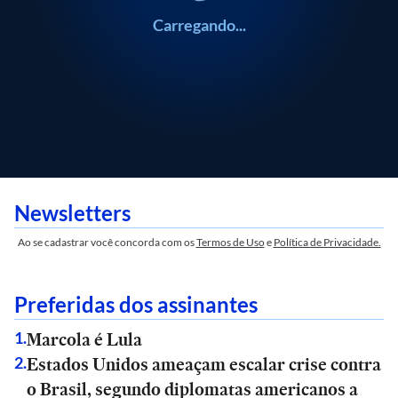
Carregando...
Newsletters
Ao se cadastrar você concorda com os
Termos de Uso
e
Política de Privacidade.
Preferidas dos assinantes
Marcola é Lula
1
.
Estados Unidos ameaçam escalar crise contra
2
.
o Brasil, segundo diplomatas americanos a