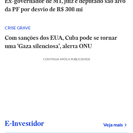
Ex-governador de MT, juiz e deputado são alvo
da PF por desvio de R$ 308 mi
CRISE GRAVE
Com sanções dos EUA, Cuba pode se tornar
uma 'Gaza silenciosa', alerta ONU
CONTINUA APÓS A PUBLICIDADE
E-Investidor
sob
Veja mais