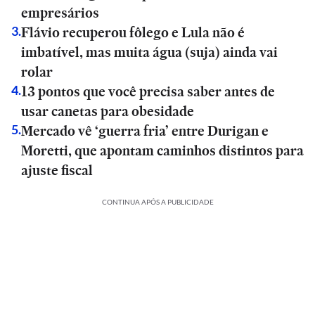
empresários
Flávio recuperou fôlego e Lula não é
3
.
imbatível, mas muita água (suja) ainda vai
rolar
13 pontos que você precisa saber antes de
4
.
usar canetas para obesidade
Mercado vê ‘guerra fria’ entre Durigan e
5
.
Moretti, que apontam caminhos distintos para
ajuste fiscal
CONTINUA APÓS A PUBLICIDADE