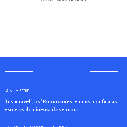
CONTINUA APÓS A PUBLICIDADE
MINHA SÉRIE
'Insaciável', os 'Ruminantes' e mais: confira as
estreias do cinema da semana