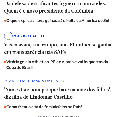
Da defesa de traficantes à guerra contra eles:
Quem é o novo presidente da Colômbia
O que explica a nova guinada à direita da América do Sul
RODRIGO CAPELO
Vasco avança no campo, mas Fluminense ganha
em transparência nas SAFs
Vitória goleia Athletico-PR de virada e vai às quartas da
Copa do Brasil
20 ANOS DA LEI MARIA DA PENHA
'Não existe bom pai que bate na mãe dos filhos',
diz filha de Lindomar Castilho
Como frear a alta de feminicídios no País?