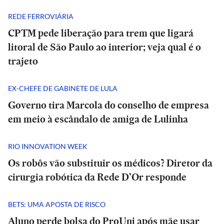
REDE FERROVIÁRIA
CPTM pede liberação para trem que ligará
litoral de São Paulo ao interior; veja qual é o
trajeto
EX-CHEFE DE GABINETE DE LULA
Governo tira Marcola do conselho de empresa
em meio à escândalo de amiga de Lulinha
RIO INNOVATION WEEK
Os robôs vão substituir os médicos? Diretor da
cirurgia robótica da Rede D’Or responde
BETS: UMA APOSTA DE RISCO
Aluno perde bolsa do ProUni após mãe usar