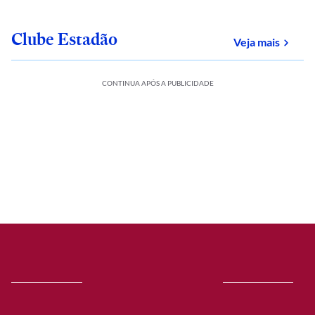
Clube Estadão
sobre
Veja mais
CONTINUA APÓS A PUBLICIDADE