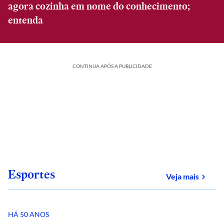
agora cozinha em nome do conhecimento;
entenda
CONTINUA APÓS A PUBLICIDADE
Esportes
sobre
Veja mais
HÁ 50 ANOS