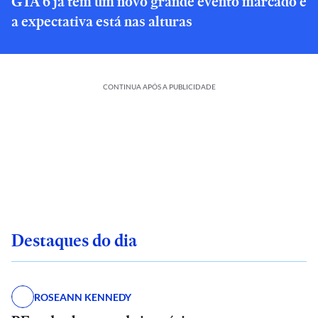
GTA 6 já tem um novo grande evento marcado e
a expectativa está nas alturas
CONTINUA APÓS A PUBLICIDADE
Destaques do dia
ROSEANN KENNEDY