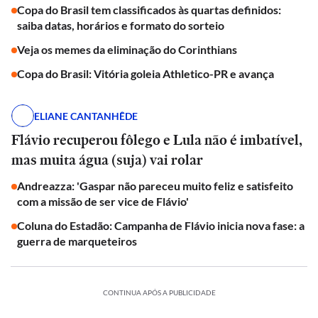
Copa do Brasil tem classificados às quartas definidos:
saiba datas, horários e formato do sorteio
Veja os memes da eliminação do Corinthians
Copa do Brasil: Vitória goleia Athletico-PR e avança
ELIANE CANTANHÊDE
Flávio recuperou fôlego e Lula não é imbatível,
mas muita água (suja) vai rolar
Andreazza: 'Gaspar não pareceu muito feliz e satisfeito
com a missão de ser vice de Flávio'
Coluna do Estadão: Campanha de Flávio inicia nova fase: a
guerra de marqueteiros
CONTINUA APÓS A PUBLICIDADE