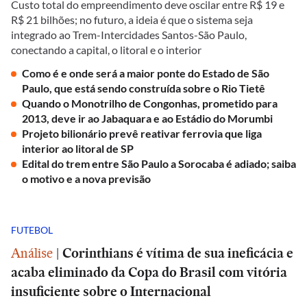
Custo total do empreendimento deve oscilar entre R$ 19 e
R$ 21 bilhões; no futuro, a ideia é que o sistema seja
integrado ao Trem-Intercidades Santos-São Paulo,
conectando a capital, o litoral e o interior
Como é e onde será a maior ponte do Estado de São
Paulo, que está sendo construída sobre o Rio Tietê
Quando o Monotrilho de Congonhas, prometido para
2013, deve ir ao Jabaquara e ao Estádio do Morumbi
Projeto bilionário prevê reativar ferrovia que liga
interior ao litoral de SP
Edital do trem entre São Paulo a Sorocaba é adiado; saiba
o motivo e a nova previsão
FUTEBOL
Análise
|
Corinthians é vítima de sua ineficácia e
acaba eliminado da Copa do Brasil com vitória
insuficiente sobre o Internacional