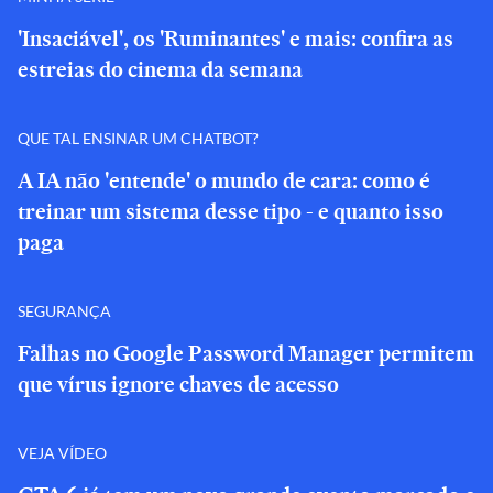
'Insaciável', os 'Ruminantes' e mais: confira as
estreias do cinema da semana
QUE TAL ENSINAR UM CHATBOT?
A IA não 'entende' o mundo de cara: como é
treinar um sistema desse tipo - e quanto isso
paga
SEGURANÇA
Falhas no Google Password Manager permitem
que vírus ignore chaves de acesso
VEJA VÍDEO