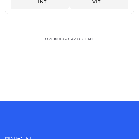
INT
VIT
CONTINUA APÓS A PUBLICIDADE
MINHA SÉRIE