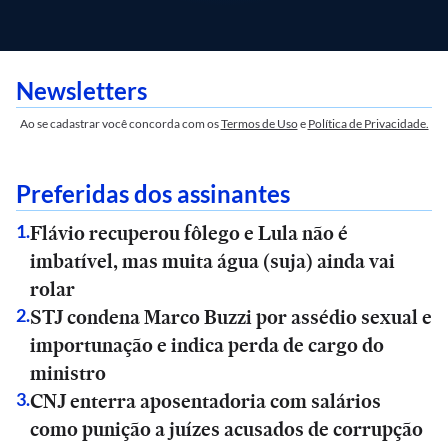
Newsletters
Ao se cadastrar você concorda com os
Termos de Uso
e
Política de Privacidade.
Preferidas dos assinantes
Flávio recuperou fôlego e Lula não é
1
.
imbatível, mas muita água (suja) ainda vai
rolar
STJ condena Marco Buzzi por assédio sexual e
2
.
importunação e indica perda de cargo do
ministro
CNJ enterra aposentadoria com salários
3
.
como punição a juízes acusados de corrupção