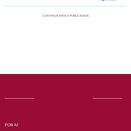
CONTINUA APÓS A PUBLICIDADE
POR AÍ