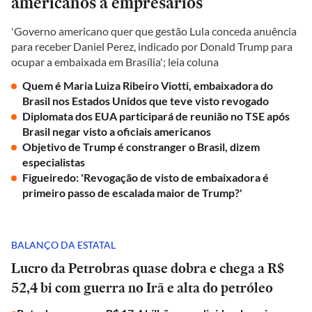
americanos a empresários
'Governo americano quer que gestão Lula conceda anuência
para receber Daniel Perez, indicado por Donald Trump para
ocupar a embaixada em Brasília'; leia coluna
Quem é Maria Luiza Ribeiro Viotti, embaixadora do
Brasil nos Estados Unidos que teve visto revogado
Diplomata dos EUA participará de reunião no TSE após
Brasil negar visto a oficiais americanos
Objetivo de Trump é constranger o Brasil, dizem
especialistas
Figueiredo: 'Revogação de visto de embaixadora é
primeiro passo de escalada maior de Trump?'
BALANÇO DA ESTATAL
Lucro da Petrobras quase dobra e chega a R$
52,4 bi com guerra no Irã e alta do petróleo