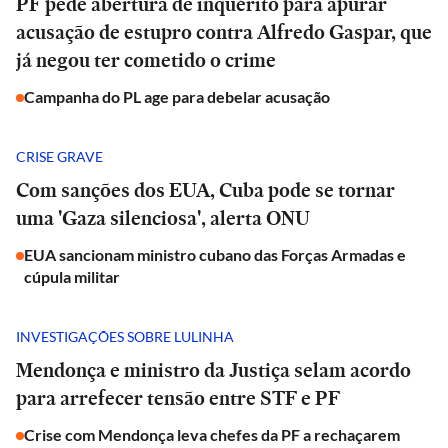
PF pede abertura de inquérito para apurar
acusação de estupro contra Alfredo Gaspar, que
já negou ter cometido o crime
Campanha do PL age para debelar acusação
CRISE GRAVE
Com sanções dos EUA, Cuba pode se tornar
uma 'Gaza silenciosa', alerta ONU
EUA sancionam ministro cubano das Forças Armadas e
cúpula militar
INVESTIGAÇÕES SOBRE LULINHA
Mendonça e ministro da Justiça selam acordo
para arrefecer tensão entre STF e PF
Crise com Mendonça leva chefes da PF a rechaçarem