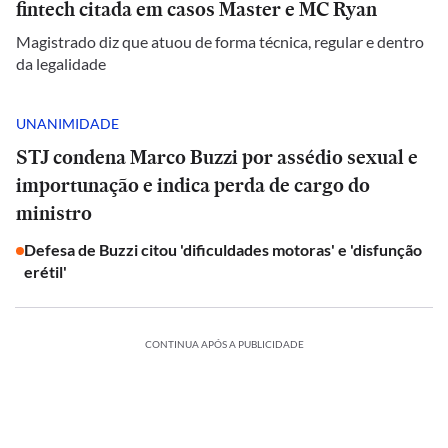
fintech citada em casos Master e MC Ryan
Magistrado diz que atuou de forma técnica, regular e dentro
da legalidade
UNANIMIDADE
STJ condena Marco Buzzi por assédio sexual e
importunação e indica perda de cargo do
ministro
Defesa de Buzzi citou 'dificuldades motoras' e 'disfunção
erétil'
CONTINUA APÓS A PUBLICIDADE