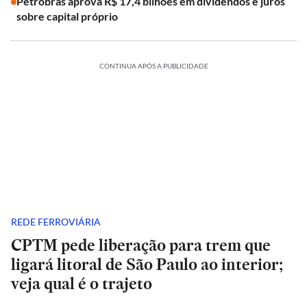
Petrobras aprova R$ 17,4 bilhões em dividendos e juros
sobre capital próprio
CONTINUA APÓS A PUBLICIDADE
REDE FERROVIÁRIA
CPTM pede liberação para trem que
ligará litoral de São Paulo ao interior;
veja qual é o trajeto