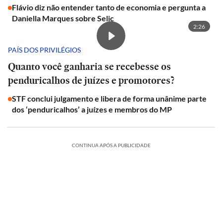
Flávio diz não entender tanto de economia e pergunta a
Daniella Marques sobre Selic
2:26
PAÍS DOS PRIVILÉGIOS
Quanto você ganharia se recebesse os
penduricalhos de juízes e promotores?
STF conclui julgamento e libera de forma unânime parte
dos ‘penduricalhos’ a juízes e membros do MP
CONTINUA APÓS A PUBLICIDADE