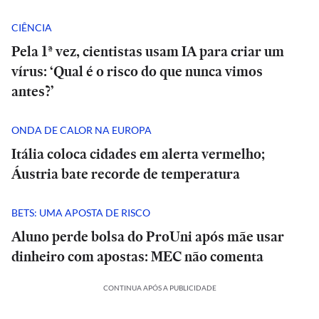
CIÊNCIA
Pela 1ª vez, cientistas usam IA para criar um
vírus: ‘Qual é o risco do que nunca vimos
antes?’
ONDA DE CALOR NA EUROPA
Itália coloca cidades em alerta vermelho;
Áustria bate recorde de temperatura
BETS: UMA APOSTA DE RISCO
Aluno perde bolsa do ProUni após mãe usar
dinheiro com apostas: MEC não comenta
CONTINUA APÓS A PUBLICIDADE