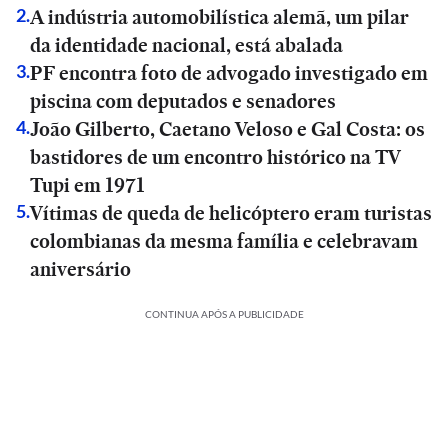
A indústria automobilística alemã, um pilar
2
.
da identidade nacional, está abalada
PF encontra foto de advogado investigado em
3
.
piscina com deputados e senadores
João Gilberto, Caetano Veloso e Gal Costa: os
4
.
bastidores de um encontro histórico na TV
Tupi em 1971
Vítimas de queda de helicóptero eram turistas
5
.
colombianas da mesma família e celebravam
aniversário
CONTINUA APÓS A PUBLICIDADE