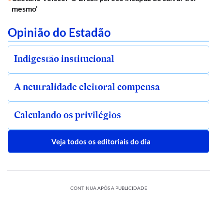
mesmo'
Opinião do Estadão
Indigestão institucional
A neutralidade eleitoral compensa
Calculando os privilégios
Veja todos os editoriais do dia
CONTINUA APÓS A PUBLICIDADE