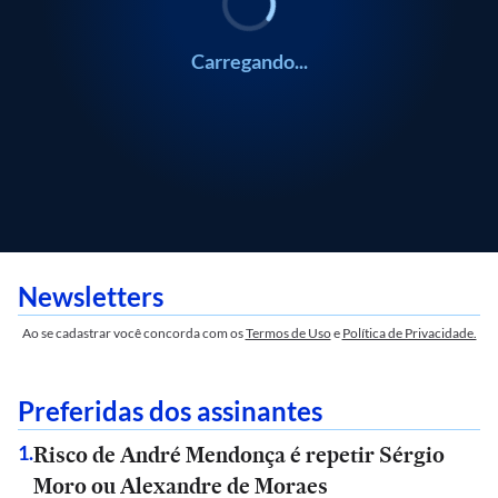
Carregando...
Newsletters
Ao se cadastrar você concorda com os
Termos de Uso
e
Política de Privacidade.
Preferidas dos assinantes
Risco de André Mendonça é repetir Sérgio
1
.
Moro ou Alexandre de Moraes