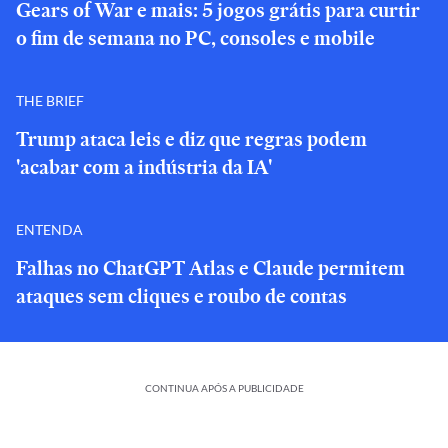
Gears of War e mais: 5 jogos grátis para curtir
o fim de semana no PC, consoles e mobile
THE BRIEF
Trump ataca leis e diz que regras podem
'acabar com a indústria da IA'
ENTENDA
Falhas no ChatGPT Atlas e Claude permitem
ataques sem cliques e roubo de contas
CONTINUA APÓS A PUBLICIDADE