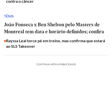
contra o câncer
TÊNIS
João Fonseca x Ben Shelton pelo Masters de
Montreal tem data e horário definidos; confira
Rayssa Leal torce pé em treino, mas confirma que estará
ao SLS Takeover
CONTINUA APÓS A PUBLICIDADE