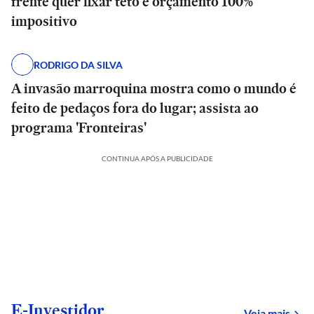
frente quer fixar teto e orçamento 100%
impositivo
RODRIGO DA SILVA
A invasão marroquina mostra como o mundo é
feito de pedaços fora do lugar; assista ao
programa 'Fronteiras'
CONTINUA APÓS A PUBLICIDADE
E-Investidor
sob
Veja mais