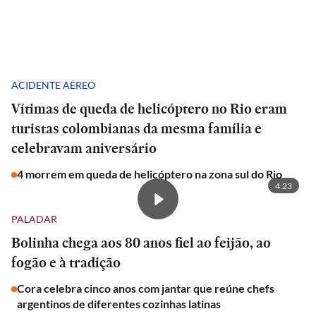
ACIDENTE AÉREO
Vítimas de queda de helicóptero no Rio eram
turistas colombianas da mesma família e
celebravam aniversário
4 morrem em queda de helicóptero na zona sul do Rio
4:23
PALADAR
Bolinha chega aos 80 anos fiel ao feijão, ao
fogão e à tradição
Cora celebra cinco anos com jantar que reúne chefs
argentinos de diferentes cozinhas latinas