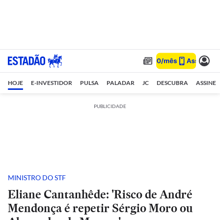
HOJE
E-INVESTIDOR
PULSA
PALADAR
JC
DESCUBRA
ASSINE
PUBLICIDADE
MINISTRO DO STF
Eliane Cantanhêde: 'Risco de André
Mendonça é repetir Sérgio Moro ou