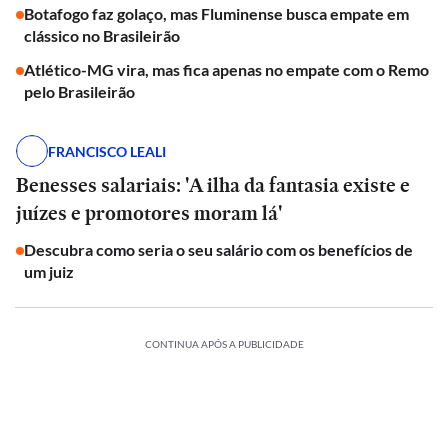
Botafogo faz golaço, mas Fluminense busca empate em
clássico no Brasileirão
Atlético-MG vira, mas fica apenas no empate com o Remo
pelo Brasileirão
FRANCISCO LEALI
Benesses salariais: 'A ilha da fantasia existe e
juízes e promotores moram lá'
Descubra como seria o seu salário com os benefícios de
um juiz
CONTINUA APÓS A PUBLICIDADE