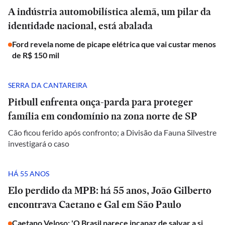
A indústria automobilística alemã, um pilar da
identidade nacional, está abalada
Ford revela nome de picape elétrica que vai custar menos
de R$ 150 mil
SERRA DA CANTAREIRA
Pitbull enfrenta onça-parda para proteger
família em condomínio na zona norte de SP
Cão ficou ferido após confronto; a Divisão da Fauna Silvestre
investigará o caso
HÁ 55 ANOS
Elo perdido da MPB: há 55 anos, João Gilberto
encontrava Caetano e Gal em São Paulo
Caetano Veloso: 'O Brasil parece incapaz de salvar a si