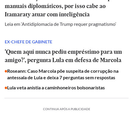
manuais diplomáticos, por isso cabe ao
Itamaraty atuar com inteligência
Leia em ‘Antidiplomacia de Trump requer pragmatismo’
EX-CHEFE DE GABINETE
'Quem aqui nunca pediu empréstimo para um
amigo?', pergunta Lula em defesa de Marcola
Roseann: Caso Marcola põe suspeita de corrupção na
antessala de Lula e deixa 7 perguntas sem respostas
Lula veta anistia a caminhoneiros bolsonaristas
CONTINUA APÓS A PUBLICIDADE