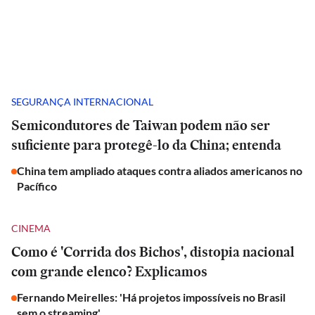
SEGURANÇA INTERNACIONAL
Semicondutores de Taiwan podem não ser
suficiente para protegê-lo da China; entenda
China tem ampliado ataques contra aliados americanos no
Pacífico
CINEMA
Como é 'Corrida dos Bichos', distopia nacional
com grande elenco? Explicamos
Fernando Meirelles: 'Há projetos impossíveis no Brasil
sem o streaming'