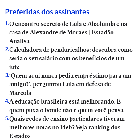
Preferidas dos assinantes
O encontro secreto de Lula e Alcolumbre na
1
.
casa de Alexandre de Moraes | Estadão
Analisa
Calculadora de penduricalhos: descubra como
2
.
seria o seu salário com os benefícios de um
juiz
‘Quem aqui nunca pediu empréstimo para um
3
.
amigo?’, perguntou Lula em defesa de
Marcola
A educação brasileira está melhorando. E
4
.
quem puxa o bonde não é quem você pensa
Quais redes de ensino particulares tiveram
5
.
melhores notas no Ideb? Veja ranking dos
Estados