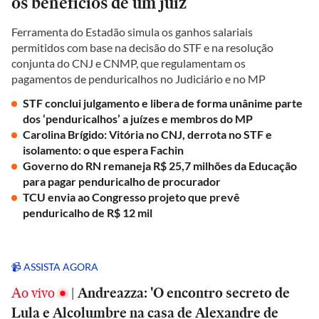
os benefícios de um juiz
Ferramenta do Estadão simula os ganhos salariais
permitidos com base na decisão do STF e na resolução
conjunta do CNJ e CNMP, que regulamentam os
pagamentos de penduricalhos no Judiciário e no MP
STF conclui julgamento e libera de forma unânime parte
dos ‘penduricalhos’ a juízes e membros do MP
Carolina Brígido: Vitória no CNJ, derrota no STF e
isolamento: o que espera Fachin
Governo do RN remaneja R$ 25,7 milhões da Educação
para pagar penduricalho de procurador
TCU envia ao Congresso projeto que prevê
penduricalho de R$ 12 mil
📹 ASSISTA AGORA
Ao vivo
|
Andreazza: 'O encontro secreto de
Lula e Alcolumbre na casa de Alexandre de