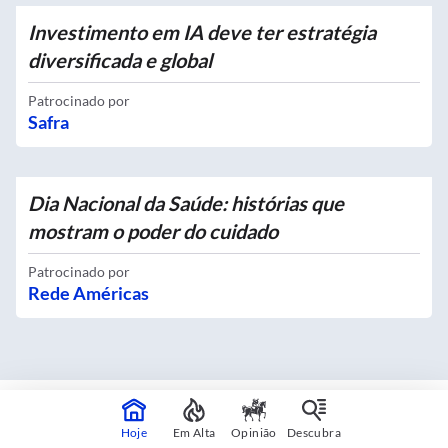
Investimento em IA deve ter estratégia
diversificada e global
Patrocinado por
Safra
Dia Nacional da Saúde: histórias que
mostram o poder do cuidado
Patrocinado por
Rede Américas
Mapas interativos
Hoje
Em Alta
Opinião
Descubra