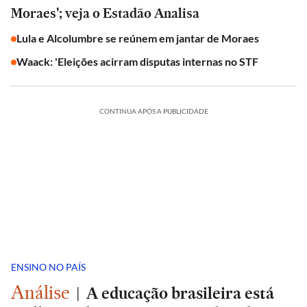
Moraes'; veja o Estadão Analisa
Lula e Alcolumbre se reúnem em jantar de Moraes
Waack: 'Eleições acirram disputas internas no STF
CONTINUA APÓS A PUBLICIDADE
ENSINO NO PAÍS
Análise
|
A educação brasileira está