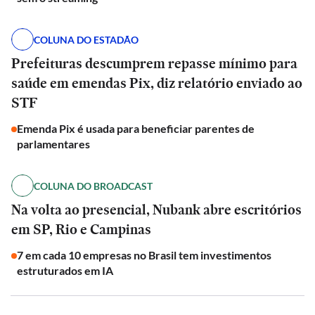
COLUNA DO ESTADÃO
Prefeituras descumprem repasse mínimo para
saúde em emendas Pix, diz relatório enviado ao
STF
Emenda Pix é usada para beneficiar parentes de
parlamentares
COLUNA DO BROADCAST
Na volta ao presencial, Nubank abre escritórios
em SP, Rio e Campinas
7 em cada 10 empresas no Brasil tem investimentos
estruturados em IA