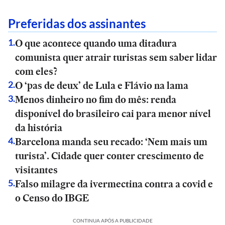
Preferidas dos assinantes
O que acontece quando uma ditadura
1
.
comunista quer atrair turistas sem saber lidar
com eles?
O ‘pas de deux’ de Lula e Flávio na lama
2
.
Menos dinheiro no fim do mês: renda
3
.
disponível do brasileiro cai para menor nível
da história
Barcelona manda seu recado: ‘Nem mais um
4
.
turista’. Cidade quer conter crescimento de
visitantes
Falso milagre da ivermectina contra a covid e
5
.
o Censo do IBGE
CONTINUA APÓS A PUBLICIDADE