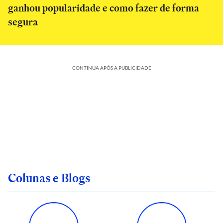
ganhou popularidade e como fazer de forma
segura
CONTINUA APÓS A PUBLICIDADE
Colunas e Blogs