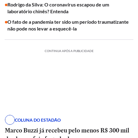
Rodrigo da Silva: O coronavírus escapou de um
laboratório chinês? Entenda
O fato de a pandemia ter sido um período traumatizante
não pode nos levar a esquecê-la
CONTINUA APÓS A PUBLICIDADE
COLUNA DO ESTADÃO
Marco Buzzi já recebeu pelo menos R$ 300 mil