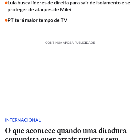
Lula busca líderes de direita para sair de isolamento e se
proteger de ataques de Milei
PT terá maior tempo de TV
CONTINUA APÓS A PUBLICIDADE
INTERNACIONAL
O que acontece quando uma ditadura
comunista quer atrair turistas sem