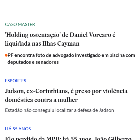
CASO MASTER
'Holding ostentação' de Daniel Vorcaro é
liquidada nas Ilhas Cayman
PF encontra foto de advogado investigado em piscina com
deputados e senadores
ESPORTES
Jadson, ex-Corinthians, é preso por violência
doméstica contra a mulher
Estadão não conseguiu localizar a defesa de Jadson
HÁ 55 ANOS
Elo perdido da MPB: há 55 anos, João Gilberto