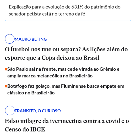
Explicação para a evolução de 631% do patrimônio do
senador petista está no terreno da fé
MAURO BETING
O futebol nos une ou separa? As lições além do
esporte que a Copa deixou ao Brasil
São Paulo sai na frente, mas cede virada ao Grêmio e
amplia marca melancólica no Brasileirão
Botafogo faz golaço, mas Fluminense busca empate em
clássico no Brasileirão
FRANKITO, O CURIOSO
Falso milagre da ivermectina contra a covid e o
Censo do IBGE