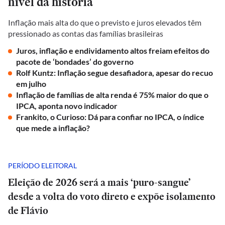
nível da história
Inflação mais alta do que o previsto e juros elevados têm
pressionado as contas das famílias brasileiras
Juros, inflação e endividamento altos freiam efeitos do
pacote de ‘bondades’ do governo
Rolf Kuntz: Inflação segue desafiadora, apesar do recuo
em julho
Inflação de famílias de alta renda é 75% maior do que o
IPCA, aponta novo indicador
Frankito, o Curioso: Dá para confiar no IPCA, o índice
que mede a inflação?
PERÍODO ELEITORAL
Eleição de 2026 será a mais ‘puro-sangue’
desde a volta do voto direto e expõe isolamento
de Flávio