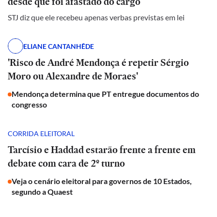
desde que foi afastado do cargo
STJ diz que ele recebeu apenas verbas previstas em lei
ELIANE CANTANHÊDE
'Risco de André Mendonça é repetir Sérgio
Moro ou Alexandre de Moraes'
Mendonça determina que PT entregue documentos do
congresso
CORRIDA ELEITORAL
Tarcísio e Haddad estarão frente a frente em
debate com cara de 2º turno
Veja o cenário eleitoral para governos de 10 Estados,
segundo a Quaest