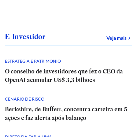
E-Investidor
sob
Veja mais
ESTRATÉGIA E PATRIMÔNIO
O conselho de investidores que fez o CEO da
OpenAI acumular US$ 3,3 bilhões
CENÁRIO DE RISCO
Berkshire, de Buffett, concentra carteira em 5
ações e faz alerta após balanço
DIRETO DA FARIA LIMA