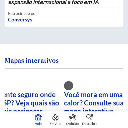
expansão internacional e foco em IA
Patrocinado por
Conversys
Mapas interativos
 sente seguro onde
Você mora em uma i
 SP? Veja quais são
calor? Consulte sua 
mais perigosas
mapa interativo
Hoje
Em Alta
Opinião
Descubra