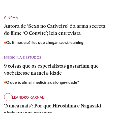
CINEMA
Autora de ‘Sexo no Cativeiro’ é a arma secreta
do filme ‘O Convite’; leia entrevista
Os filmes e séries que chegam ao streaming
MEDICINA E ESTUDOS
9 coisas que os especialistas gostariam que
você fizesse na meia-idade
O que é, afinal, medicina da longevidade?
LEANDRO KARNAL
‘Nunca mais’: Por que Hiroshima e Nagasaki
abriram uma era nova