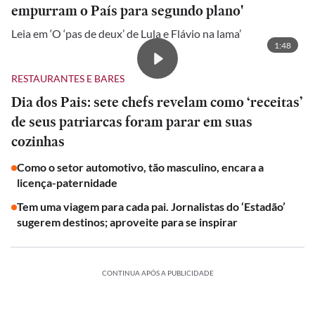
empurram o País para segundo plano'
Leia em ‘O ‘pas de deux’ de Lula e Flávio na lama’
1:48
RESTAURANTES E BARES
Dia dos Pais: sete chefs revelam como ‘receitas’
de seus patriarcas foram parar em suas
cozinhas
Como o setor automotivo, tão masculino, encara a
licença-paternidade
Tem uma viagem para cada pai. Jornalistas do ‘Estadão’
sugerem destinos; aproveite para se inspirar
CONTINUA APÓS A PUBLICIDADE