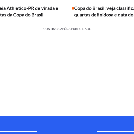
leia Athletico-PR de virada e
Copa do Brasil: veja classifi
rtas da Copa do Brasil
quartas definidosa e data do
CONTINUA APÓS A PUBLICIDADE