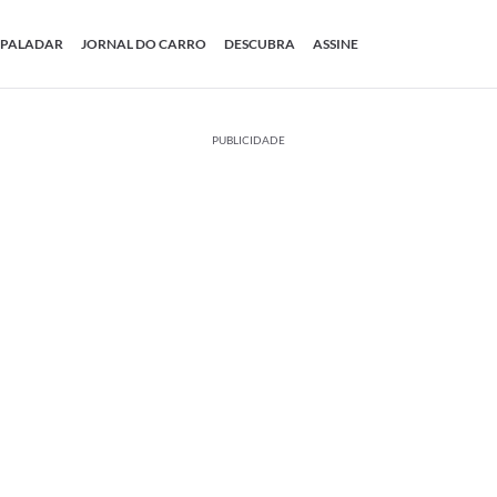
PALADAR
JORNAL DO CARRO
DESCUBRA
ASSINE
PUBLICIDADE