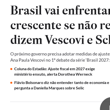
Brasil vai enfrent
crescente se não re
dizem Vescovi e S
O próximo governo precisa adotar medidas de ajust
Ana Paula Vescovi no 1º debate da série ‘Brasil 2027
Coluna do Estadão: Ajuste fiscal em 2027 exige
ministério enxuto, alerta Dorothea Werneck
Flávio Bolsonaro diz não entender tanto de economia e
pergunta a Daniella Marques sobre Selic