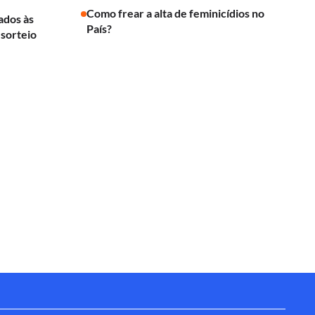
Como frear a alta de feminicídios no
cados às
País?
 sorteio