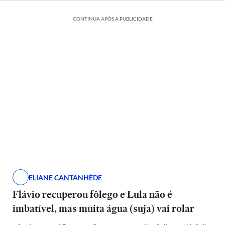
CONTINUA APÓS A PUBLICIDADE
ELIANE CANTANHÊDE
Flávio recuperou fôlego e Lula não é
imbatível, mas muita água (suja) vai rolar