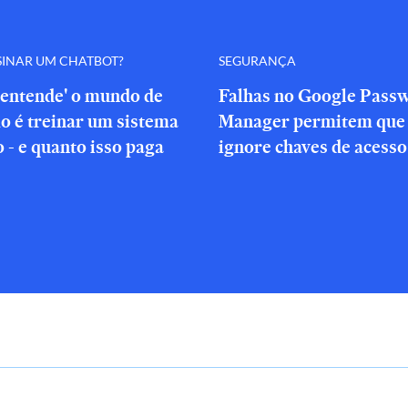
SINAR UM CHATBOT?
SEGURANÇA
'entende' o mundo de
Falhas no Google Pass
o é treinar um sistema
Manager permitem que 
o - e quanto isso paga
ignore chaves de acesso