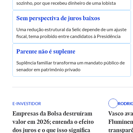
sozinho, por que recebeu dinheiro de uma lobista
Sem perspectiva de juros baixos
Uma redução estrutural da Selic depende de um ajuste
fiscal, tema proibido entre candidatos à Presidência
Parente não é suplente
Suplência familiar transforma um mandato público de
senador em patrimônio privado
E-INVESTIDOR
RODRI
Empresas da Bolsa destruíram
Vasco av
valor em 2026; entenda o efeito
Fluminen
dos juros e o que isso significa
transpar