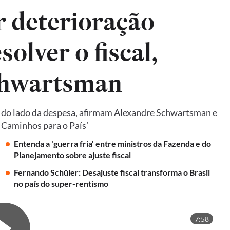
ar deterioração
solver o fiscal,
chwartsman
e do lado da despesa, afirmam Alexandre Schwartsman e
: Caminhos para o País’
Entenda a 'guerra fria' entre ministros da Fazenda e do
Planejamento sobre ajuste fiscal
Fernando Schüler: Desajuste fiscal transforma o Brasil
no país do super-rentismo
7:58