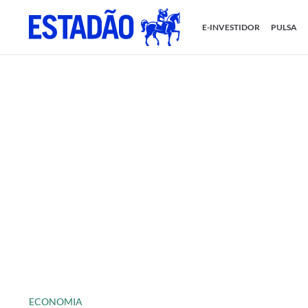
E-INVESTIDOR
PULSA
ECONOMIA