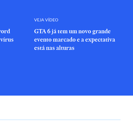
VEJA VÍDEO
word
GTA 6 já tem um novo grande
vírus
evento marcado e a expectativa
está nas alturas