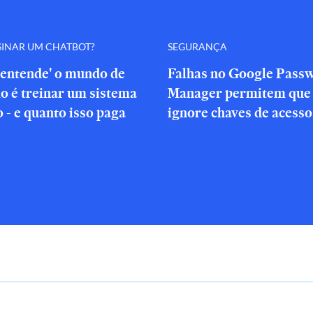
SINAR UM CHATBOT?
SEGURANÇA
'entende' o mundo de
Falhas no Google Pass
o é treinar um sistema
Manager permitem que 
o - e quanto isso paga
ignore chaves de acesso