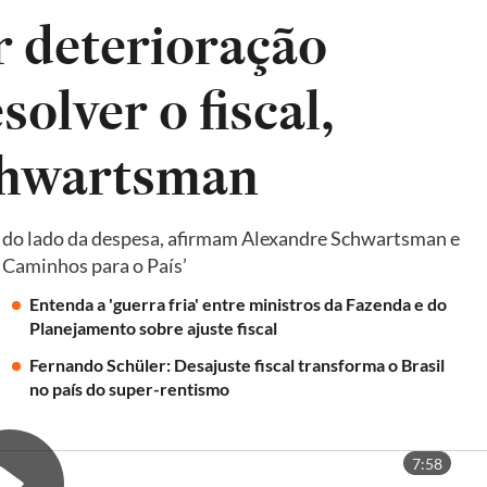
ar deterioração
solver o fiscal,
chwartsman
e do lado da despesa, afirmam Alexandre Schwartsman e
: Caminhos para o País’
Entenda a 'guerra fria' entre ministros da Fazenda e do
Planejamento sobre ajuste fiscal
Fernando Schüler: Desajuste fiscal transforma o Brasil
no país do super-rentismo
7:58