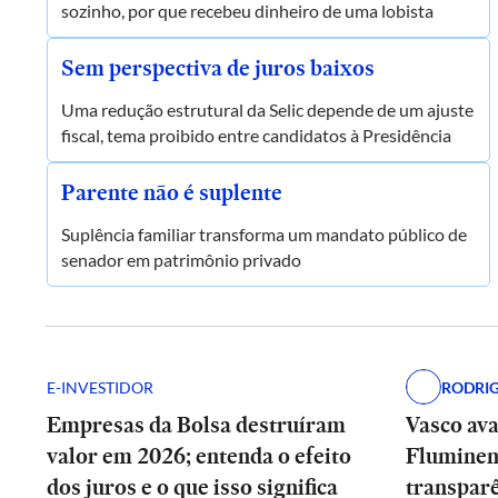
sozinho, por que recebeu dinheiro de uma lobista
Sem perspectiva de juros baixos
Uma redução estrutural da Selic depende de um ajuste
fiscal, tema proibido entre candidatos à Presidência
Parente não é suplente
Suplência familiar transforma um mandato público de
senador em patrimônio privado
E-INVESTIDOR
RODRI
Empresas da Bolsa destruíram
Vasco av
valor em 2026; entenda o efeito
Fluminen
dos juros e o que isso significa
transpar