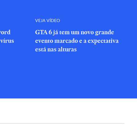
VEJA VÍDEO
word
GTA 6 já tem um novo grande
vírus
evento marcado e a expectativa
está nas alturas