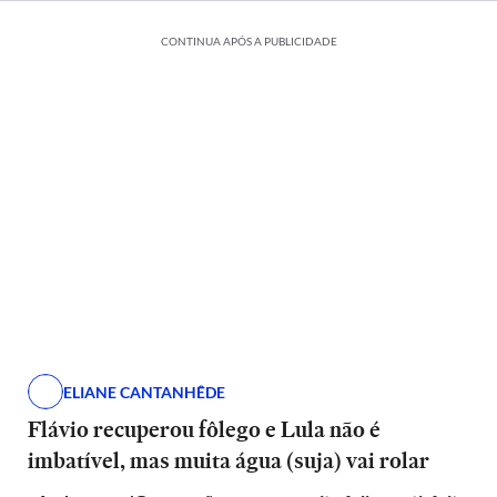
CONTINUA APÓS A PUBLICIDADE
ELIANE CANTANHÊDE
Flávio recuperou fôlego e Lula não é
imbatível, mas muita água (suja) vai rolar