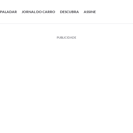
PALADAR
JORNAL DO CARRO
DESCUBRA
ASSINE
PUBLICIDADE