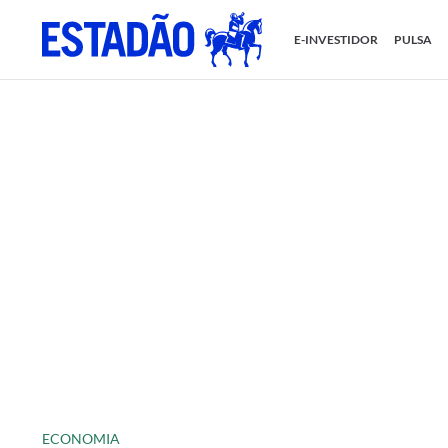
E-INVESTIDOR
PULSA
ECONOMIA