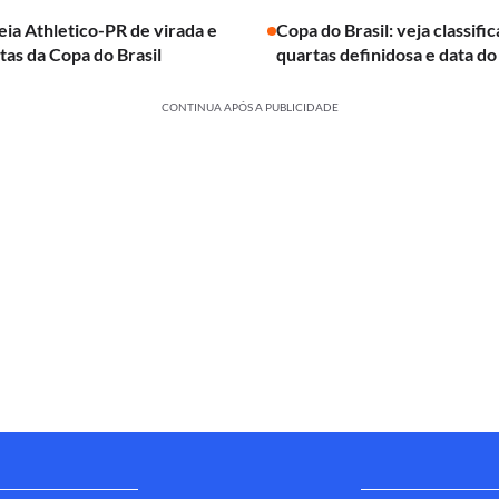
leia Athletico-PR de virada e
Copa do Brasil: veja classifi
rtas da Copa do Brasil
quartas definidosa e data do
CONTINUA APÓS A PUBLICIDADE