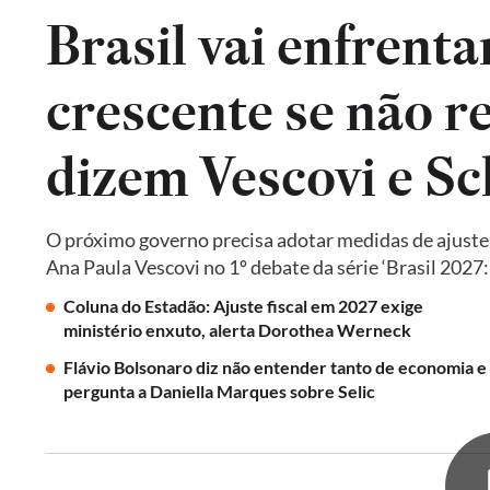
Brasil vai enfrent
crescente se não re
dizem Vescovi e S
O próximo governo precisa adotar medidas de ajust
Ana Paula Vescovi no 1º debate da série ‘Brasil 2027
Coluna do Estadão: Ajuste fiscal em 2027 exige
ministério enxuto, alerta Dorothea Werneck
Flávio Bolsonaro diz não entender tanto de economia e
pergunta a Daniella Marques sobre Selic