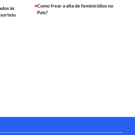
Como frear a alta de feminicídios no
cados às
País?
 sorteio