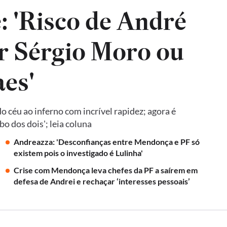
: 'Risco de André
r Sérgio Moro ou
es'
 céu ao inferno com incrível rapidez; agora é
o dos dois'; leia coluna
Andreazza: 'Desconfianças entre Mendonça e PF só
existem pois o investigado é Lulinha'
Crise com Mendonça leva chefes da PF a saírem em
defesa de Andrei e rechaçar ‘interesses pessoais’