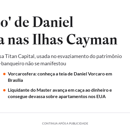
o' de Daniel
da nas Ilhas Cayman
a Titan Capital, usada no esvaziamento do patrimônio
ex-banqueiro não se manifestou
Vorcarosfera: conheça a teia de Daniel Vorcaro em
Brasília
Liquidante do Master avança em caça ao dinheiro e
consegue devassa sobre apartamentos nos EUA
CONTINUA APÓS A PUBLICIDADE