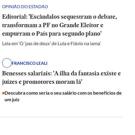
OPINIÃO DO ESTADÃO
Editorial: 'Escândalos sequestram o debate,
transformam a PF no Grande Eleitor e
empurram o País para segundo plano'
Leia em ‘O ‘pas de deux’ de Lula e Flávio na lama’
FRANCISCO LEALI
Benesses salariais: 'A ilha da fantasia existe e
juízes e promotores moram lá'
Descubra como seria o seu salário com os benefícios de
um juiz