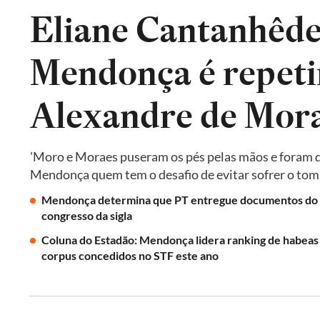
Eliane Cantanhêde
Mendonça é repeti
Alexandre de Mora
'Moro e Moraes puseram os pés pelas mãos e foram do
Mendonça quem tem o desafio de evitar sofrer o tomb
Mendonça determina que PT entregue documentos do
congresso da sigla
Coluna do Estadão: Mendonça lidera ranking de habeas
corpus concedidos no STF este ano