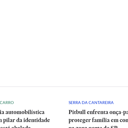
 CARRO
SERRA DA CANTAREIRA
ia automobilística
Pitbull enfrenta onça-p
 pilar da identidade
proteger família em co