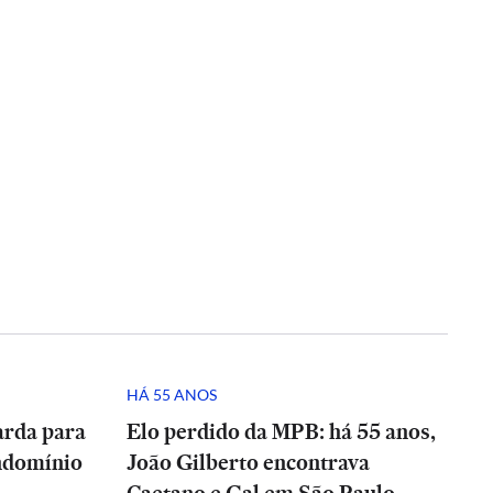
HÁ 55 ANOS
arda para
Elo perdido da MPB: há 55 anos,
ndomínio
João Gilberto encontrava