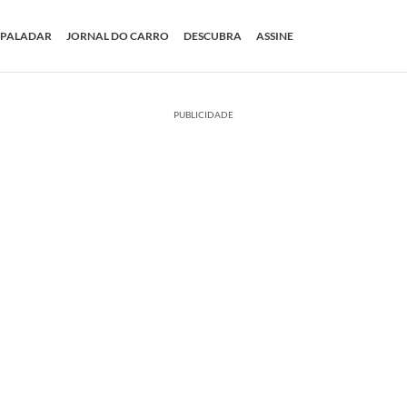
PALADAR
JORNAL DO CARRO
DESCUBRA
ASSINE
PUBLICIDADE