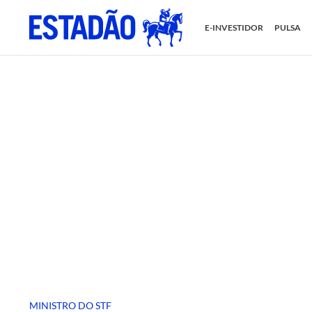
E-INVESTIDOR
PULSA
MINISTRO DO STF