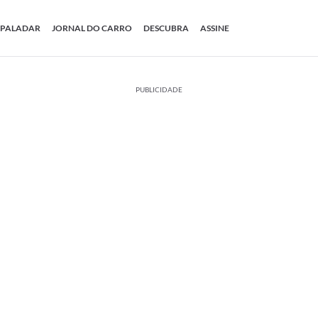
PALADAR
JORNAL DO CARRO
DESCUBRA
ASSINE
PUBLICIDADE