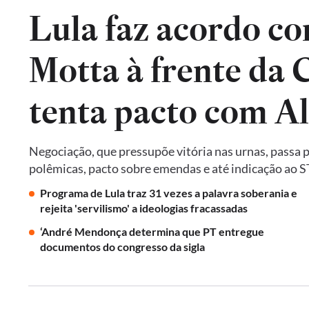
Lula faz acordo co
Motta à frente da
tenta pacto com A
Negociação, que pressupõe vitória nas urnas, passa 
polêmicas, pacto sobre emendas e até indicação ao 
Programa de Lula traz 31 vezes a palavra soberania e
rejeita 'servilismo' a ideologias fracassadas
‘André Mendonça determina que PT entregue
documentos do congresso da sigla