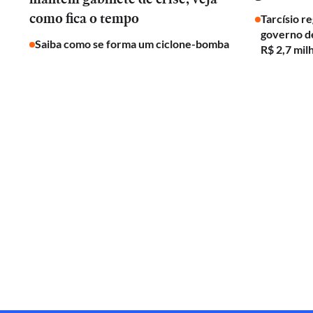
como fica o tempo
Tarcísio r
governo de
Saiba como se forma um ciclone-bomba
R$ 2,7 mil