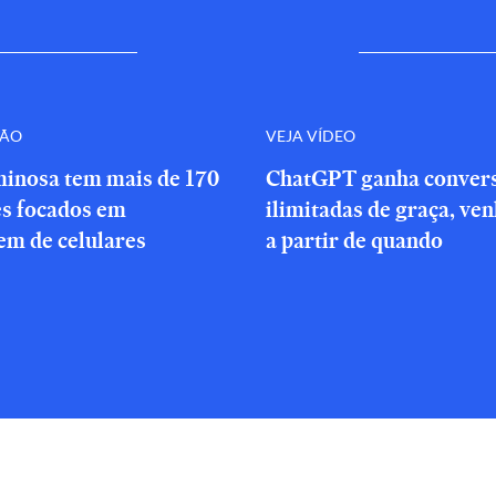
ÇÃO
VEJA VÍDEO
minosa tem mais de 170
ChatGPT ganha conver
es focados em
ilimitadas de graça, ve
em de celulares
a partir de quando