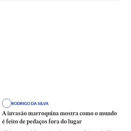
RODRIGO DA SILVA
A invasão marroquina mostra como o mundo
é feito de pedaços fora do lugar