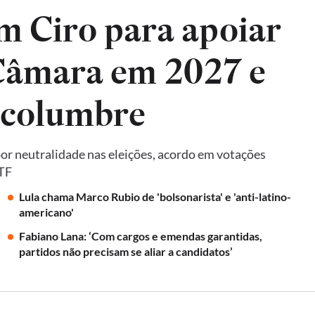
m Ciro para apoiar
 Câmara em 2027 e
lcolumbre
por neutralidade nas eleições, acordo em votações
STF
Lula chama Marco Rubio de 'bolsonarista' e 'anti-latino-
americano'
Fabiano Lana: ‘Com cargos e emendas garantidas,
partidos não precisam se aliar a candidatos’