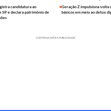
egistra candidatura ao
Geração Z impulsiona volta 
 SP e declara patrimônio de
básicos em meio ao detox dig
hões
CONTINUA APÓS A PUBLICIDADE