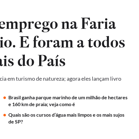
emprego na Faria
io. E foram a todos
is do País
ncia em turismo de natureza; agora eles lançam livro
Brasil ganha parque marinho de um milhão de hectares
e 160 km de praia; veja como é
Quais são os cursos d’água mais limpos e os mais sujos
de SP?