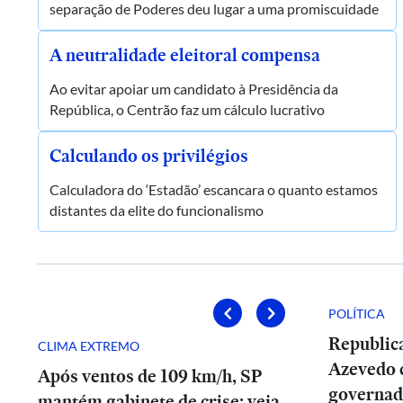
separação de Poderes deu lugar a uma promiscuidade
A neutralidade eleitoral compensa
Ao evitar apoiar um candidato à Presidência da
República, o Centrão faz um cálculo lucrativo
Calculando os privilégios
Calculadora do ‘Estadão’ escancara o quanto estamos
distantes da elite do funcionalismo
POLÍTICA
Republic
CLIMA EXTREMO
Azevedo 
Após ventos de 109 km/h, SP
governad
mantém gabinete de crise; veja