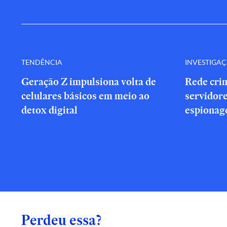
TENDÊNCIA
INVESTIGA
Geração Z impulsiona volta de
Rede cri
celulares básicos em meio ao
servidor
detox digital
espionag
Perdeu essa?