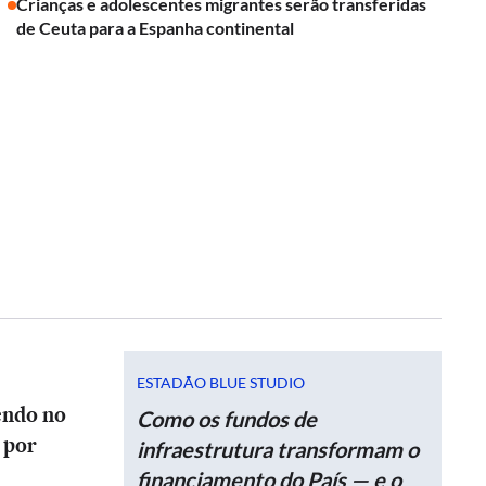
Crianças e adolescentes migrantes serão transferidas
de Ceuta para a Espanha continental
ESTADÃO BLUE STUDIO
endo no
Como os fundos de
 por
infraestrutura transformam o
financiamento do País — e o