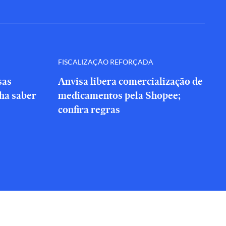
FISCALIZAÇÃO REFORÇADA
sas
Anvisa libera comercialização de
nha saber
medicamentos pela Shopee;
confira regras