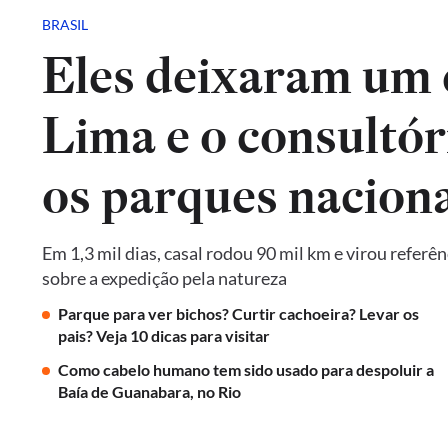
BRASIL
Eles deixaram um 
Lima e o consultór
os parques naciona
Em 1,3 mil dias, casal rodou 90 mil km e virou referê
sobre a expedição pela natureza
Parque para ver bichos? Curtir cachoeira? Levar os
pais? Veja 10 dicas para visitar
Como cabelo humano tem sido usado para despoluir a
Baía de Guanabara, no Rio