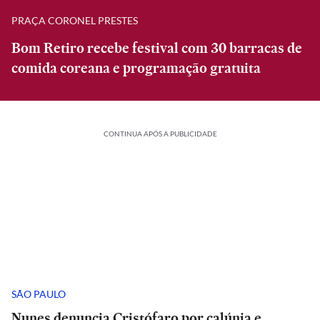
PRAÇA CORONEL PRESTES
Bom Retiro recebe festival com 30 barracas de
comida coreana e programação gratuita
CONTINUA APÓS A PUBLICIDADE
SÃO PAULO
Nunes denuncia Cristófaro por calúnia e