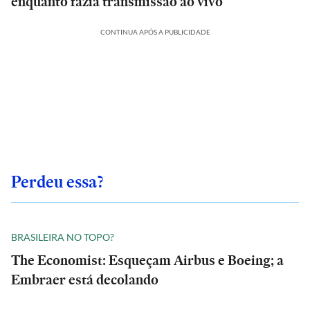
enquanto fazia transmissão ao vivo
CONTINUA APÓS A PUBLICIDADE
Perdeu essa?
BRASILEIRA NO TOPO?
The Economist: Esqueçam Airbus e Boeing; a
Embraer está decolando