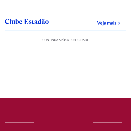
Clube Estadão
sobre
Veja mais
CONTINUA APÓS A PUBLICIDADE