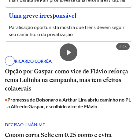
Uma greve irresponsável
Paralisação oportunista mostra que trens devem seguir
seu caminho: o da privatização
2:26
RICARDO CORRÊA
Opção por Gaspar como vice de Flávio reforça
tema Lulinha na campanha, mas tem efeitos
colaterais
Promessa de Bolsonaro a Arthur Lira abriu caminho no PL
a Alfredo Gaspar, escolhido vice de Flávio
DECISÃO UNÂNIME
Copom corta Selic em 0,25 ponto e evita