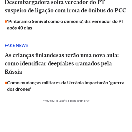
Desembargadora solta vereador do PT
suspeito de ligação com frota de ônibus do PCC
'Pintaram o Senival como o demônio', diz vereador do PT
após 40 dias
FAKE NEWS
As crianças finlandesas terão uma nova aula:
como identificar deepfakes tramados pela
Rússia
Como mudanças militares da Ucrânia impactarão 'guerra
dos drones'
CONTINUA APÓS A PUBLICIDADE