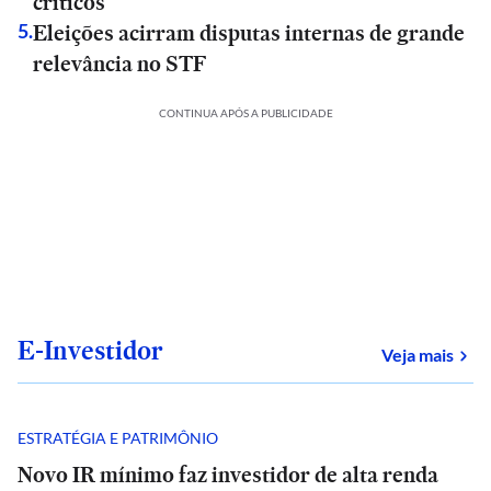
críticos
Eleições acirram disputas internas de grande
5
.
relevância no STF
CONTINUA APÓS A PUBLICIDADE
E-Investidor
sob
Veja mais
ESTRATÉGIA E PATRIMÔNIO
Novo IR mínimo faz investidor de alta renda