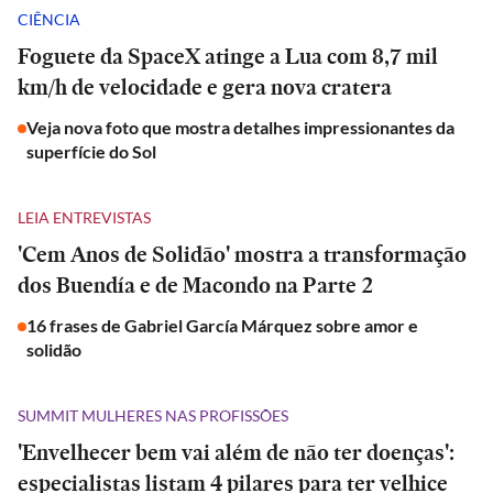
CIÊNCIA
Foguete da SpaceX atinge a Lua com 8,7 mil
km/h de velocidade e gera nova cratera
Veja nova foto que mostra detalhes impressionantes da
superfície do Sol
LEIA ENTREVISTAS
'Cem Anos de Solidão' mostra a transformação
dos Buendía e de Macondo na Parte 2
16 frases de Gabriel García Márquez sobre amor e
solidão
SUMMIT MULHERES NAS PROFISSÕES
'Envelhecer bem vai além de não ter doenças':
especialistas listam 4 pilares para ter velhice