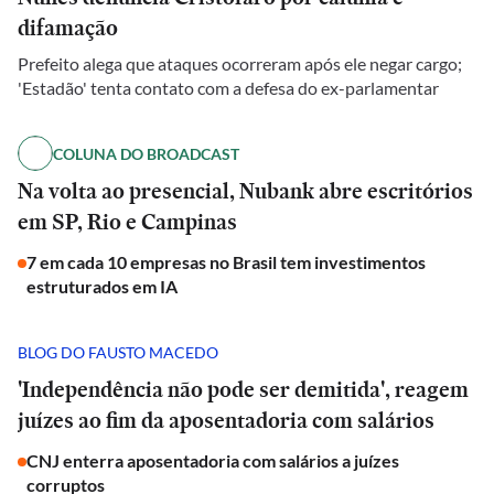
difamação
Prefeito alega que ataques ocorreram após ele negar cargo;
'Estadão' tenta contato com a defesa do ex-parlamentar
COLUNA DO BROADCAST
Na volta ao presencial, Nubank abre escritórios
em SP, Rio e Campinas
7 em cada 10 empresas no Brasil tem investimentos
estruturados em IA
BLOG DO FAUSTO MACEDO
'Independência não pode ser demitida', reagem
juízes ao fim da aposentadoria com salários
CNJ enterra aposentadoria com salários a juízes
corruptos