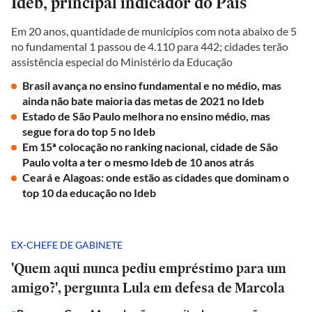
Ideb, principal indicador do País
Em 20 anos, quantidade de municípios com nota abaixo de 5
no fundamental 1 passou de 4.110 para 442; cidades terão
assistência especial do Ministério da Educação
Brasil avança no ensino fundamental e no médio, mas
ainda não bate maioria das metas de 2021 no Ideb
Estado de São Paulo melhora no ensino médio, mas
segue fora do top 5 no Ideb
Em 15ª colocação no ranking nacional, cidade de São
Paulo volta a ter o mesmo Ideb de 10 anos atrás
Ceará e Alagoas: onde estão as cidades que dominam o
top 10 da educação no Ideb
EX-CHEFE DE GABINETE
'Quem aqui nunca pediu empréstimo para um
amigo?', pergunta Lula em defesa de Marcola