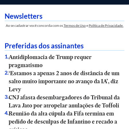
Newsletters
Ao se cadastrar você concorda com os
Termos de Uso
e
Política de Privacidade.
Preferidas dos assinantes
Antidiplomacia de Trump requer
1
.
pragmatismo
‘Estamos a apenas 2 anos de distância de um
2
.
salto muito importante no avanço da IA’, diz
Levy
CNJ afasta desembargadores do Tribunal da
3
.
Lava Jato por atropelar anulações de Toffoli
Reunião da alta cúpula da Fifa termina em
4
.
pedido de desculpas de Infantino e recado a