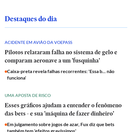
Destaques do dia
ACIDENTE EM AVIÃO DA VOEPASS
Pilotos relataram falha no sistema de gelo e
comparam aeronave a um 'fusquinha'
Caixa-preta revela falhas recorrentes: 'Essa b... não
funciona'
UMA APOSTA DE RISCO
Esses gráficos ajudam a entender o fenômeno
das bets - e sua 'máquina de fazer dinheiro'
Em julgamento sobre jogos de azar, Fux diz que bets
também tem 'efeitos gravíssimos'