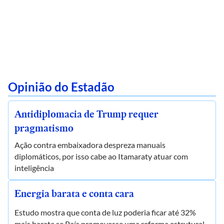
Opinião do Estadão
Antidiplomacia de Trump requer
pragmatismo
Ação contra embaixadora despreza manuais
diplomáticos, por isso cabe ao Itamaraty atuar com
inteligência
Energia barata e conta cara
Estudo mostra que conta de luz poderia ficar até 32%
mais barata se País promovesse uma reforma estrutural