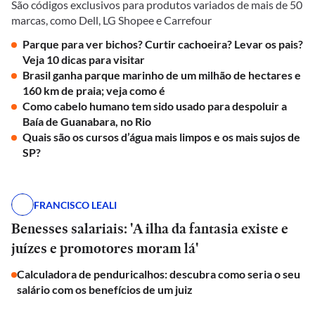
São códigos exclusivos para produtos variados de mais de 50
marcas, como Dell, LG Shopee e Carrefour
Parque para ver bichos? Curtir cachoeira? Levar os pais?
Veja 10 dicas para visitar
Brasil ganha parque marinho de um milhão de hectares e
160 km de praia; veja como é
Como cabelo humano tem sido usado para despoluir a
Baía de Guanabara, no Rio
Quais são os cursos d’água mais limpos e os mais sujos de
SP?
FRANCISCO LEALI
Benesses salariais: 'A ilha da fantasia existe e
juízes e promotores moram lá'
Calculadora de penduricalhos: descubra como seria o seu
salário com os benefícios de um juiz