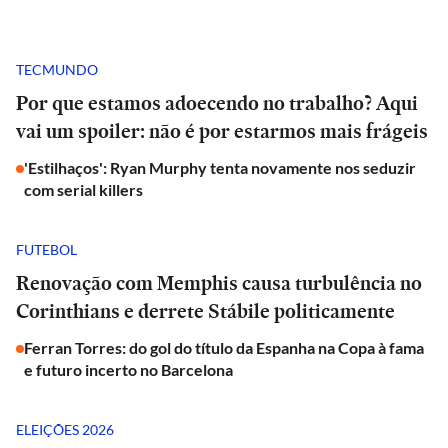
TECMUNDO
Por que estamos adoecendo no trabalho? Aqui
vai um spoiler: não é por estarmos mais frágeis
'Estilhaços': Ryan Murphy tenta novamente nos seduzir
com serial killers
FUTEBOL
Renovação com Memphis causa turbulência no
Corinthians e derrete Stábile politicamente
Ferran Torres: do gol do título da Espanha na Copa à fama
e futuro incerto no Barcelona
ELEIÇÕES 2026