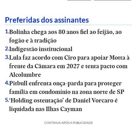
Preferidas dos assinantes
Bolinha chega aos 80 anos fiel ao feijão, ao
1
.
fogão e à tradição
Indigestão institucional
2
.
Lula faz acordo com Ciro para apoiar Motta à
3
.
frente da Câmara em 2027 e tenta pacto com
Alcolumbre
Pitbull enfrenta onça-parda para proteger
4
.
família em condomínio na zona norte de SP
‘Holding ostentação’ de Daniel Vorcaro é
5
.
liquidada nas Ilhas Cayman
CONTINUA APÓS A PUBLICIDADE