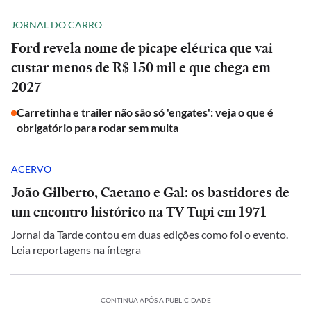
JORNAL DO CARRO
Ford revela nome de picape elétrica que vai
custar menos de R$ 150 mil e que chega em
2027
Carretinha e trailer não são só 'engates': veja o que é
obrigatório para rodar sem multa
ACERVO
João Gilberto, Caetano e Gal: os bastidores de
um encontro histórico na TV Tupi em 1971
Jornal da Tarde contou em duas edições como foi o evento.
Leia reportagens na íntegra
CONTINUA APÓS A PUBLICIDADE