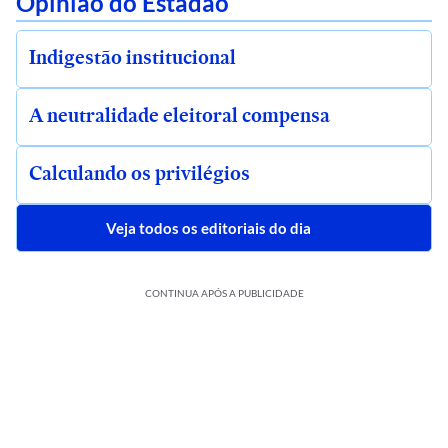
Opinião do Estadão
Indigestão institucional
A neutralidade eleitoral compensa
Calculando os privilégios
Veja todos os editoriais do dia
CONTINUA APÓS A PUBLICIDADE