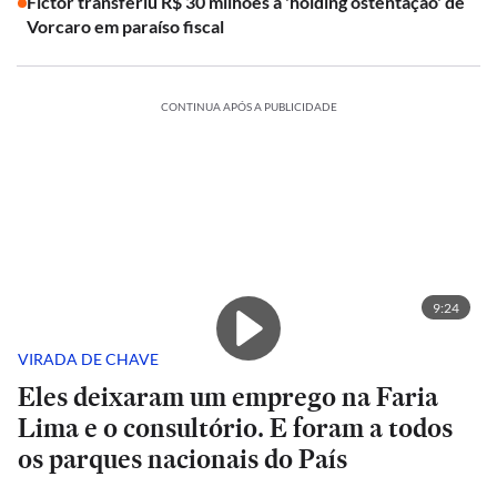
Fictor transferiu R$ 30 milhões à 'holding ostentação' de
Vorcaro em paraíso fiscal
CONTINUA APÓS A PUBLICIDADE
9:24
VIRADA DE CHAVE
Eles deixaram um emprego na Faria
Lima e o consultório. E foram a todos
os parques nacionais do País