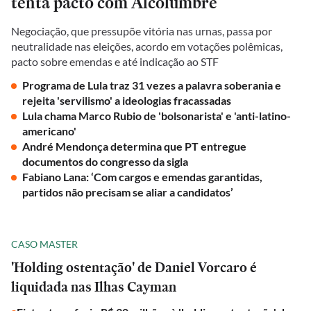
tenta pacto com Alcolumbre
Negociação, que pressupõe vitória nas urnas, passa por
neutralidade nas eleições, acordo em votações polêmicas,
pacto sobre emendas e até indicação ao STF
Programa de Lula traz 31 vezes a palavra soberania e
rejeita 'servilismo' a ideologias fracassadas
Lula chama Marco Rubio de 'bolsonarista' e 'anti-latino-
americano'
André Mendonça determina que PT entregue
documentos do congresso da sigla
Fabiano Lana: ‘Com cargos e emendas garantidas,
partidos não precisam se aliar a candidatos’
CASO MASTER
'Holding ostentação' de Daniel Vorcaro é
liquidada nas Ilhas Cayman