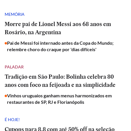
MEMÓRIA
Morre pai de Lionel Messi aos 68 anos em
Rosário, na Argentina
Pai de Messi foi internado antes da Copa do Mundo;
relembre choro do craque por 'dias difíceis'
PALADAR
Tradição em São Paulo: Bolinha celebra 80
anos com foco na feijoada e na simplicidade
Vinhos uruguaios ganham menus harmonizados em
restaurantes de SP, RJ e Florianópolis
É HOJE!
Cupons para 8.8 com até 50% off na seleção