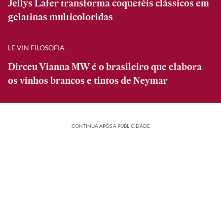
Jellys Lafer transforma coquetéis clássicos em
gelatinas multicoloridas
LE VIN FILOSOFIA
Dirceu Vianna MW é o brasileiro que elabora
os vinhos brancos e tintos de Neymar
CONTINUA APÓS A PUBLICIDADE