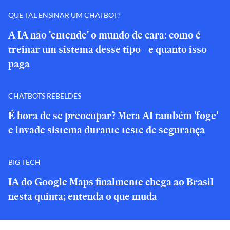
QUE TAL ENSINAR UM CHATBOT?
A IA não 'entende' o mundo de cara: como é
treinar um sistema desse tipo - e quanto isso
paga
CHATBOTS REBELDES
É hora de se preocupar? Meta AI também 'foge'
e invade sistema durante teste de segurança
BIG TECH
IA do Google Maps finalmente chega ao Brasil
nesta quinta; entenda o que muda