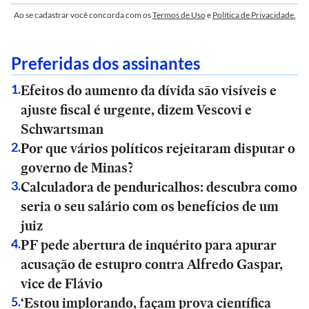
Ao se cadastrar você concorda com os
Termos de Uso
e
Política de Privacidade.
Preferidas dos assinantes
Efeitos do aumento da dívida são visíveis e
1
.
ajuste fiscal é urgente, dizem Vescovi e
Schwartsman
Por que vários políticos rejeitaram disputar o
2
.
governo de Minas?
Calculadora de penduricalhos: descubra como
3
.
seria o seu salário com os benefícios de um
juiz
PF pede abertura de inquérito para apurar
4
.
acusação de estupro contra Alfredo Gaspar,
vice de Flávio
‘Estou implorando, façam prova científica
5
.