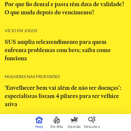
Por que fio dental e pasta têm data de validade?
O que muda depois do vencimento?
VÍCIO EM JOGOS
SUS amplia teleatendimento para quem
enfrenta problemas com bets; saiba como
funciona
MULHERES NAS PROFISSÕES
‘Envelhecer bem vai além de não ter doenças’:
especialistas listam 4 pilares para ter velhice
ativa
Hoje
Em Alta
Opinião
Descubra