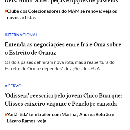
Reis, Almir Sater, peças e opções de passeios
Clube dos Colecionadores do MAM se renova; veja os
novos artistas
INTERNACIONAL
Entenda as negociações entre Irã e Omã sobre
o Estreito de Ormuz
Os dois países definiram nova rota, mas a reabertura do
Estreito de Ormuz dependerá de ações dos EUA
ACERVO
'Odisseia' reescrita pelo jovem Chico Buarque:
Ulisses caixeiro viajante e Penelope cansada
'Antártida' tem trailer com Marina , Andrea Beltrão e
Lázaro Ramos; veja