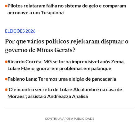
Pilotos relataram falha no sistema de gelo e comparam
aeronave a um 'fusquinha'
ELEIÇÕES 2026
Por que vários políticos rejeitaram disputar o
governo de Minas Gerais?
Ricardo Corrêa: MG se torna imprevisível após Zema,
Lula e Flávio ignorarem problemas em palanque
Fabiano Lana: Teremos uma eleição de pancadaria
'O encontro secreto de Lula e Alcolumbre na casa de
Moraes'; assista o Andreazza Analisa
CONTINUA APÓS A PUBLICIDADE