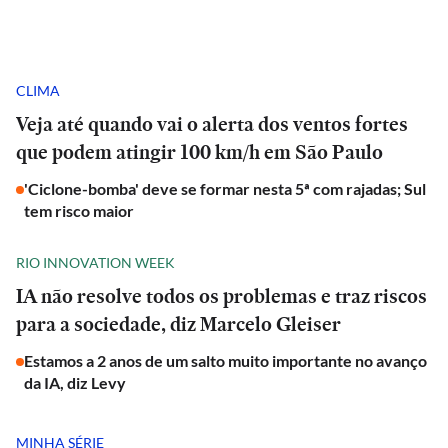
CLIMA
Veja até quando vai o alerta dos ventos fortes
que podem atingir 100 km/h em São Paulo
'Ciclone-bomba' deve se formar nesta 5ª com rajadas; Sul
tem risco maior
RIO INNOVATION WEEK
IA não resolve todos os problemas e traz riscos
para a sociedade, diz Marcelo Gleiser
Estamos a 2 anos de um salto muito importante no avanço
da IA, diz Levy
MINHA SÉRIE