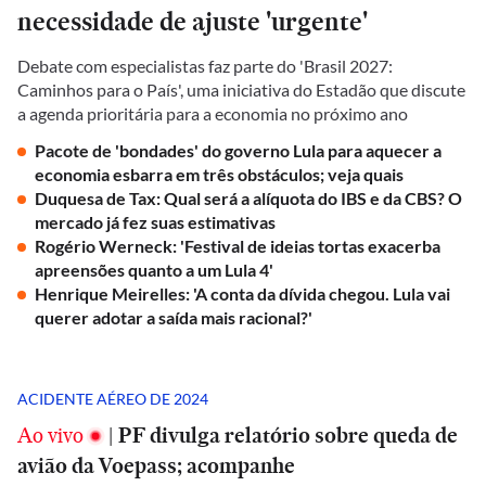
necessidade de ajuste 'urgente'
Debate com especialistas faz parte do 'Brasil 2027:
Caminhos para o País', uma iniciativa do Estadão que discute
a agenda prioritária para a economia no próximo ano
Pacote de 'bondades' do governo Lula para aquecer a
economia esbarra em três obstáculos; veja quais
Duquesa de Tax: Qual será a alíquota do IBS e da CBS? O
mercado já fez suas estimativas
Rogério Werneck: 'Festival de ideias tortas exacerba
apreensões quanto a um Lula 4'
Henrique Meirelles: 'A conta da dívida chegou. Lula vai
querer adotar a saída mais racional?'
ACIDENTE AÉREO DE 2024
Ao vivo
|
PF divulga relatório sobre queda de
avião da Voepass; acompanhe