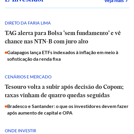
Veja mais
DIRETO DA FARIA LIMA
TAG alerta para Bolsa 'sem fundamento' e vê
chance nas NTN-B com juro alto
Galapagos lança ETFs indexados à inflação em meio à
sofisticação da renda fixa
CENÁRIOS E MERCADO
Tesouro volta a subir após decisão do Copom;
taxas vinham de quatro quedas seguidas
Bradesco e Santander: o que os investidores devem fazer
após aumento de capital e OPA
ONDE INVESTIR