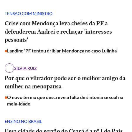
TENSÃO COM MINISTRO
Crise com Mendonça leva chefes da PF a
defenderem Andrei e rechaçar 'interesses
pessoais'
Landim: 'PF tentou driblar Mendonça no caso Lulinha'
SILVIA RUIZ
Por que o vibrador pode ser o melhor amigo da
mulher na menopausa
O novo termo que descreve a falta de sintonia sexual na
meia-idade
ENSINO NO BRASIL
Essa cidade do sertão do Ceará é a nº 1 do País