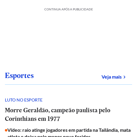
CONTINUA APÓS A PUBLICIDADE
Esportes
sobre
Veja mais
LUTO NO ESPORTE
Morre Geraldão, campeão paulista pelo
Corinthians em 1977
Vídeo: raio atinge jogadores em partida na Tailândia, mata
atleta e deixa pelo menos nove feridos