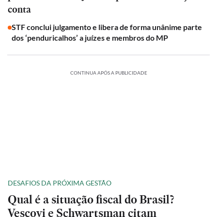
conta
STF conclui julgamento e libera de forma unânime parte
dos ‘penduricalhos’ a juízes e membros do MP
CONTINUA APÓS A PUBLICIDADE
DESAFIOS DA PRÓXIMA GESTÃO
Qual é a situação fiscal do Brasil?
Vescovi e Schwartsman citam