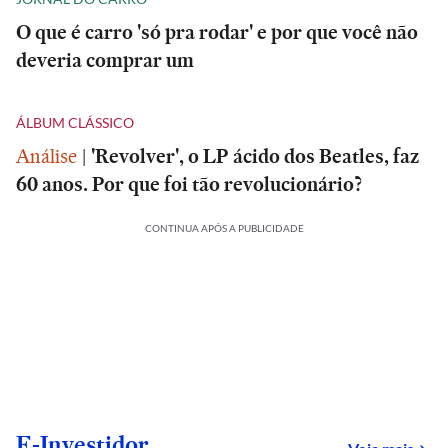
O que é carro 'só pra rodar' e por que você não
deveria comprar um
ÁLBUM CLÁSSICO
Análise
|
'Revolver', o LP ácido dos Beatles, faz
60 anos. Por que foi tão revolucionário?
CONTINUA APÓS A PUBLICIDADE
E-Investidor
sob