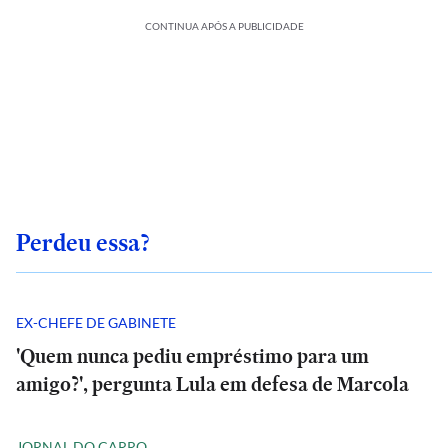
CONTINUA APÓS A PUBLICIDADE
Perdeu essa?
EX-CHEFE DE GABINETE
'Quem nunca pediu empréstimo para um
amigo?', pergunta Lula em defesa de Marcola
JORNAL DO CARRO