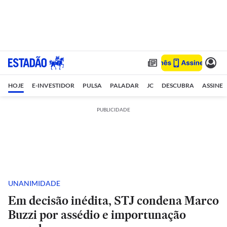
HOJE
E-INVESTIDOR
PULSA
PALADAR
JC
DESCUBRA
ASSINE
PUBLICIDADE
UNANIMIDADE
Em decisão inédita, STJ condena Marco
Buzzi por assédio e importunação