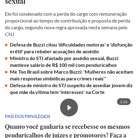
sexual
Ele foi condenado com a perda do cargo com remuneração
proporcional ao tempo de contribuição e proposta de perda
do cargo, segundo nova regra aprovada nesta semana pelo
CNJ
Defesa de Buzzi citou 'dificuldades motoras' e 'disfunção
erétil' para rebater acusações de assédio
Ministro do STJ afastado por assédio sexual, Buzzi
manteve salário de R$ 100 mil com penduricalhos
Me Too Brasil sobre Marco Buzzi: 'Mulheres não aceitam
mais respostas simbólicas para crimes reais’'
Defesa de ministro do STJ suspeito de assediar jovem diz
que mãe da vítima tem 'interesses' na Corte
2:26
PAÍS DOS PRIVILÉGIOS
Quanto você ganharia se recebesse os mesmos
penduricalhos de juízes e promotores? Faça a