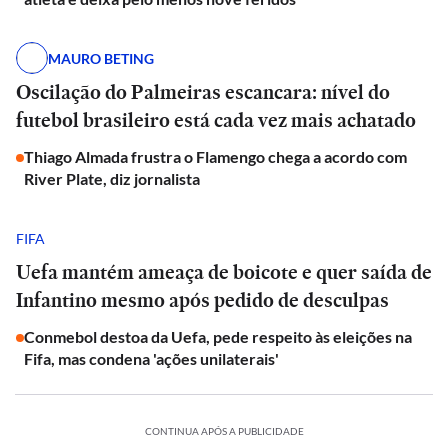
MAURO BETING
Oscilação do Palmeiras escancara: nível do
futebol brasileiro está cada vez mais achatado
Thiago Almada frustra o Flamengo chega a acordo com
River Plate, diz jornalista
FIFA
Uefa mantém ameaça de boicote e quer saída de
Infantino mesmo após pedido de desculpas
Conmebol destoa da Uefa, pede respeito às eleições na
Fifa, mas condena 'ações unilaterais'
CONTINUA APÓS A PUBLICIDADE