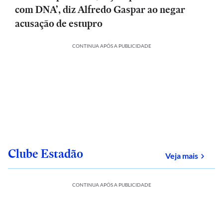
com DNA’, diz Alfredo Gaspar ao negar
acusação de estupro
CONTINUA APÓS A PUBLICIDADE
Clube Estadão
sobre
Veja mais
CONTINUA APÓS A PUBLICIDADE