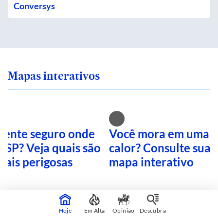
Conversys
Mapas interativos
 sente seguro onde
Você mora em uma i
 SP? Veja quais são
calor? Consulte sua 
mais perigosas
mapa interativo
CONTINUA APÓS A PUBLICIDADE
Hoje
Em Alta
Opinião
Descubra