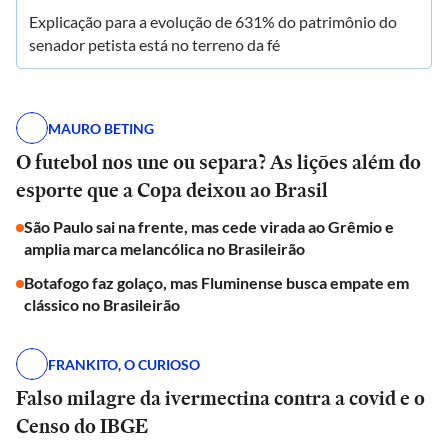
Explicação para a evolução de 631% do patrimônio do
senador petista está no terreno da fé
MAURO BETING
O futebol nos une ou separa? As lições além do
esporte que a Copa deixou ao Brasil
São Paulo sai na frente, mas cede virada ao Grêmio e
amplia marca melancólica no Brasileirão
Botafogo faz golaço, mas Fluminense busca empate em
clássico no Brasileirão
FRANKITO, O CURIOSO
Falso milagre da ivermectina contra a covid e o
Censo do IBGE