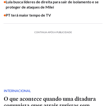
Lula busca líderes de direita para sair de isolamento e se
proteger de ataques de Milei
PT terá maior tempo de TV
CONTINUA APÓS A PUBLICIDADE
INTERNACIONAL
O que acontece quando uma ditadura
comunista quer atrair turistas sem