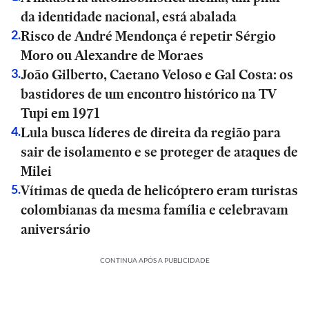
da identidade nacional, está abalada
Risco de André Mendonça é repetir Sérgio
2
.
Moro ou Alexandre de Moraes
João Gilberto, Caetano Veloso e Gal Costa: os
3
.
bastidores de um encontro histórico na TV
Tupi em 1971
Lula busca líderes de direita da região para
4
.
sair de isolamento e se proteger de ataques de
Milei
Vítimas de queda de helicóptero eram turistas
5
.
colombianas da mesma família e celebravam
aniversário
CONTINUA APÓS A PUBLICIDADE