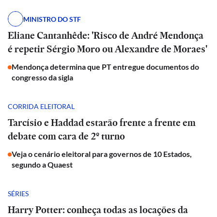
MINISTRO DO STF
Eliane Cantanhêde: 'Risco de André Mendonça
é repetir Sérgio Moro ou Alexandre de Moraes'
Mendonça determina que PT entregue documentos do
congresso da sigla
CORRIDA ELEITORAL
Tarcísio e Haddad estarão frente a frente em
debate com cara de 2º turno
Veja o cenário eleitoral para governos de 10 Estados,
segundo a Quaest
SÉRIES
Harry Potter: conheça todas as locações da