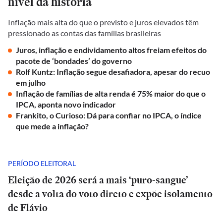
nível da história
Inflação mais alta do que o previsto e juros elevados têm
pressionado as contas das famílias brasileiras
Juros, inflação e endividamento altos freiam efeitos do
pacote de ‘bondades’ do governo
Rolf Kuntz: Inflação segue desafiadora, apesar do recuo
em julho
Inflação de famílias de alta renda é 75% maior do que o
IPCA, aponta novo indicador
Frankito, o Curioso: Dá para confiar no IPCA, o índice
que mede a inflação?
PERÍODO ELEITORAL
Eleição de 2026 será a mais ‘puro-sangue’
desde a volta do voto direto e expõe isolamento
de Flávio