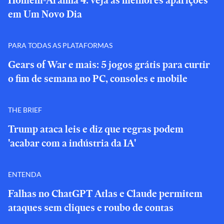
Homem-Aranha 4: veja as melhores aparições
em Um Novo Dia
PARA TODAS AS PLATAFORMAS
Gears of War e mais: 5 jogos grátis para curtir
o fim de semana no PC, consoles e mobile
THE BRIEF
Trump ataca leis e diz que regras podem
'acabar com a indústria da IA'
ENTENDA
Falhas no ChatGPT Atlas e Claude permitem
ataques sem cliques e roubo de contas