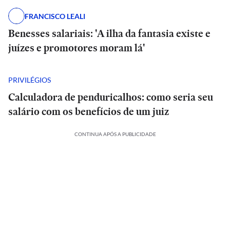
FRANCISCO LEALI
Benesses salariais: 'A ilha da fantasia existe e
juízes e promotores moram lá'
PRIVILÉGIOS
Calculadora de penduricalhos: como seria seu
salário com os benefícios de um juiz
CONTINUA APÓS A PUBLICIDADE