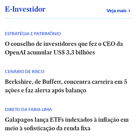
E-Investidor
sob
Veja mais
ESTRATÉGIA E PATRIMÔNIO
O conselho de investidores que fez o CEO da
OpenAI acumular US$ 3,3 bilhões
CENÁRIO DE RISCO
Berkshire, de Buffett, concentra carteira em 5
ações e faz alerta após balanço
DIRETO DA FARIA LIMA
Galapagos lança ETFs indexados à inflação em
meio à sofisticação da renda fixa