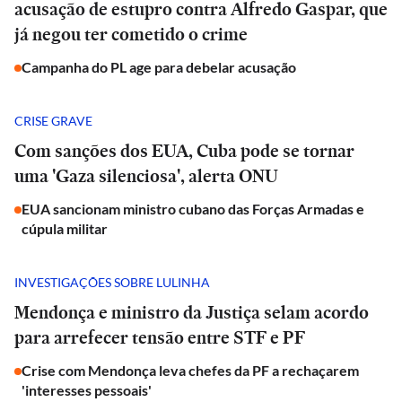
acusação de estupro contra Alfredo Gaspar, que
já negou ter cometido o crime
Campanha do PL age para debelar acusação
CRISE GRAVE
Com sanções dos EUA, Cuba pode se tornar
uma 'Gaza silenciosa', alerta ONU
EUA sancionam ministro cubano das Forças Armadas e
cúpula militar
INVESTIGAÇÕES SOBRE LULINHA
Mendonça e ministro da Justiça selam acordo
para arrefecer tensão entre STF e PF
Crise com Mendonça leva chefes da PF a rechaçarem
'interesses pessoais'