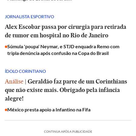
JORNALISTA ESPORTIVO
Alex Escobar passa por cirurgia para retirada
de tumor em hospital no Rio de Janeiro
Súmula 'poupa' Neymar, e STJD enquadra Remo com
tripla denúncia após confusão na Copa do Brasil
ÍDOLO CORINTIANO
Análise
|
Geraldão faz parte de um Corinthians
que não existe mais. Obrigado pela infância
alegre!
México presta apoio a Infantino na Fifa
CONTINUA APÓS A PUBLICIDADE