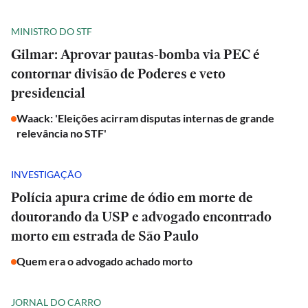
MINISTRO DO STF
Gilmar: Aprovar pautas-bomba via PEC é
contornar divisão de Poderes e veto
presidencial
Waack: 'Eleições acirram disputas internas de grande
relevância no STF'
INVESTIGAÇÃO
Polícia apura crime de ódio em morte de
doutorando da USP e advogado encontrado
morto em estrada de São Paulo
Quem era o advogado achado morto
JORNAL DO CARRO