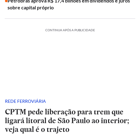
Petrobras aprova R$ 17,4 bilhões em dividendos e juros
sobre capital próprio
CONTINUA APÓS A PUBLICIDADE
REDE FERROVIÁRIA
CPTM pede liberação para trem que
ligará litoral de São Paulo ao interior;
veja qual é o trajeto