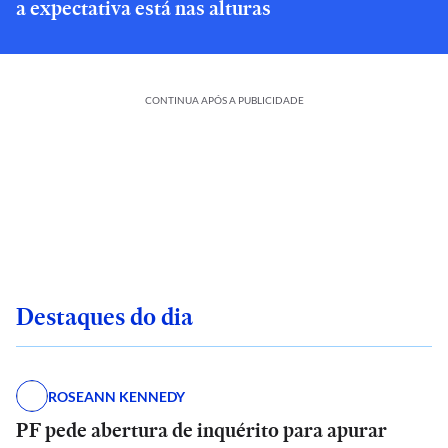
a expectativa está nas alturas
CONTINUA APÓS A PUBLICIDADE
Destaques do dia
ROSEANN KENNEDY
PF pede abertura de inquérito para apurar