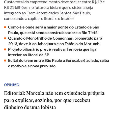
Custo total do empreendimento deve oscilar entre R$ 19 e
R$ 21 bilhões; no futuro, a ideia é que o sistema seja
integrado ao Trem-Intercidades Santos-São Paulo,
conectando a capital, o litoral e o interior
Como é e onde será a maior ponte do Estado de São
Paulo, que está sendo construída sobre o Rio Tietê
Quando o Monotrilho de Congonhas, prometido para
2013, deve ir ao Jabaquara e ao Estádio do Morumbi
Projeto bilionário prevê reativar ferrovia que liga
interior ao litoral de SP
Edital do trem entre São Paulo a Sorocaba é adiado; saiba
o motivo e a nova previsão
OPINIÃO
Editorial: Marcola não tem existência própria
para explicar, sozinho, por que recebeu
dinheiro de uma lobista