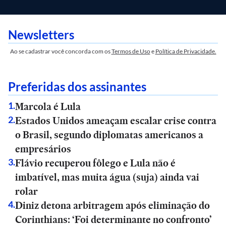
Newsletters
Ao se cadastrar você concorda com os
Termos de Uso
e
Política de Privacidade.
Preferidas dos assinantes
Marcola é Lula
1
.
Estados Unidos ameaçam escalar crise contra
2
.
o Brasil, segundo diplomatas americanos a
empresários
Flávio recuperou fôlego e Lula não é
3
.
imbatível, mas muita água (suja) ainda vai
rolar
Diniz detona arbitragem após eliminação do
4
.
Corinthians: ‘Foi determinante no confronto’