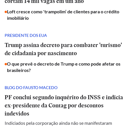
cortam 14 mil vagas em um ano
Loft cresce como 'trampolim’ de clientes para o crédito
imobiliário
PRESIDENTE DOS EUA
Trump assina decreto para combater 'turismo'
de cidadania por nascimento
O que prevê o decreto de Trump e como pode afetar os
brasileiros?
BLOG DO FAUSTO MACEDO
PF conclui segundo inquérito do INSS e indicia
ex-presidente da Contag por descontos
indevidos
Indiciados pela corporação ainda não se manifestaram