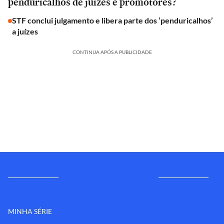
penduricalhos de juízes e promotores?
STF conclui julgamento e libera parte dos ‘penduricalhos’
a juízes
CONTINUA APÓS A PUBLICIDADE
MINHA SÉRIE