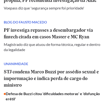
propina; PF recomenda investigação da Anac
Voepass diz que 'segurança sempre foi prioridade'
BLOG DO FAUSTO MACEDO
PF investiga repasses a desembargador via
fintech citada em casos Master e MC Ryan
Magistrado diz que atuou de forma técnica, regular e dentro
da legalidade
UNANIMIDADE
STJ condena Marco Buzzi por assédio sexual e
importunação e indica perda de cargo do
ministro
Defesa de Buzzi citou 'dificuldades motoras' e 'disfunção
erétil'