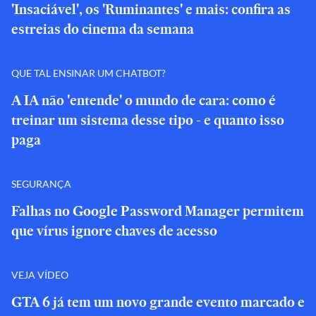
'Insaciável', os 'Ruminantes' e mais: confira as
estreias do cinema da semana
QUE TAL ENSINAR UM CHATBOT?
A IA não 'entende' o mundo de cara: como é
treinar um sistema desse tipo - e quanto isso
paga
SEGURANÇA
Falhas no Google Password Manager permitem
que vírus ignore chaves de acesso
VEJA VÍDEO
GTA 6 já tem um novo grande evento marcado e