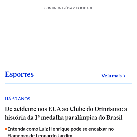
CONTINUA APÓS A PUBLICIDADE
Esportes
sobre
Veja mais
HÁ 50 ANOS
De acidente nos EUA ao Clube do Otimismo: a
história da 1º medalha paralímpica do Brasil
Entenda como Luiz Henrique pode se encaixar no
Flamengo de Leonardo Jardim