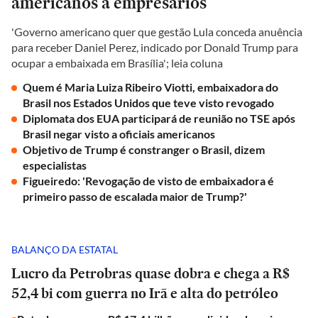
americanos a empresários
'Governo americano quer que gestão Lula conceda anuência
para receber Daniel Perez, indicado por Donald Trump para
ocupar a embaixada em Brasília'; leia coluna
Quem é Maria Luiza Ribeiro Viotti, embaixadora do
Brasil nos Estados Unidos que teve visto revogado
Diplomata dos EUA participará de reunião no TSE após
Brasil negar visto a oficiais americanos
Objetivo de Trump é constranger o Brasil, dizem
especialistas
Figueiredo: 'Revogação de visto de embaixadora é
primeiro passo de escalada maior de Trump?'
BALANÇO DA ESTATAL
Lucro da Petrobras quase dobra e chega a R$
52,4 bi com guerra no Irã e alta do petróleo