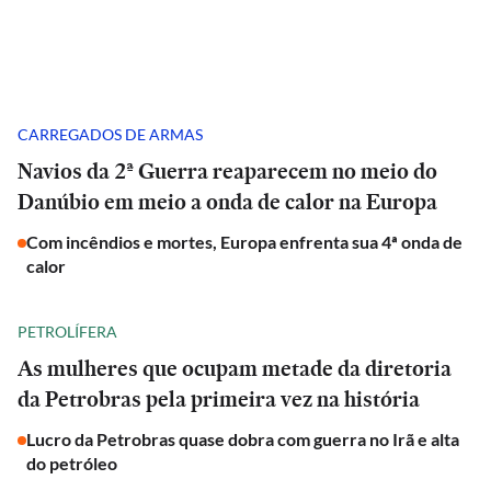
CARREGADOS DE ARMAS
Navios da 2ª Guerra reaparecem no meio do
Danúbio em meio a onda de calor na Europa
Com incêndios e mortes, Europa enfrenta sua 4ª onda de
calor
PETROLÍFERA
As mulheres que ocupam metade da diretoria
da Petrobras pela primeira vez na história
Lucro da Petrobras quase dobra com guerra no Irã e alta
do petróleo