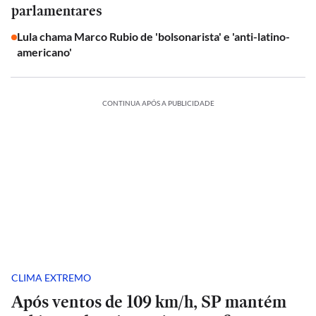
parlamentares
Lula chama Marco Rubio de 'bolsonarista' e 'anti-latino-
americano'
CONTINUA APÓS A PUBLICIDADE
CLIMA EXTREMO
Após ventos de 109 km/h, SP mantém