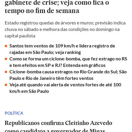
gabinete de crise; veja como fica o
tempo no fim de semana
Estado registrou quedas de árvores e muros; previsão indica
chuva no sábado e melhora das condições no domingo na
capital paulista
Santos tem ventos de 109 km/h e lidera registro de
rajadas em São Paulo; veja ranking
Como se forma um ciclone-bomba, que fez estrago no RS
e tem efeitos em SP e RJ? Entenda em gráficos
Ciclone-bomba causa estragos no Rio Grande do Sul; São
Paulo e Rio de Janeiro têm fortes ventos
Veja até quando vai alerta de ventos fortes de até 100
km/h em São Paulo
POLÍTICA
Republicanos confirma Cleitinho Azevedo
como candidato a governador de Minas