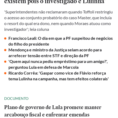
existem pois o investigado é Lulinha'
'Superintendentes não reclamaram quando Toffoli restringiu
o acesso ao conjunto probatório do caso Master, que incluía
o resort do qual era dono, nem quando Moraes atuou como
investigador'; leia coluna
Francisco Leali: O dia em que a PF suspeitou de negócios
do filho do presidente
Mendonça e ministro da Justiça selam acordo para
arrefecer tensão entre STF e direção da PF
'Quem aqui nunca pediu empréstimo para um amigo?',
perguntou Lula em defesa de Marcola
Ricardo Corrêa: 'Gaspar como vice de Flávio reforça
tema Lulinha na campanha, mas tem efeitos colaterais'
DOCUMENTO
Plano de governo de Lula promete manter
arcabouço fiscal e enfrentar emendas