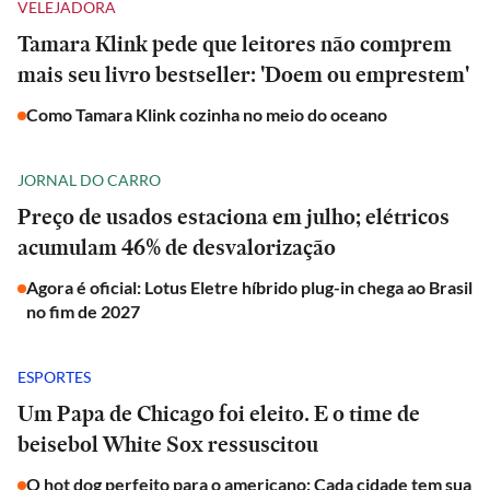
VELEJADORA
Tamara Klink pede que leitores não comprem
mais seu livro bestseller: 'Doem ou emprestem'
Como Tamara Klink cozinha no meio do oceano
JORNAL DO CARRO
Preço de usados estaciona em julho; elétricos
acumulam 46% de desvalorização
Agora é oficial: Lotus Eletre híbrido plug-in chega ao Brasil
no fim de 2027
ESPORTES
Um Papa de Chicago foi eleito. E o time de
beisebol White Sox ressuscitou
O hot dog perfeito para o americano: Cada cidade tem sua