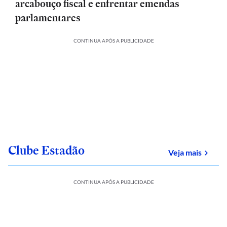
arcabouço fiscal e enfrentar emendas
parlamentares
CONTINUA APÓS A PUBLICIDADE
Clube Estadão
sobre
Veja mais
CONTINUA APÓS A PUBLICIDADE