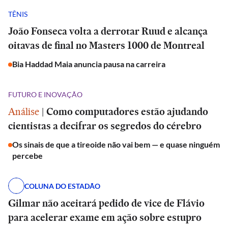
TÊNIS
João Fonseca volta a derrotar Ruud e alcança
oitavas de final no Masters 1000 de Montreal
Bia Haddad Maia anuncia pausa na carreira
FUTURO E INOVAÇÃO
Análise
|
Como computadores estão ajudando
cientistas a decifrar os segredos do cérebro
Os sinais de que a tireoide não vai bem — e quase ninguém
percebe
COLUNA DO ESTADÃO
Gilmar não aceitará pedido de vice de Flávio
para acelerar exame em ação sobre estupro