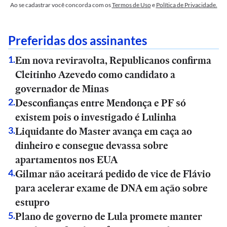
Ao se cadastrar você concorda com os
Termos de Uso
e
Política de Privacidade.
Preferidas dos assinantes
Em nova reviravolta, Republicanos confirma
1
.
Cleitinho Azevedo como candidato a
governador de Minas
Desconfianças entre Mendonça e PF só
2
.
existem pois o investigado é Lulinha
Liquidante do Master avança em caça ao
3
.
dinheiro e consegue devassa sobre
apartamentos nos EUA
Gilmar não aceitará pedido de vice de Flávio
4
.
para acelerar exame de DNA em ação sobre
estupro
Plano de governo de Lula promete manter
5
.