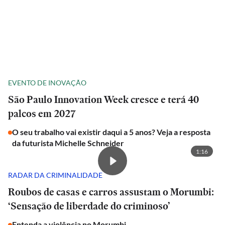
EVENTO DE INOVAÇÃO
São Paulo Innovation Week cresce e terá 40
palcos em 2027
O seu trabalho vai existir daqui a 5 anos? Veja a resposta
da futurista Michelle Schneider
1:16
RADAR DA CRIMINALIDADE
Roubos de casas e carros assustam o Morumbi:
‘Sensação de liberdade do criminoso’
Entenda a violência no Morumbi