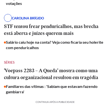
votações
CAROLINA BRÍGIDO
STF tentou frear penduricalhos, mas brecha
está aberta e juízes querem mais
Salário caiu hoje na conta? Veja como ficaria seu holerite
com penduricalhos
SÉRIES
'Voepass 2283 – A Queda' mostra como uma
cultura organizacional resultou em tragédia
Familiares das vítimas : 'Sabiam que estavam fazendo
gambiarra'
CONTINUA APÓS A PUBLICIDADE