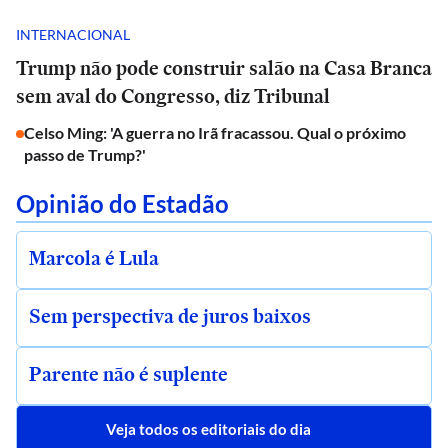
INTERNACIONAL
Trump não pode construir salão na Casa Branca
sem aval do Congresso, diz Tribunal
Celso Ming: 'A guerra no Irã fracassou. Qual o próximo
passo de Trump?'
Opinião do Estadão
Marcola é Lula
Sem perspectiva de juros baixos
Parente não é suplente
Veja todos os editoriais do dia