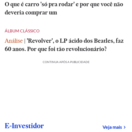
O que é carro 'só pra rodar' e por que você não
deveria comprar um
ÁLBUM CLÁSSICO
Análise
|
'Revolver', o LP ácido dos Beatles, faz
60 anos. Por que foi tão revolucionário?
CONTINUA APÓS A PUBLICIDADE
E-Investidor
sob
Veja mais