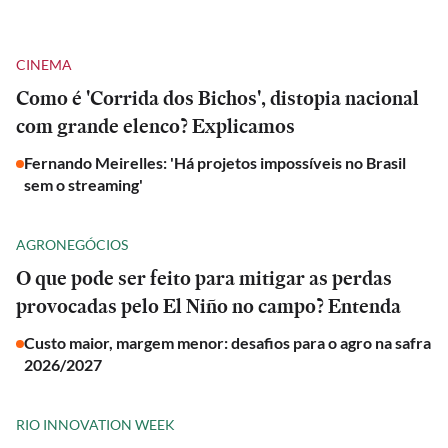
CINEMA
Como é 'Corrida dos Bichos', distopia nacional
com grande elenco? Explicamos
Fernando Meirelles: 'Há projetos impossíveis no Brasil
sem o streaming'
AGRONEGÓCIOS
O que pode ser feito para mitigar as perdas
provocadas pelo El Niño no campo? Entenda
Custo maior, margem menor: desafios para o agro na safra
2026/2027
RIO INNOVATION WEEK