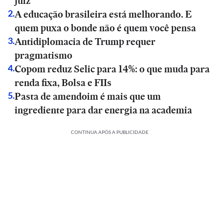
juiz
A educação brasileira está melhorando. E
2
.
quem puxa o bonde não é quem você pensa
Antidiplomacia de Trump requer
3
.
pragmatismo
Copom reduz Selic para 14%: o que muda para
4
.
renda fixa, Bolsa e FIIs
Pasta de amendoim é mais que um
5
.
ingrediente para dar energia na academia
CONTINUA APÓS A PUBLICIDADE