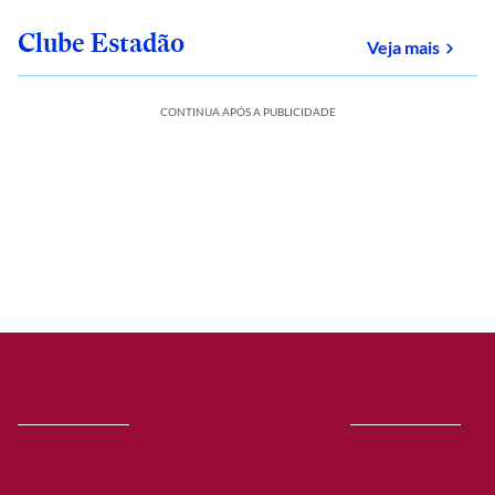
Clube Estadão
sobre
Veja mais
CONTINUA APÓS A PUBLICIDADE