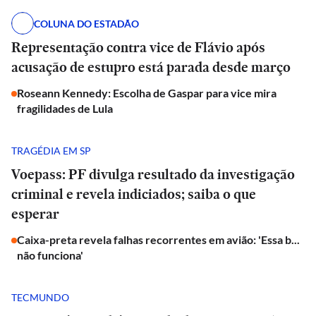
COLUNA DO ESTADÃO
Representação contra vice de Flávio após
acusação de estupro está parada desde março
Roseann Kennedy: Escolha de Gaspar para vice mira
fragilidades de Lula
TRAGÉDIA EM SP
Voepass: PF divulga resultado da investigação
criminal e revela indiciados; saiba o que
esperar
Caixa-preta revela falhas recorrentes em avião: 'Essa b...
não funciona'
TECMUNDO