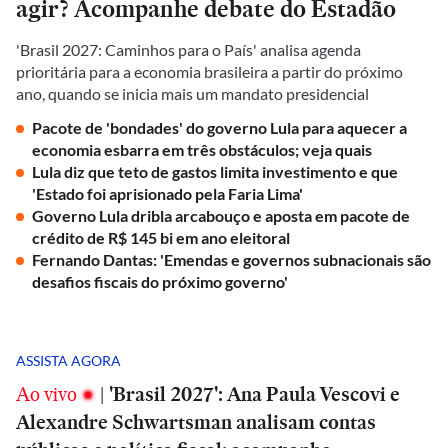
agir? Acompanhe debate do Estadão
'Brasil 2027: Caminhos para o País' analisa agenda
prioritária para a economia brasileira a partir do próximo
ano, quando se inicia mais um mandato presidencial
Pacote de 'bondades' do governo Lula para aquecer a
economia esbarra em três obstáculos; veja quais
Lula diz que teto de gastos limita investimento e que
'Estado foi aprisionado pela Faria Lima'
Governo Lula dribla arcabouço e aposta em pacote de
crédito de R$ 145 bi em ano eleitoral
Fernando Dantas: 'Emendas e governos subnacionais são
desafios fiscais do próximo governo'
ASSISTA AGORA
Ao vivo
|
'Brasil 2027': Ana Paula Vescovi e
Alexandre Schwartsman analisam contas