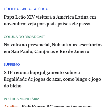
LÍDER DA IGREJA CATÓLICA
Papa Leão XIV visitará a América Latina em
novembro; veja por quais países ele passa
COLUNA DO BROADCAST
Na volta ao presencial, Nubank abre escritórios
em São Paulo, Campinas e Rio de Janeiro
SUPREMO
STF retoma hoje julgamento sobre a
ilegalidade de jogos de azar, como bingo e jogo
do bicho
POLÍTICA MONETÁRIA
Análise
|
Rolf Kuntz: BC corta os juros sem