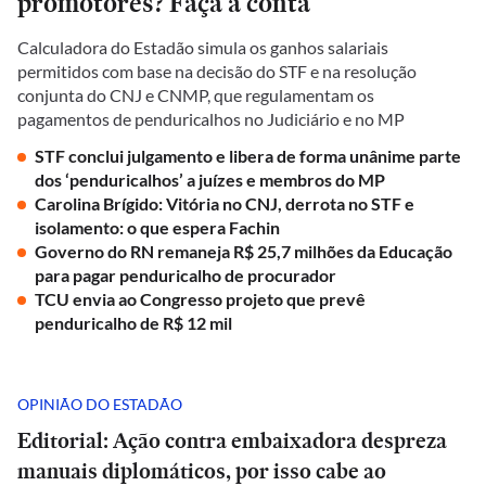
promotores? Faça a conta
Calculadora do Estadão simula os ganhos salariais
permitidos com base na decisão do STF e na resolução
conjunta do CNJ e CNMP, que regulamentam os
pagamentos de penduricalhos no Judiciário e no MP
STF conclui julgamento e libera de forma unânime parte
dos ‘penduricalhos’ a juízes e membros do MP
Carolina Brígido: Vitória no CNJ, derrota no STF e
isolamento: o que espera Fachin
Governo do RN remaneja R$ 25,7 milhões da Educação
para pagar penduricalho de procurador
TCU envia ao Congresso projeto que prevê
penduricalho de R$ 12 mil
OPINIÃO DO ESTADÃO
Editorial: Ação contra embaixadora despreza
manuais diplomáticos, por isso cabe ao