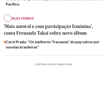
Pacífico
ALICE FERRAZ
'Mais autoral e com participação feminina',
conta Fernanda Takai sobre novo álbum
Carol Prado: "Os melhores ‘fracassos’ do pop salvos por
novelas brasileiras"
CONTINUA APÓS A PUBLICIDADE