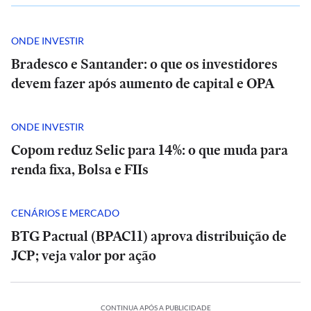
ONDE INVESTIR
Bradesco e Santander: o que os investidores
devem fazer após aumento de capital e OPA
ONDE INVESTIR
Copom reduz Selic para 14%: o que muda para
renda fixa, Bolsa e FIIs
CENÁRIOS E MERCADO
BTG Pactual (BPAC11) aprova distribuição de
JCP; veja valor por ação
CONTINUA APÓS A PUBLICIDADE