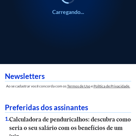
Carregando...
Newsletters
Ao se cadastrar você concorda com os
Termos de Uso
e
Política de Privacidade.
Preferidas dos assinantes
Calculadora de penduricalhos: descubra como
1
.
seria o seu salário com os benefícios de um