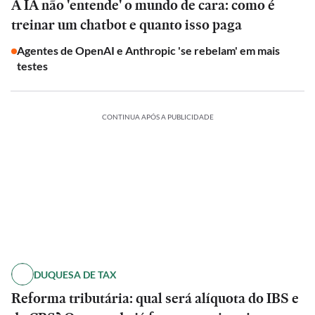
A IA não 'entende' o mundo de cara: como é
treinar um chatbot e quanto isso paga
Agentes de OpenAI e Anthropic 'se rebelam' em mais
testes
CONTINUA APÓS A PUBLICIDADE
DUQUESA DE TAX
Reforma tributária: qual será alíquota do IBS e