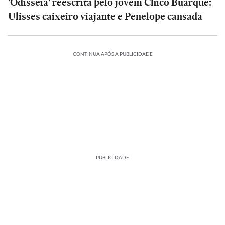
'Odisseia' reescrita pelo jovem Chico Buarque:
Ulisses caixeiro viajante e Penelope cansada
CONTINUA APÓS A PUBLICIDADE
PUBLICIDADE