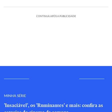
CONTINUA APÓS A PUBLICIDADE
MINHA SÉRIE
'Insaciável', os 'Ruminantes' e mais: confira as