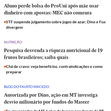
Aluno perde bolsa do ProUni após mãe usar
dinheiro com apostas: MEC não comenta
STF suspende julgamento sobre jogos de azar; Dino e Fux
divergem
NUTRIÇÃO
Pesquisa desvenda a riqueza nutricional de 19
frutos brasileiros; saiba quais
Chá de cravo: veja benefícios, contraindicações e como
preparar
BLOG DO FAUSTO MACEDO
Autorizada por Dino, ação em MT investiga
desvio milionário por fundos do Master
Ex-governador de MT é alvo de buscas por desvio de R$