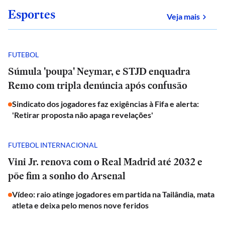
Esportes
sobre
Veja mais
FUTEBOL
Súmula 'poupa' Neymar, e STJD enquadra
Remo com tripla denúncia após confusão
Sindicato dos jogadores faz exigências à Fifa e alerta:
'Retirar proposta não apaga revelações'
FUTEBOL INTERNACIONAL
Vini Jr. renova com o Real Madrid até 2032 e
põe fim a sonho do Arsenal
Vídeo: raio atinge jogadores em partida na Tailândia, mata
atleta e deixa pelo menos nove feridos