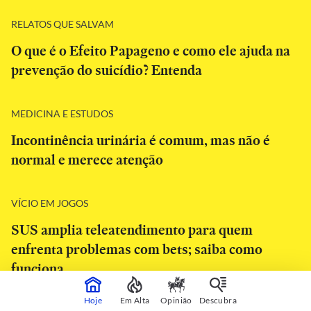
RELATOS QUE SALVAM
O que é o Efeito Papageno e como ele ajuda na
prevenção do suicídio? Entenda
MEDICINA E ESTUDOS
Incontinência urinária é comum, mas não é
normal e merece atenção
VÍCIO EM JOGOS
SUS amplia teleatendimento para quem
enfrenta problemas com bets; saiba como
funciona
Hoje
Em Alta
Opinião
Descubra