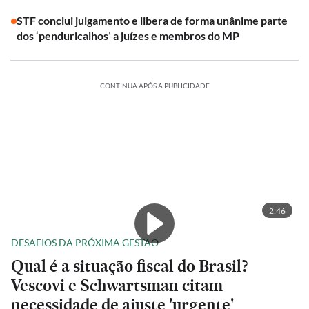
STF conclui julgamento e libera de forma unânime parte
dos ‘penduricalhos’ a juízes e membros do MP
CONTINUA APÓS A PUBLICIDADE
2:46
DESAFIOS DA PRÓXIMA GESTÃO
Qual é a situação fiscal do Brasil?
Vescovi e Schwartsman citam
necessidade de ajuste 'urgente'