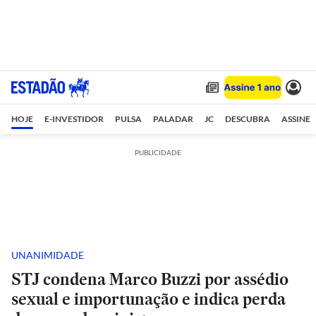
HOJE
E-INVESTIDOR
PULSA
PALADAR
JC
DESCUBRA
ASSINE
PUBLICIDADE
UNANIMIDADE
STJ condena Marco Buzzi por assédio
sexual e importunação e indica perda