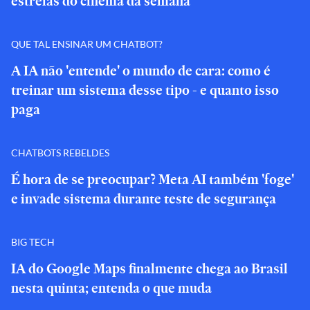
estreias do cinema da semana
QUE TAL ENSINAR UM CHATBOT?
A IA não 'entende' o mundo de cara: como é
treinar um sistema desse tipo - e quanto isso
paga
CHATBOTS REBELDES
É hora de se preocupar? Meta AI também 'foge'
e invade sistema durante teste de segurança
BIG TECH
IA do Google Maps finalmente chega ao Brasil
nesta quinta; entenda o que muda