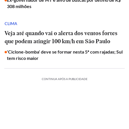
308 milhões
CLIMA
Veja até quando vai o alerta dos ventos fortes
que podem atingir 100 km/h em São Paulo
'Ciclone-bomba' deve se formar nesta 5ª com rajadas; Sul
tem risco maior
CONTINUA APÓS A PUBLICIDADE