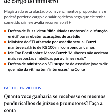
de cargo do ministro
Magistrado está afastado com vencimentos proporcionais e
poderá perder o cargo e o salário; defesa nega que ele tenha
cometido crime e avalia recorrer ao STF
Defesa de Buzzi citou 'dificuldades motoras' e 'disfunção
erétil' para rebater acusações de assédio
Ministro do STJ afastado por assédio sexual, Buzzi
manteve salário de R$ 100 mil com penduricalhos
Me Too Brasil sobre Marco Buzzi: 'Mulheres não aceitam
mais respostas simbólicas para crimes reais’'
Defesa de ministro do STJ suspeito de assediar jovem diz
que mãe da vítima tem 'interesses' na Corte
PAÍS DOS PRIVILÉGIOS
Quanto você ganharia se recebesse os mesmos
penduricalhos de juízes e promotores? Faça a
conta