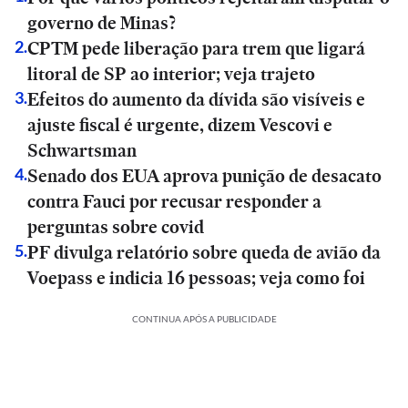
governo de Minas?
CPTM pede liberação para trem que ligará
2
.
litoral de SP ao interior; veja trajeto
Efeitos do aumento da dívida são visíveis e
3
.
ajuste fiscal é urgente, dizem Vescovi e
Schwartsman
Senado dos EUA aprova punição de desacato
4
.
contra Fauci por recusar responder a
perguntas sobre covid
PF divulga relatório sobre queda de avião da
5
.
Voepass e indicia 16 pessoas; veja como foi
CONTINUA APÓS A PUBLICIDADE