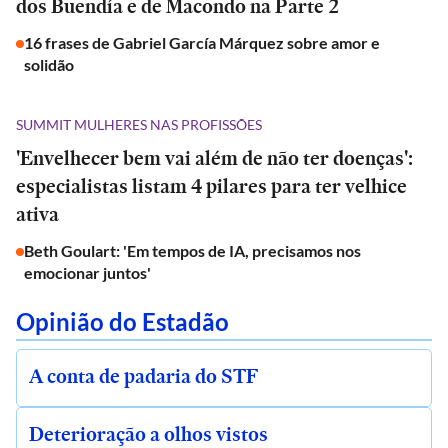
dos Buendía e de Macondo na Parte 2
16 frases de Gabriel García Márquez sobre amor e
solidão
SUMMIT MULHERES NAS PROFISSÕES
'Envelhecer bem vai além de não ter doenças':
especialistas listam 4 pilares para ter velhice
ativa
Beth Goulart: 'Em tempos de IA, precisamos nos
emocionar juntos'
Opinião do Estadão
A conta de padaria do STF
Deterioração a olhos vistos