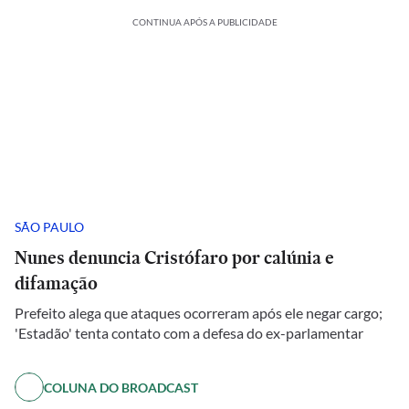
CONTINUA APÓS A PUBLICIDADE
SÃO PAULO
Nunes denuncia Cristófaro por calúnia e
difamação
Prefeito alega que ataques ocorreram após ele negar cargo;
'Estadão' tenta contato com a defesa do ex-parlamentar
COLUNA DO BROADCAST