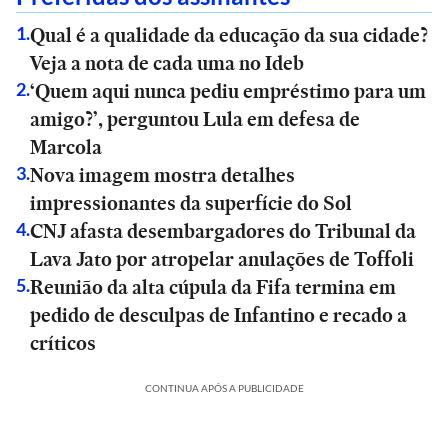
Qual é a qualidade da educação da sua cidade?
1
.
Veja a nota de cada uma no Ideb
‘Quem aqui nunca pediu empréstimo para um
2
.
amigo?’, perguntou Lula em defesa de
Marcola
Nova imagem mostra detalhes
3
.
impressionantes da superfície do Sol
CNJ afasta desembargadores do Tribunal da
4
.
Lava Jato por atropelar anulações de Toffoli
Reunião da alta cúpula da Fifa termina em
5
.
pedido de desculpas de Infantino e recado a
críticos
CONTINUA APÓS A PUBLICIDADE