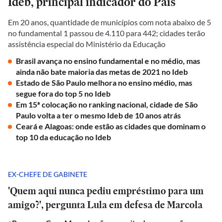
Ideb, principal indicador do País
Em 20 anos, quantidade de municípios com nota abaixo de 5
no fundamental 1 passou de 4.110 para 442; cidades terão
assistência especial do Ministério da Educação
Brasil avança no ensino fundamental e no médio, mas
ainda não bate maioria das metas de 2021 no Ideb
Estado de São Paulo melhora no ensino médio, mas
segue fora do top 5 no Ideb
Em 15ª colocação no ranking nacional, cidade de São
Paulo volta a ter o mesmo Ideb de 10 anos atrás
Ceará e Alagoas: onde estão as cidades que dominam o
top 10 da educação no Ideb
EX-CHEFE DE GABINETE
'Quem aqui nunca pediu empréstimo para um
amigo?', pergunta Lula em defesa de Marcola