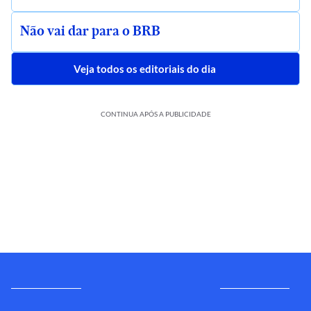
Não vai dar para o BRB
Veja todos os editoriais do dia
CONTINUA APÓS A PUBLICIDADE