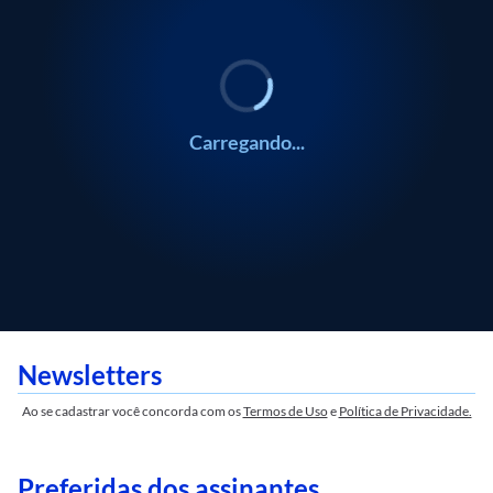
Carregando...
Newsletters
Ao se cadastrar você concorda com os
Termos de Uso
e
Política de Privacidade.
Preferidas dos assinantes