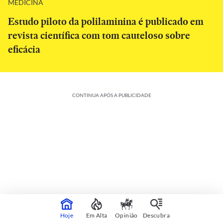
MEDICINA
Estudo piloto da polilaminina é publicado em
revista científica com tom cauteloso sobre
eficácia
CONTINUA APÓS A PUBLICIDADE
Colunistas
Veja mais
Hoje
Em Alta
Opinião
Descubra