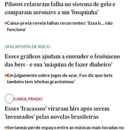
Pilotos relataram falha no sistema de gelo e
comparam aeronave a um 'fusquinha'
Caixa-preta revela falhas recorrentes: 'Essa b... não
funciona'
UMA APOSTA DE RISCO
Esses gráficos ajudam a entender o fenômeno
das bets - e sua 'máquina de fazer dinheiro'
Em julgamento sobre jogos de azar, Fux diz que bets
também tem 'efeitos gravíssimos'
CAROL PRADO
Esses 'fracassos' viraram hits após serem
'inventados' pelas novelas brasileiras
Sertanejo perde espaço entre as músicas mais tocadas no