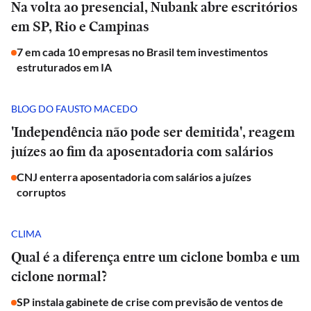
Na volta ao presencial, Nubank abre escritórios
em SP, Rio e Campinas
7 em cada 10 empresas no Brasil tem investimentos
estruturados em IA
BLOG DO FAUSTO MACEDO
'Independência não pode ser demitida', reagem
juízes ao fim da aposentadoria com salários
CNJ enterra aposentadoria com salários a juízes
corruptos
CLIMA
Qual é a diferença entre um ciclone bomba e um
ciclone normal?
SP instala gabinete de crise com previsão de ventos de