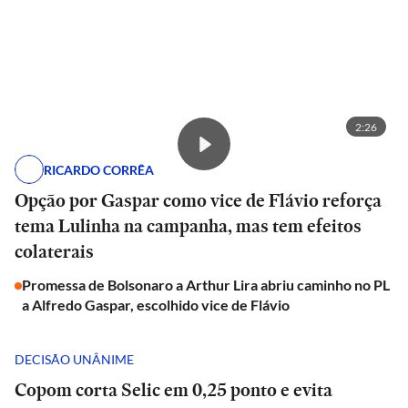
2:26
RICARDO CORRÊA
Opção por Gaspar como vice de Flávio reforça
tema Lulinha na campanha, mas tem efeitos
colaterais
Promessa de Bolsonaro a Arthur Lira abriu caminho no PL
a Alfredo Gaspar, escolhido vice de Flávio
DECISÃO UNÂNIME
Copom corta Selic em 0,25 ponto e evita