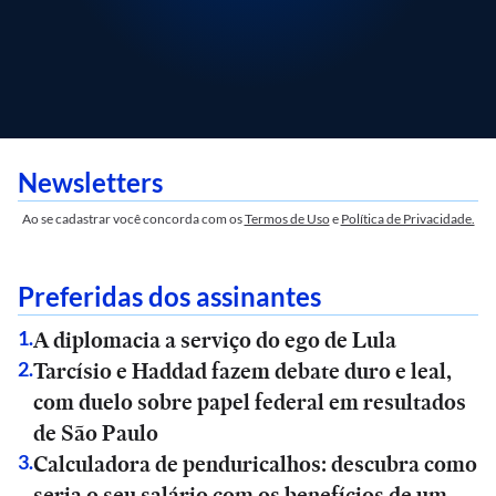
Newsletters
Ao se cadastrar você concorda com os
Termos de Uso
e
Política de Privacidade.
Preferidas dos assinantes
A diplomacia a serviço do ego de Lula
1
.
Tarcísio e Haddad fazem debate duro e leal,
2
.
com duelo sobre papel federal em resultados
de São Paulo
Calculadora de penduricalhos: descubra como
3
.
seria o seu salário com os benefícios de um