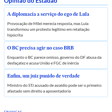
Opinião do Estadão
A diplomacia a serviço do ego de Lula
Provocação de Milei merecia resposta, mas Lula
transformou um protesto legítimo em retaliação
hipócrita
O BC precisa agir no caso BRB
Enquanto o BC parece omisso, governo do DF abusa da
desfaçatez e acusa União e FGC de inércia
Enfim, um juiz punido de verdade
Ministro do STJ acusado de assédio pode ser o primeiro
afastado sem direito a aposentadoria
FINANÇAS