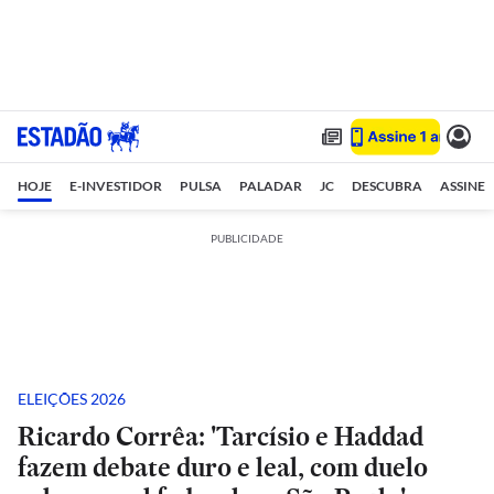
HOJE
E-INVESTIDOR
PULSA
PALADAR
JC
DESCUBRA
ASSINE
PUBLICIDADE
ELEIÇÕES 2026
Ricardo Corrêa: 'Tarcísio e Haddad
fazem debate duro e leal, com duelo