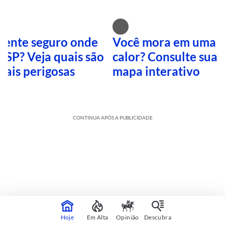
 sente seguro onde
Você mora em uma i
 SP? Veja quais são
calor? Consulte sua 
mais perigosas
mapa interativo
CONTINUA APÓS A PUBLICIDADE
Hoje
Em Alta
Opinião
Descubra