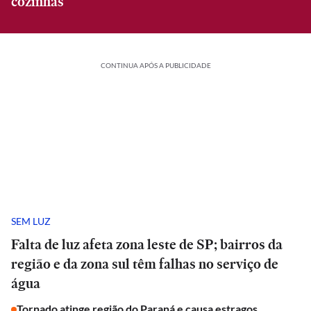
cozinhas
CONTINUA APÓS A PUBLICIDADE
SEM LUZ
Falta de luz afeta zona leste de SP; bairros da
região e da zona sul têm falhas no serviço de
água
Tornado atinge região do Paraná e causa estragos