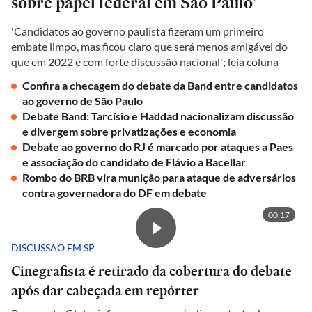
sobre papel federal em São Paulo'
'Candidatos ao governo paulista fizeram um primeiro
embate limpo, mas ficou claro que será menos amigável do
que em 2022 e com forte discussão nacional'; leia coluna
Confira a checagem do debate da Band entre candidatos
ao governo de São Paulo
Debate Band: Tarcísio e Haddad nacionalizam discussão
e divergem sobre privatizações e economia
Debate ao governo do RJ é marcado por ataques a Paes
e associação do candidato de Flávio a Bacellar
Rombo do BRB vira munição para ataque de adversários
contra governadora do DF em debate
00:17
DISCUSSÃO EM SP
Cinegrafista é retirado da cobertura do debate
após dar cabeçada em repórter