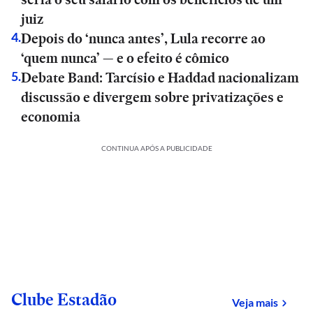
juiz
Depois do ‘nunca antes’, Lula recorre ao
4
.
‘quem nunca’ — e o efeito é cômico
Debate Band: Tarcísio e Haddad nacionalizam
5
.
discussão e divergem sobre privatizações e
economia
CONTINUA APÓS A PUBLICIDADE
Clube Estadão
sobre
Veja mais