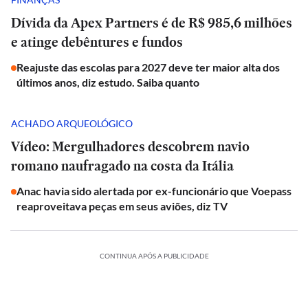
Dívida da Apex Partners é de R$ 985,6 milhões
e atinge debêntures e fundos
Reajuste das escolas para 2027 deve ter maior alta dos
últimos anos, diz estudo. Saiba quanto
ACHADO ARQUEOLÓGICO
Vídeo: Mergulhadores descobrem navio
romano naufragado na costa da Itália
Anac havia sido alertada por ex-funcionário que Voepass
reaproveitava peças em seus aviões, diz TV
CONTINUA APÓS A PUBLICIDADE