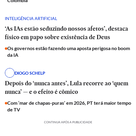
Colômbia
INTELIGÊNCIA ARTIFICIAL
‘As IAs estão seduzindo nossos afetos’, destaca
físico em papo sobre existência de Deus
Os governos estão fazendo uma aposta perigosa no boom
da IA
DIOGO SCHELP
Depois do ‘nunca antes’, Lula recorre ao ‘quem
nunca’ — e o efeito é cômico
Com ‘mar de chapas-puras’ em 2026, PT terá maior tempo
de TV
CONTINUA APÓS A PUBLICIDADE