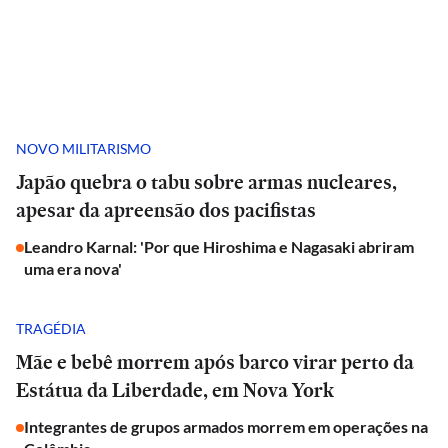
NOVO MILITARISMO
Japão quebra o tabu sobre armas nucleares,
apesar da apreensão dos pacifistas
Leandro Karnal: 'Por que Hiroshima e Nagasaki abriram
uma era nova'
TRAGÉDIA
Mãe e bebê morrem após barco virar perto da
Estátua da Liberdade, em Nova York
Integrantes de grupos armados morrem em operações na