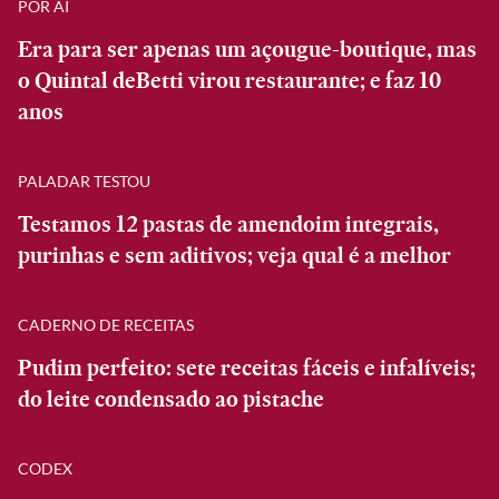
POR AÍ
Era para ser apenas um açougue-boutique, mas
o Quintal deBetti virou restaurante; e faz 10
anos
PALADAR TESTOU
Testamos 12 pastas de amendoim integrais,
purinhas e sem aditivos; veja qual é a melhor
CADERNO DE RECEITAS
Pudim perfeito: sete receitas fáceis e infalíveis;
do leite condensado ao pistache
CODEX