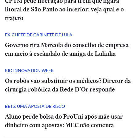
CPTM pede liberação para trem que ligará
litoral de São Paulo ao interior; veja qual é o
trajeto
EX-CHEFE DE GABINETE DE LULA
Governo tira Marcola do conselho de empresa
em meio à escândalo de amiga de Lulinha
RIO INNOVATION WEEK
Os robôs vão substituir os médicos? Diretor da
cirurgia robótica da Rede D’Or responde
BETS: UMA APOSTA DE RISCO
Aluno perde bolsa do ProUni após mãe usar
dinheiro com apostas: MEC não comenta