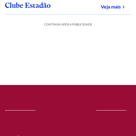
Clube Estadão
sobre
Veja mais
CONTINUA APÓS A PUBLICIDADE