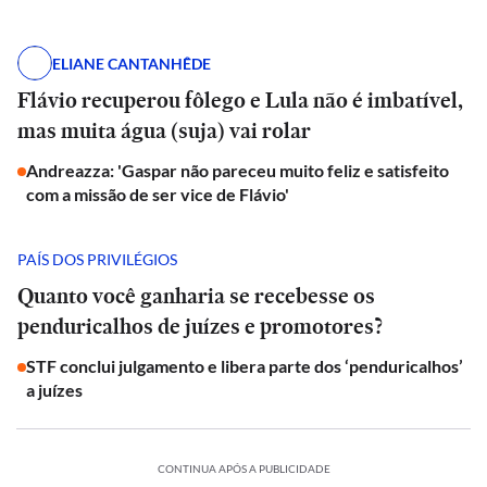
ELIANE CANTANHÊDE
Flávio recuperou fôlego e Lula não é imbatível,
mas muita água (suja) vai rolar
Andreazza: 'Gaspar não pareceu muito feliz e satisfeito
com a missão de ser vice de Flávio'
PAÍS DOS PRIVILÉGIOS
Quanto você ganharia se recebesse os
penduricalhos de juízes e promotores?
STF conclui julgamento e libera parte dos ‘penduricalhos’
a juízes
CONTINUA APÓS A PUBLICIDADE