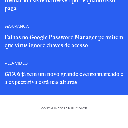
treinar um sistema desse tipo - e quanto isso
paga
SEGURANÇA
Falhas no Google Password Manager permitem
que vírus ignore chaves de acesso
VEJA VÍDEO
GTA 6 já tem um novo grande evento marcado e
a expectativa está nas alturas
CONTINUA APÓS A PUBLICIDADE