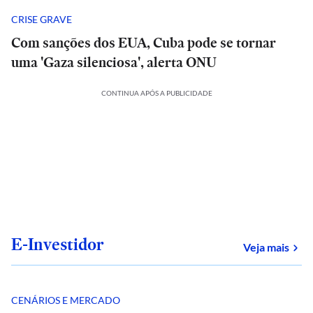
CRISE GRAVE
Com sanções dos EUA, Cuba pode se tornar
uma 'Gaza silenciosa', alerta ONU
CONTINUA APÓS A PUBLICIDADE
E-Investidor
sob
Veja mais
CENÁRIOS E MERCADO