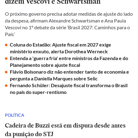
dizem Vescovi e Schwartsman
O próximo governo precisa adotar medidas de ajuste do lado
da despesa, afirmam Alexandre Schwartsman e Ana Paula
Vescovi no 1º debate da série ‘Brasil 2027: Caminhos para o
País’
Coluna do Estadão: Ajuste fiscal em 2027 exige
ministério enxuto, alerta Dorothea Werneck
Entenda a 'guerra fria' entre ministros da Fazenda e do
Planejamento sobre ajuste fiscal
Flávio Bolsonaro diz não entender tanto de economia e
pergunta a Daniella Marques sobre Selic
Fernando Schüler: Desajuste fiscal transforma o Brasil
no país do super-rentismo
POLÍTICA
Cadeira de Buzzi está em disputa desde antes
da punição do STJ