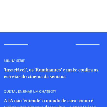
MINHA SÉRIE
'Insaciável', os 'Ruminantes' e mais: confira as
estreias do cinema da semana
QUE TAL ENSINAR UM CHATBOT?
A IA não 'entende' o mundo de cara: como é