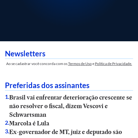
Newsletters
Ao se cadastrar você concorda com os
Termos de Uso
e
Política de Privacidade.
Preferidas dos assinantes
Brasil vai enfrentar deterioração crescente se
1
.
não resolver o fiscal, dizem Vescovi e
Schwartsman
Marcola é Lula
2
.
Ex-governador de MT, juiz e deputado são
3
.