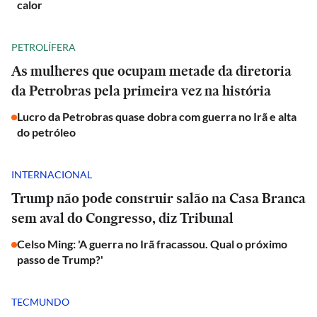
calor
PETROLÍFERA
As mulheres que ocupam metade da diretoria
da Petrobras pela primeira vez na história
Lucro da Petrobras quase dobra com guerra no Irã e alta
do petróleo
INTERNACIONAL
Trump não pode construir salão na Casa Branca
sem aval do Congresso, diz Tribunal
Celso Ming: 'A guerra no Irã fracassou. Qual o próximo
passo de Trump?'
TECMUNDO