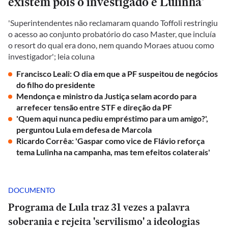
existem pois o investigado é Lulinha'
'Superintendentes não reclamaram quando Toffoli restringiu
o acesso ao conjunto probatório do caso Master, que incluía
o resort do qual era dono, nem quando Moraes atuou como
investigador'; leia coluna
Francisco Leali: O dia em que a PF suspeitou de negócios
do filho do presidente
Mendonça e ministro da Justiça selam acordo para
arrefecer tensão entre STF e direção da PF
'Quem aqui nunca pediu empréstimo para um amigo?',
perguntou Lula em defesa de Marcola
Ricardo Corrêa: 'Gaspar como vice de Flávio reforça
tema Lulinha na campanha, mas tem efeitos colaterais'
DOCUMENTO
Programa de Lula traz 31 vezes a palavra
soberania e rejeita 'servilismo' a ideologias