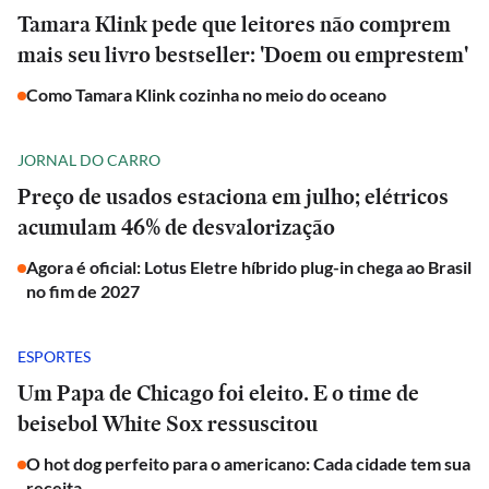
Tamara Klink pede que leitores não comprem
mais seu livro bestseller: 'Doem ou emprestem'
Como Tamara Klink cozinha no meio do oceano
JORNAL DO CARRO
Preço de usados estaciona em julho; elétricos
acumulam 46% de desvalorização
Agora é oficial: Lotus Eletre híbrido plug-in chega ao Brasil
no fim de 2027
ESPORTES
Um Papa de Chicago foi eleito. E o time de
beisebol White Sox ressuscitou
O hot dog perfeito para o americano: Cada cidade tem sua
receita