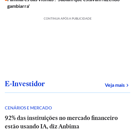
gambiarra'
CONTINUA APÓS A PUBLICIDADE
E-Investidor
sob
Veja mais
CENÁRIOS E MERCADO
92% das instituições no mercado financeiro
estão usando IA, diz Anbima