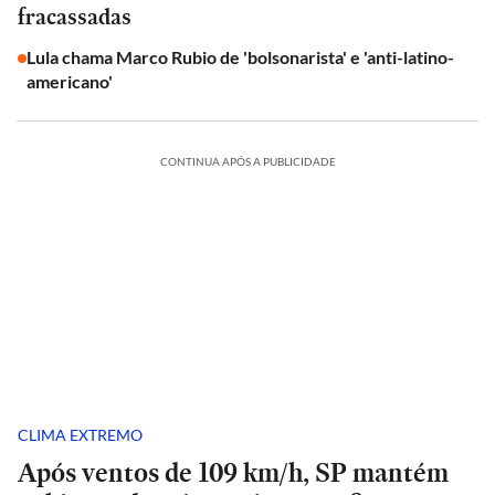
fracassadas
Lula chama Marco Rubio de 'bolsonarista' e 'anti-latino-
americano'
CONTINUA APÓS A PUBLICIDADE
CLIMA EXTREMO
Após ventos de 109 km/h, SP mantém