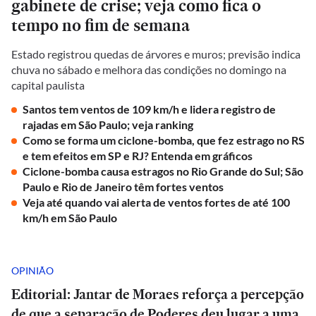
gabinete de crise; veja como fica o
tempo no fim de semana
Estado registrou quedas de árvores e muros; previsão indica
chuva no sábado e melhora das condições no domingo na
capital paulista
Santos tem ventos de 109 km/h e lidera registro de
rajadas em São Paulo; veja ranking
Como se forma um ciclone-bomba, que fez estrago no RS
e tem efeitos em SP e RJ? Entenda em gráficos
Ciclone-bomba causa estragos no Rio Grande do Sul; São
Paulo e Rio de Janeiro têm fortes ventos
Veja até quando vai alerta de ventos fortes de até 100
km/h em São Paulo
OPINIÃO
Editorial: Jantar de Moraes reforça a percepção
de que a separação de Poderes deu lugar a uma