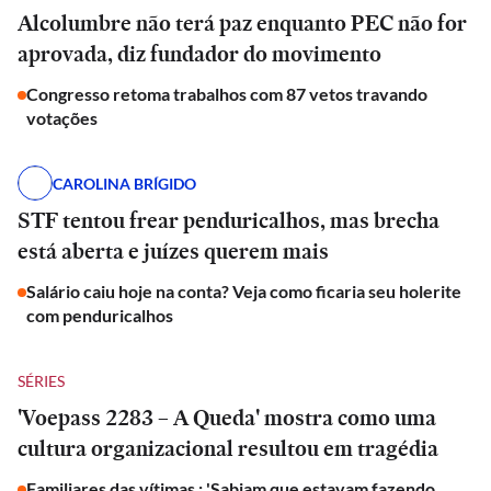
Alcolumbre não terá paz enquanto PEC não for
aprovada, diz fundador do movimento
Congresso retoma trabalhos com 87 vetos travando
votações
CAROLINA BRÍGIDO
STF tentou frear penduricalhos, mas brecha
está aberta e juízes querem mais
Salário caiu hoje na conta? Veja como ficaria seu holerite
com penduricalhos
SÉRIES
'Voepass 2283 – A Queda' mostra como uma
cultura organizacional resultou em tragédia
Familiares das vítimas : 'Sabiam que estavam fazendo