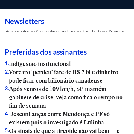
Newsletters
Ao se cadastrar você concorda com os
Termos de Uso
e
Política de Privacidade.
Preferidas dos assinantes
Indigestão institucional
1
.
Vorcaro ‘perdeu’ iate de R$ 2 bi e dinheiro
2
.
pode ficar com bilionário canadense
Após ventos de 109 km/h, SP mantém
3
.
gabinete de crise; veja como fica o tempo no
fim de semana
Desconfianças entre Mendonça e PF só
4
.
existem pois o investigado é Lulinha
Os sinais de que a tireoide não vai bem — e
5
.