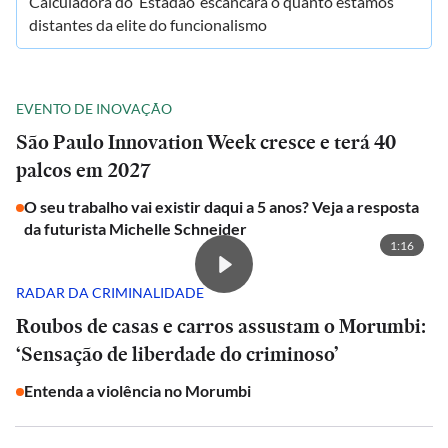
Calculadora do ‘Estadão’ escancara o quanto estamos
distantes da elite do funcionalismo
EVENTO DE INOVAÇÃO
São Paulo Innovation Week cresce e terá 40
palcos em 2027
O seu trabalho vai existir daqui a 5 anos? Veja a resposta
da futurista Michelle Schneider
1:16
RADAR DA CRIMINALIDADE
Roubos de casas e carros assustam o Morumbi:
‘Sensação de liberdade do criminoso’
Entenda a violência no Morumbi