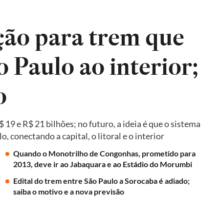
ão para trem que
o Paulo ao interior;
o
19 e R$ 21 bilhões; no futuro, a ideia é que o sistema
 conectando a capital, o litoral e o interior
Quando o Monotrilho de Congonhas, prometido para
2013, deve ir ao Jabaquara e ao Estádio do Morumbi
Edital do trem entre São Paulo a Sorocaba é adiado;
saiba o motivo e a nova previsão