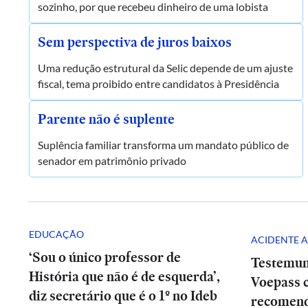
sozinho, por que recebeu dinheiro de uma lobista
Sem perspectiva de juros baixos
Uma redução estrutural da Selic depende de um ajuste
fiscal, tema proibido entre candidatos à Presidência
Parente não é suplente
Suplência familiar transforma um mandato público de
senador em patrimônio privado
EDUCAÇÃO
ACIDENTE A
‘Sou o único professor de
Testemun
História que não é de esquerda’,
Voepass c
diz secretário que é o 1º no Ideb
recomend