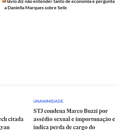
Flávio diz não entender tanto de economia e pergunta
a Daniella Marques sobre Selic
UNANIMIDADE
STJ condena Marco Buzzi por
ch citada
assédio sexual e importunação e
Ryan
indica perda de cargo do