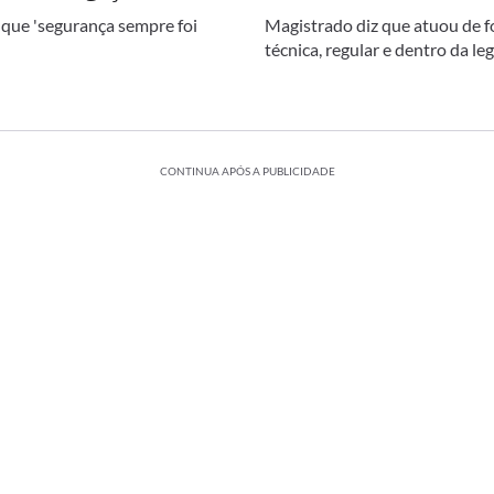
 que 'segurança sempre foi
Magistrado diz que atuou de 
técnica, regular e dentro da le
CONTINUA APÓS A PUBLICIDADE