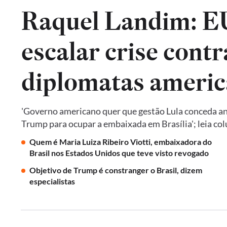
Raquel Landim: 
escalar crise contr
diplomatas americ
'Governo americano quer que gestão Lula conceda an
Trump para ocupar a embaixada em Brasília'; leia co
Quem é Maria Luiza Ribeiro Viotti, embaixadora do
Brasil nos Estados Unidos que teve visto revogado
Objetivo de Trump é constranger o Brasil, dizem
especialistas