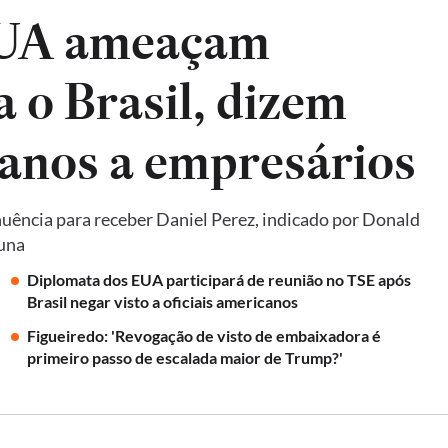
EUA ameaçam
a o Brasil, dizem
anos a empresários
uência para receber Daniel Perez, indicado por Donald
luna
Diplomata dos EUA participará de reunião no TSE após
Brasil negar visto a oficiais americanos
Figueiredo: 'Revogação de visto de embaixadora é
primeiro passo de escalada maior de Trump?'