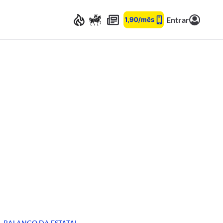
Entrar
BALANÇO DA ESTATAL