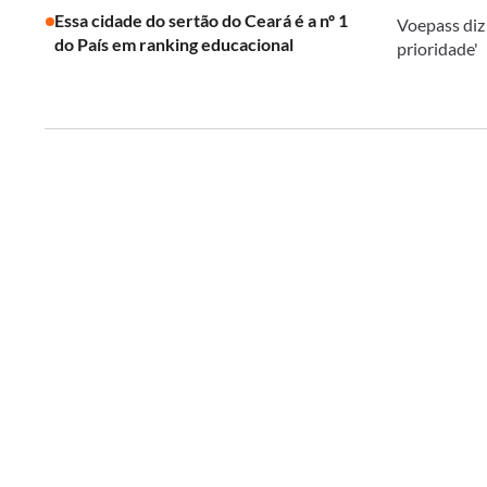
Essa cidade do sertão do Ceará é a nº 1
Voepass diz
do País em ranking educacional
prioridade'