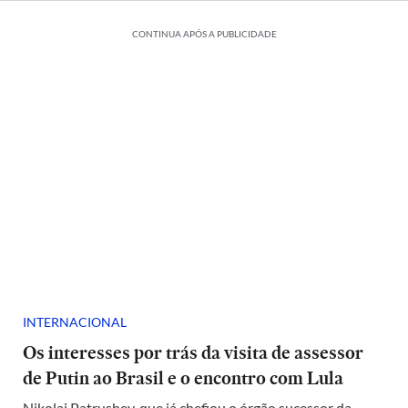
CONTINUA APÓS A PUBLICIDADE
INTERNACIONAL
Os interesses por trás da visita de assessor
de Putin ao Brasil e o encontro com Lula
Nikolai Patrushev, que já chefiou o órgão sucessor da