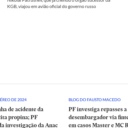
KGB, viajou em avião oficial do governo russo
ÉREO DE 2024
BLOG DO FAUSTO MACEDO
ha de acidente da
PF investiga repasses a
ita propina; PF
desembargador via finte
a investigação da Anac
em casos Master e MC 