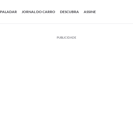
PALADAR
JORNAL DO CARRO
DESCUBRA
ASSINE
PUBLICIDADE