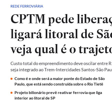
REDE FERROVIÁRIA
CPTM pede liberaç
ligará litoral de Sã
veja qual é o trajet
Custo total do empreendimento deve oscilar entre R$ 
seja integrado ao Trem-Intercidades Santos-São Paulo,
Como é e onde será a maior ponte do Estado de São
Paulo, que está sendo construída sobre o Rio Tietê
Projeto bilionário prevê reativar ferrovia que liga
interior ao litoral de SP