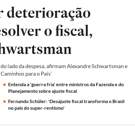
ar deterioração
solver o fiscal,
chwartsman
e do lado da despesa, afirmam Alexandre Schwartsman e
: Caminhos para o País’
Entenda a 'guerra fria' entre ministros da Fazenda e do
Planejamento sobre ajuste fiscal
Fernando Schüler: 'Desajuste fiscal transforma o Brasil
no país do super-rentismo'