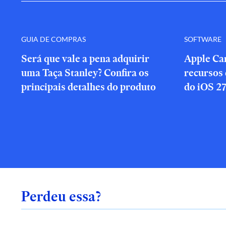
GUIA DE COMPRAS
SOFTWARE
Será que vale a pena adquirir
Apple Ca
uma Taça Stanley? Confira os
recursos 
principais detalhes do produto
do iOS 27
Perdeu essa?