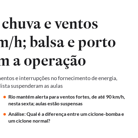
 chuva e ventos
m/h; balsa e porto
am a operação
entos e interrupções no fornecimento de energia,
ulista suspenderam as aulas
Rio mantém alerta para ventos fortes, de até 90 km/h,
nesta sexta; aulas estão suspensas
Análise: Qual é a diferença entre um ciclone-bomba e
um ciclone normal?