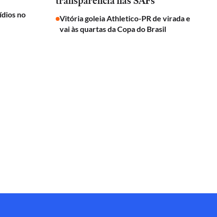
transparência nas SAFs
ídios no
Vitória goleia Athletico-PR de virada e
vai às quartas da Copa do Brasil