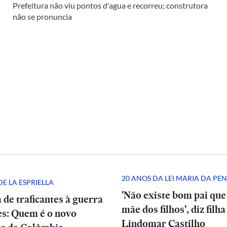
Prefeitura não viu pontos d'agua e recorreu; construtora
não se pronuncia
20 ANOS DA LEI MARIA DA PE
E LA ESPRIELLA
'Não existe bom pai que
 de traficantes à guerra
mãe dos filhos', diz filha
es: Quem é o novo
Lindomar Castilho