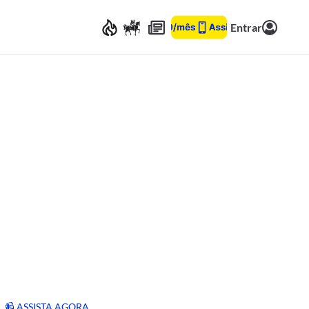
Entrar
📹 ASSISTA AGORA