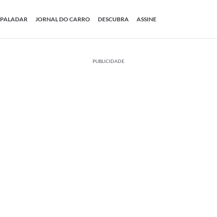
PALADAR
JORNAL DO CARRO
DESCUBRA
ASSINE
PUBLICIDADE