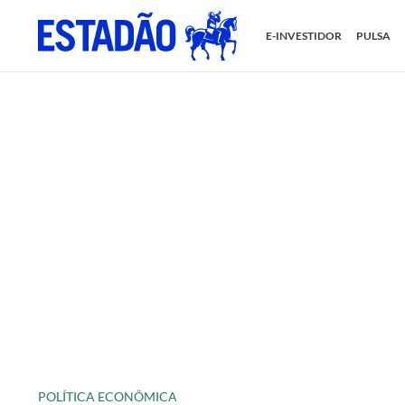
E-INVESTIDOR
PULSA
POLÍTICA ECONÔMICA