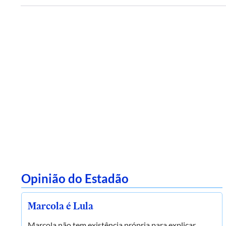
Opinião do Estadão
Marcola é Lula
Marcola não tem existência própria para explicar,