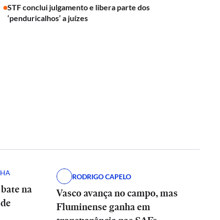
STF conclui julgamento e libera parte dos
‘penduricalhos’ a juízes
NHA
RODRIGO CAPELO
 bate na
Vasco avança no campo, mas
 de
Fluminense ganha em