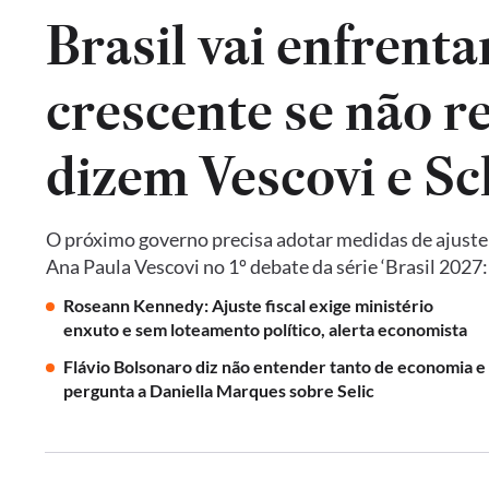
Brasil vai enfrent
crescente se não re
dizem Vescovi e S
O próximo governo precisa adotar medidas de ajust
Ana Paula Vescovi no 1º debate da série ‘Brasil 2027
Roseann Kennedy: Ajuste fiscal exige ministério
enxuto e sem loteamento político, alerta economista
Flávio Bolsonaro diz não entender tanto de economia e
pergunta a Daniella Marques sobre Selic