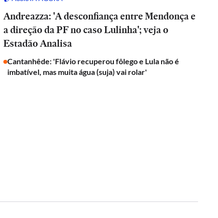
Andreazza: 'A desconfiança entre Mendonça e
a direção da PF no caso Lulinha'; veja o
Estadão Analisa
Cantanhêde: 'Flávio recuperou fôlego e Lula não é
imbatível, mas muita água (suja) vai rolar'