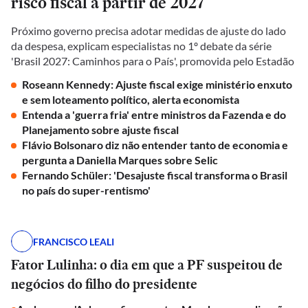
risco fiscal a partir de 2027
Próximo governo precisa adotar medidas de ajuste do lado
da despesa, explicam especialistas no 1º debate da série
'Brasil 2027: Caminhos para o País', promovida pelo Estadão
Roseann Kennedy: Ajuste fiscal exige ministério enxuto
e sem loteamento político, alerta economista
Entenda a 'guerra fria' entre ministros da Fazenda e do
Planejamento sobre ajuste fiscal
Flávio Bolsonaro diz não entender tanto de economia e
pergunta a Daniella Marques sobre Selic
Fernando Schüler: 'Desajuste fiscal transforma o Brasil
no país do super-rentismo'
FRANCISCO LEALI
Fator Lulinha: o dia em que a PF suspeitou de
negócios do filho do presidente