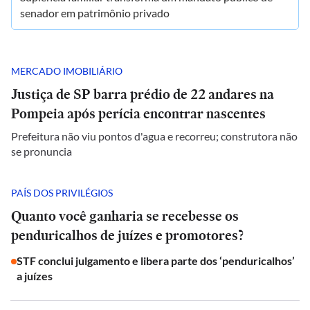
senador em patrimônio privado
MERCADO IMOBILIÁRIO
Justiça de SP barra prédio de 22 andares na
Pompeia após perícia encontrar nascentes
Prefeitura não viu pontos d'agua e recorreu; construtora não
se pronuncia
PAÍS DOS PRIVILÉGIOS
Quanto você ganharia se recebesse os
penduricalhos de juízes e promotores?
STF conclui julgamento e libera parte dos ‘penduricalhos’
a juízes