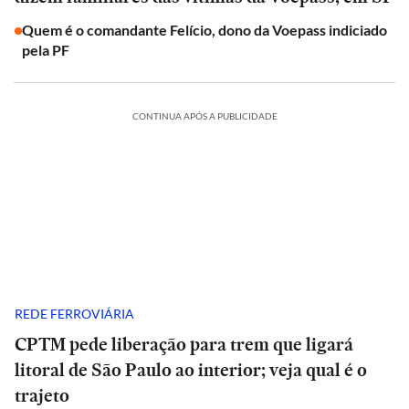
Quem é o comandante Felício, dono da Voepass indiciado
pela PF
CONTINUA APÓS A PUBLICIDADE
REDE FERROVIÁRIA
CPTM pede liberação para trem que ligará
litoral de São Paulo ao interior; veja qual é o
trajeto