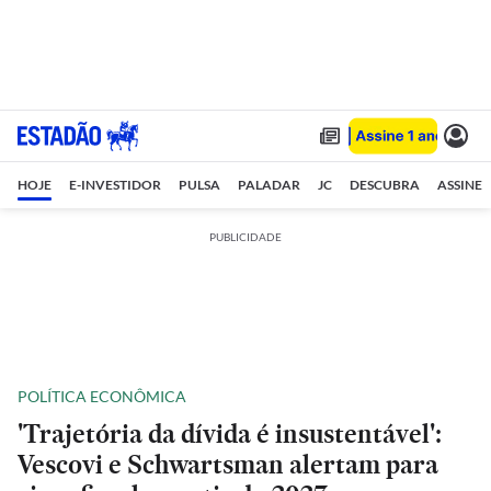
HOJE
E-INVESTIDOR
PULSA
PALADAR
JC
DESCUBRA
ASSINE
PUBLICIDADE
POLÍTICA ECONÔMICA
'Trajetória da dívida é insustentável':
Vescovi e Schwartsman alertam para