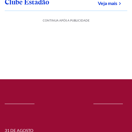
Clube Estadão
sobre
Veja mais
CONTINUA APÓS A PUBLICIDADE
31 DE AGOSTO