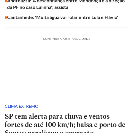
Andreazza: 'A desconfiança entre Mendonça e a direção
da PF no caso Lulinha'; assista
Cantanhêde: 'Muita água vai rolar entre Lula e Flávio'
CONTINUA APÓS A PUBLICIDADE
CLIMA EXTREMO
SP tem alerta para chuva e ventos
fortes de até 100 km/h; balsa e porto de
Santos paralisam a operação