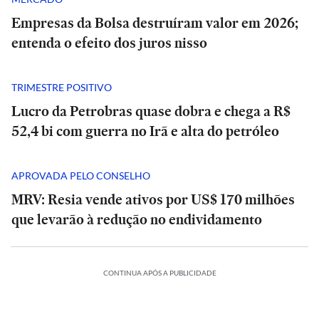
Empresas da Bolsa destruíram valor em 2026;
entenda o efeito dos juros nisso
TRIMESTRE POSITIVO
Lucro da Petrobras quase dobra e chega a R$
52,4 bi com guerra no Irã e alta do petróleo
APROVADA PELO CONSELHO
MRV: Resia vende ativos por US$ 170 milhões
que levarão à redução no endividamento
CONTINUA APÓS A PUBLICIDADE
INTERNACIONAL