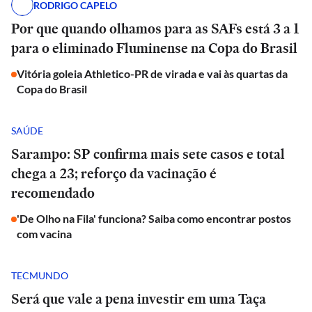
RODRIGO CAPELO
Por que quando olhamos para as SAFs está 3 a 1
para o eliminado Fluminense na Copa do Brasil
Vitória goleia Athletico-PR de virada e vai às quartas da
Copa do Brasil
SAÚDE
Sarampo: SP confirma mais sete casos e total
chega a 23; reforço da vacinação é
recomendado
'De Olho na Fila' funciona? Saiba como encontrar postos
com vacina
TECMUNDO
Será que vale a pena investir em uma Taça