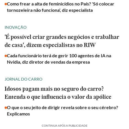
Como frear a alta de feminicídios no País? 'Só colocar
tornozeleira não funciona', diz especialista
INOVAÇÃO
'É possível criar grandes negócios e trabalhar
de casa', dizem especialistas no RIW
Cada funcionário terá de gerir 100 agentes de IA na
Nvidia, diz diretor de vendas da empresa
JORNAL DO CARRO
Idosos pagam mais no seguro do carro?
Entenda o que influencia o valor da apólice
O que o seu jeito de dirigir revela sobre o seu cérebro?
Explicamos
CONTINUA APÓS A PUBLICIDADE