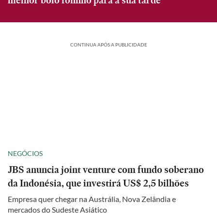
melhor bolo fofinho para a sua tarde
CONTINUA APÓS A PUBLICIDADE
NEGÓCIOS
JBS anuncia joint venture com fundo soberano
da Indonésia, que investirá US$ 2,5 bilhões
Empresa quer chegar na Austrália, Nova Zelândia e
mercados do Sudeste Asiático