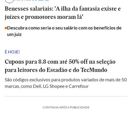
Benesses salariais: 'A ilha da fantasia existe e
juízes e promotores moram lá'
Descubra como seria o seu salário com os benefícios de
um juiz
É HOJE!
Cupons para 8.8 com até 50% off na seleção
para leitores do Estadão e do TecMundo
São códigos exclusivos para produtos variados de mais de 50
marcas, como Dell, LG Shopee e Carrefour
CONTINUA APÓS A PUBLICIDADE