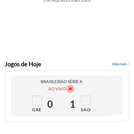
CONTINUA APÓS A PUBLICIDADE
Jogos de Hoje
Veja mais >
BRASILEIRÃO SÉRIE A
AO VIVO
0
1
GRE
SAO