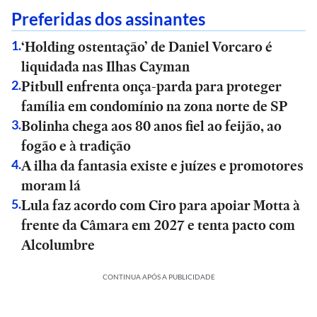
Preferidas dos assinantes
‘Holding ostentação’ de Daniel Vorcaro é
1
.
liquidada nas Ilhas Cayman
Pitbull enfrenta onça-parda para proteger
2
.
família em condomínio na zona norte de SP
Bolinha chega aos 80 anos fiel ao feijão, ao
3
.
fogão e à tradição
A ilha da fantasia existe e juízes e promotores
4
.
moram lá
Lula faz acordo com Ciro para apoiar Motta à
5
.
frente da Câmara em 2027 e tenta pacto com
Alcolumbre
CONTINUA APÓS A PUBLICIDADE