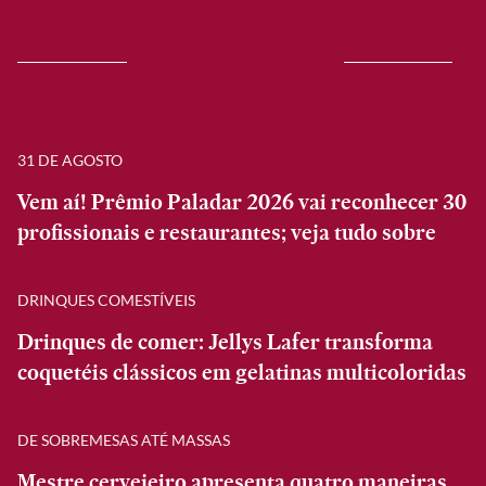
31 DE AGOSTO
Vem aí! Prêmio Paladar 2026 vai reconhecer 30
profissionais e restaurantes; veja tudo sobre
DRINQUES COMESTÍVEIS
Drinques de comer: Jellys Lafer transforma
coquetéis clássicos em gelatinas multicoloridas
DE SOBREMESAS ATÉ MASSAS
Mestre cervejeiro apresenta quatro maneiras