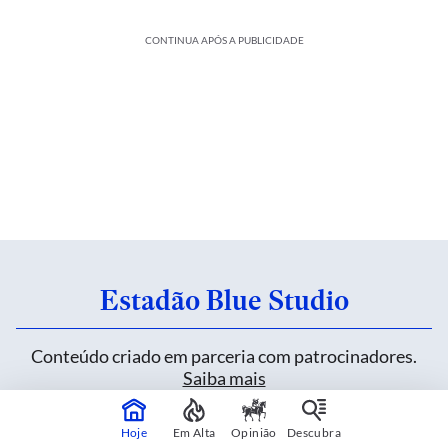
CONTINUA APÓS A PUBLICIDADE
Estadão Blue Studio
Conteúdo criado em parceria com patrocinadores.
Saiba mais
Hoje
Em Alta
Opinião
Descubra
Heineken inova sem alterar uma fórmula de