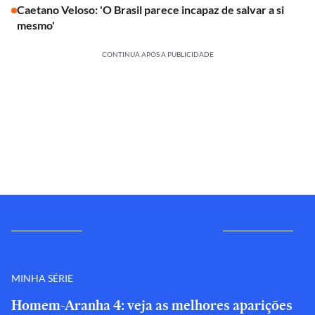
Caetano Veloso: 'O Brasil parece incapaz de salvar a si
mesmo'
CONTINUA APÓS A PUBLICIDADE
MINHA SÉRIE
Homem-Aranha 4: veja as melhores aparições