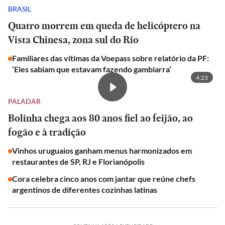
BRASIL
Quatro morrem em queda de helicóptero na
Vista Chinesa, zona sul do Rio
Familiares das vítimas da Voepass sobre relatório da PF:
‘Eles sabiam que estavam fazendo gambiarra’
4:23
PALADAR
Bolinha chega aos 80 anos fiel ao feijão, ao
fogão e à tradição
Vinhos uruguaios ganham menus harmonizados em
restaurantes de SP, RJ e Florianópolis
Cora celebra cinco anos com jantar que reúne chefs
argentinos de diferentes cozinhas latinas