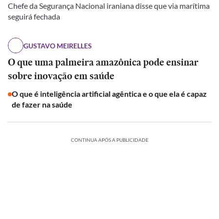
Chefe da Segurança Nacional iraniana disse que via marítima
seguirá fechada
GUSTAVO MEIRELLES
O que uma palmeira amazônica pode ensinar
sobre inovação em saúde
O que é inteligência artificial agêntica e o que ela é capaz
de fazer na saúde
CONTINUA APÓS A PUBLICIDADE