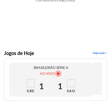
CONTINUA APÓS A PUBLICIDADE
Jogos de Hoje
Veja mais >
BRASILEIRÃO SÉRIE A
AO VIVO
1
1
GRE
SAO