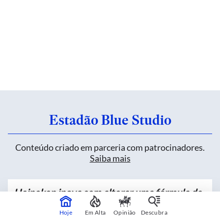
Estadão Blue Studio
Conteúdo criado em parceria com patrocinadores.
Saiba mais
Heineken inova sem alterar uma fórmula de
mais de 150 anos
Hoje
Em Alta
Opinião
Descubra