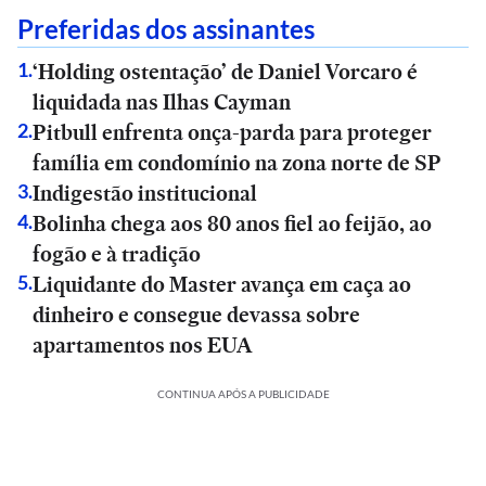
Preferidas dos assinantes
‘Holding ostentação’ de Daniel Vorcaro é
1
.
liquidada nas Ilhas Cayman
Pitbull enfrenta onça-parda para proteger
2
.
família em condomínio na zona norte de SP
Indigestão institucional
3
.
Bolinha chega aos 80 anos fiel ao feijão, ao
4
.
fogão e à tradição
Liquidante do Master avança em caça ao
5
.
dinheiro e consegue devassa sobre
apartamentos nos EUA
CONTINUA APÓS A PUBLICIDADE