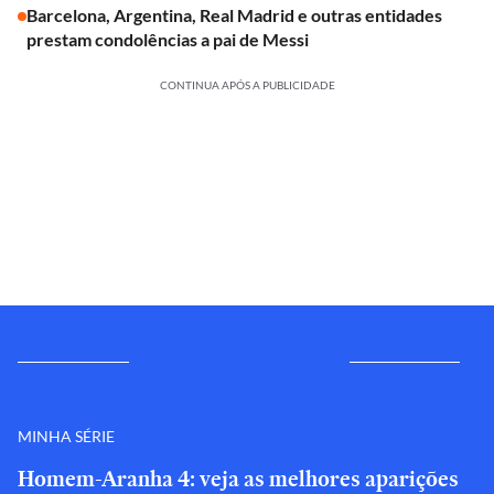
Barcelona, Argentina, Real Madrid e outras entidades
prestam condolências a pai de Messi
CONTINUA APÓS A PUBLICIDADE
MINHA SÉRIE
Homem-Aranha 4: veja as melhores aparições