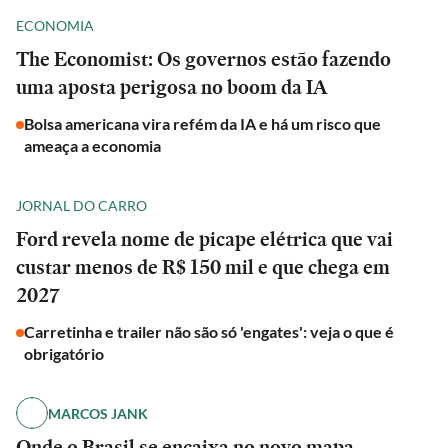
ECONOMIA
The Economist: Os governos estão fazendo
uma aposta perigosa no boom da IA
Bolsa americana vira refém da IA e há um risco que
ameaça a economia
JORNAL DO CARRO
Ford revela nome de picape elétrica que vai
custar menos de R$ 150 mil e que chega em
2027
Carretinha e trailer não são só 'engates': veja o que é
obrigatório
MARCOS JANK
Onde o Brasil se encaixa no novo mapa