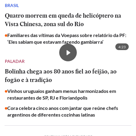
BRASIL
Quatro morrem em queda de helicóptero na
Vista Chinesa, zona sul do Rio
Familiares das vítimas da Voepass sobre relatório da PF:
‘Eles sabiam que estavam fazendo gambiarra’
4:23
PALADAR
Bolinha chega aos 80 anos fiel ao feijão, ao
fogão e à tradição
Vinhos uruguaios ganham menus harmonizados em
restaurantes de SP, RJ e Florianópolis
Cora celebra cinco anos com jantar que reúne chefs
argentinos de diferentes cozinhas latinas