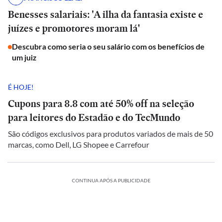
Benesses salariais: 'A ilha da fantasia existe e
juízes e promotores moram lá'
Descubra como seria o seu salário com os benefícios de
um juiz
É HOJE!
Cupons para 8.8 com até 50% off na seleção
para leitores do Estadão e do TecMundo
São códigos exclusivos para produtos variados de mais de 50
marcas, como Dell, LG Shopee e Carrefour
CONTINUA APÓS A PUBLICIDADE