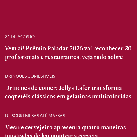
31 DE AGOSTO
Vem aí! Prêmio Paladar 2026 vai reconhecer 30
profissionais e restaurantes; veja tudo sobre
DRINQUES COMESTÍVEIS
Drinques de comer: Jellys Lafer transforma
coquetéis clássicos em gelatinas multicoloridas
DE SOBREMESAS ATÉ MASSAS
Mestre cervejeiro apresenta quatro maneiras
inusitadas de harmonizar a cerveja