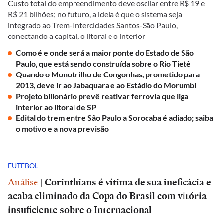
Custo total do empreendimento deve oscilar entre R$ 19 e
R$ 21 bilhões; no futuro, a ideia é que o sistema seja
integrado ao Trem-Intercidades Santos-São Paulo,
conectando a capital, o litoral e o interior
Como é e onde será a maior ponte do Estado de São
Paulo, que está sendo construída sobre o Rio Tietê
Quando o Monotrilho de Congonhas, prometido para
2013, deve ir ao Jabaquara e ao Estádio do Morumbi
Projeto bilionário prevê reativar ferrovia que liga
interior ao litoral de SP
Edital do trem entre São Paulo a Sorocaba é adiado; saiba
o motivo e a nova previsão
FUTEBOL
Análise
|
Corinthians é vítima de sua ineficácia e
acaba eliminado da Copa do Brasil com vitória
insuficiente sobre o Internacional