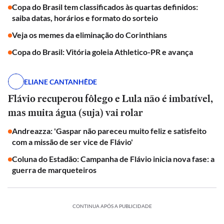
Copa do Brasil tem classificados às quartas definidos:
saiba datas, horários e formato do sorteio
Veja os memes da eliminação do Corinthians
Copa do Brasil: Vitória goleia Athletico-PR e avança
ELIANE CANTANHÊDE
Flávio recuperou fôlego e Lula não é imbatível,
mas muita água (suja) vai rolar
Andreazza: 'Gaspar não pareceu muito feliz e satisfeito
com a missão de ser vice de Flávio'
Coluna do Estadão: Campanha de Flávio inicia nova fase: a
guerra de marqueteiros
CONTINUA APÓS A PUBLICIDADE