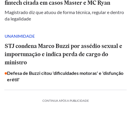
fintech citada em casos Master e MC Ryan
Magistrado diz que atuou de forma técnica, regular e dentro
da legalidade
UNANIMIDADE
STJ condena Marco Buzzi por assédio sexual e
importunação e indica perda de cargo do
ministro
Defesa de Buzzi citou 'dificuldades motoras' e 'disfunção
erétil'
CONTINUA APÓS A PUBLICIDADE