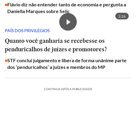
Flávio diz não entender tanto de economia e pergunta a
Daniella Marques sobre Selic
2:26
PAÍS DOS PRIVILÉGIOS
Quanto você ganharia se recebesse os
penduricalhos de juízes e promotores?
STF conclui julgamento e libera de forma unânime parte
dos ‘penduricalhos’ a juízes e membros do MP
CONTINUA APÓS A PUBLICIDADE