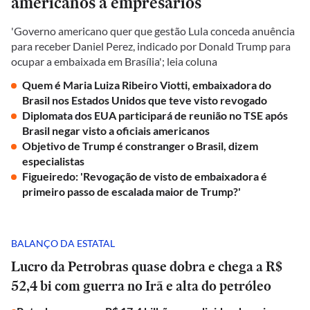
americanos a empresários
'Governo americano quer que gestão Lula conceda anuência
para receber Daniel Perez, indicado por Donald Trump para
ocupar a embaixada em Brasília'; leia coluna
Quem é Maria Luiza Ribeiro Viotti, embaixadora do
Brasil nos Estados Unidos que teve visto revogado
Diplomata dos EUA participará de reunião no TSE após
Brasil negar visto a oficiais americanos
Objetivo de Trump é constranger o Brasil, dizem
especialistas
Figueiredo: 'Revogação de visto de embaixadora é
primeiro passo de escalada maior de Trump?'
BALANÇO DA ESTATAL
Lucro da Petrobras quase dobra e chega a R$
52,4 bi com guerra no Irã e alta do petróleo