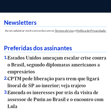
Newsletters
Ao se cadastrar você concorda com os
Termos de Uso
e
Política de Privacidade.
Preferidas dos assinantes
Estados Unidos ameaçam escalar crise contra
1
.
o Brasil, segundo diplomatas americanos a
empresários
CPTM pede liberação para trem que ligará
2
.
litoral de SP ao interior; veja trajeto
Entenda os interesses por trás da visita de
3
.
assessor de Putin ao Brasil e o encontro com
Lula