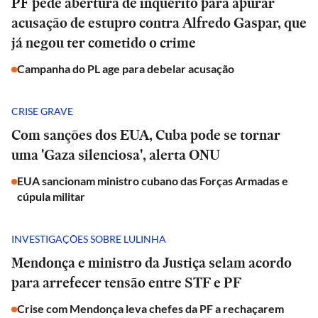
PF pede abertura de inquérito para apurar
acusação de estupro contra Alfredo Gaspar, que
já negou ter cometido o crime
Campanha do PL age para debelar acusação
CRISE GRAVE
Com sanções dos EUA, Cuba pode se tornar
uma 'Gaza silenciosa', alerta ONU
EUA sancionam ministro cubano das Forças Armadas e
cúpula militar
INVESTIGAÇÕES SOBRE LULINHA
Mendonça e ministro da Justiça selam acordo
para arrefecer tensão entre STF e PF
Crise com Mendonça leva chefes da PF a rechaçarem