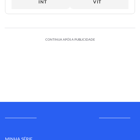
INT
VIT
CONTINUA APÓS A PUBLICIDADE
MINHA SÉRIE