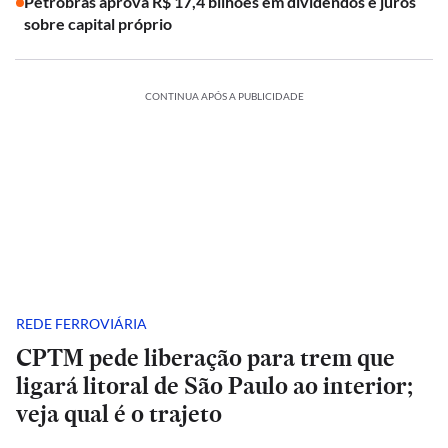
Petrobras aprova R$ 17,4 bilhões em dividendos e juros
sobre capital próprio
CONTINUA APÓS A PUBLICIDADE
REDE FERROVIÁRIA
CPTM pede liberação para trem que
ligará litoral de São Paulo ao interior;
veja qual é o trajeto