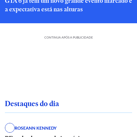
GTA 6 já tem um novo grande evento marcado e
a expectativa está nas alturas
CONTINUA APÓS A PUBLICIDADE
Destaques do dia
ROSEANN KENNEDY