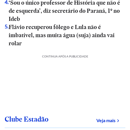
‘Sou o único professor de História que não é
4
.
de esquerda’, diz secretário do Paraná, 1º no
Ideb
Flávio recuperou fôlego e Lula não é
5
.
imbatível, mas muita água (suja) ainda vai
rolar
CONTINUA APÓS A PUBLICIDADE
Clube Estadão
sobre
Veja mais