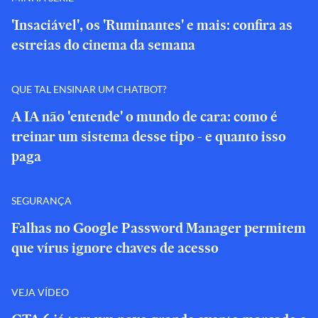
'Insaciável', os 'Ruminantes' e mais: confira as
estreias do cinema da semana
QUE TAL ENSINAR UM CHATBOT?
A IA não 'entende' o mundo de cara: como é
treinar um sistema desse tipo - e quanto isso
paga
SEGURANÇA
Falhas no Google Password Manager permitem
que vírus ignore chaves de acesso
VEJA VÍDEO