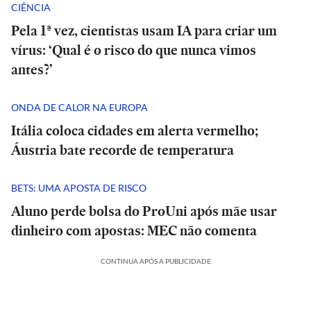
CIÊNCIA
Pela 1ª vez, cientistas usam IA para criar um
vírus: ‘Qual é o risco do que nunca vimos
antes?’
ONDA DE CALOR NA EUROPA
Itália coloca cidades em alerta vermelho;
Áustria bate recorde de temperatura
BETS: UMA APOSTA DE RISCO
Aluno perde bolsa do ProUni após mãe usar
dinheiro com apostas: MEC não comenta
CONTINUA APÓS A PUBLICIDADE