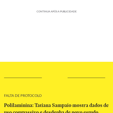
CONTINUA APÓS A PUBLICIDADE
FALTA DE PROTOCOLO
Polilaminina: Tatiana Sampaio mostra dados de
uso compassivo e desdenha de novo estudo