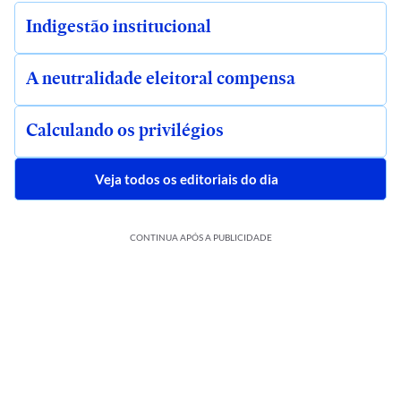
Indigestão institucional
A neutralidade eleitoral compensa
Calculando os privilégios
Veja todos os editoriais do dia
CONTINUA APÓS A PUBLICIDADE