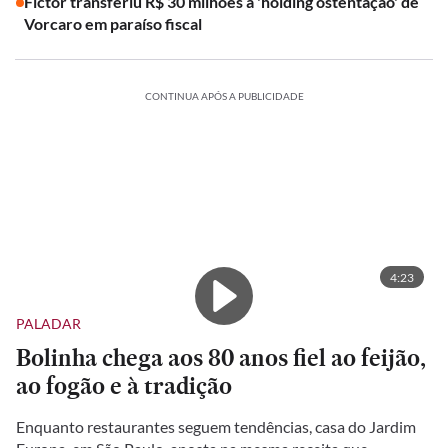
Fictor transferiu R$ 30 milhões à 'holding ostentação' de
Vorcaro em paraíso fiscal
CONTINUA APÓS A PUBLICIDADE
4:23
PALADAR
Bolinha chega aos 80 anos fiel ao feijão,
ao fogão e à tradição
Enquanto restaurantes seguem tendências, casa do Jardim