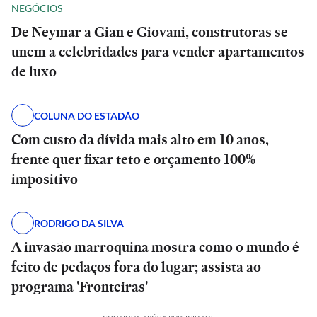
NEGÓCIOS
De Neymar a Gian e Giovani, construtoras se
unem a celebridades para vender apartamentos
de luxo
COLUNA DO ESTADÃO
Com custo da dívida mais alto em 10 anos,
frente quer fixar teto e orçamento 100%
impositivo
RODRIGO DA SILVA
A invasão marroquina mostra como o mundo é
feito de pedaços fora do lugar; assista ao
programa 'Fronteiras'