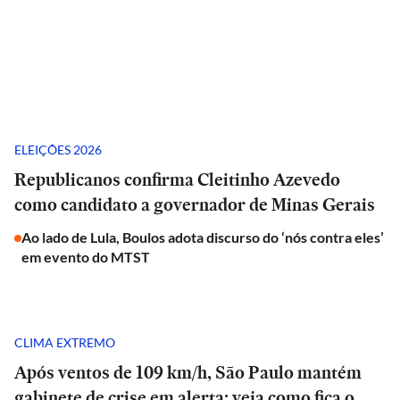
ELEIÇÕES 2026
Republicanos confirma Cleitinho Azevedo
como candidato a governador de Minas Gerais
Ao lado de Lula, Boulos adota discurso do ‘nós contra eles’
em evento do MTST
CLIMA EXTREMO
Após ventos de 109 km/h, São Paulo mantém
gabinete de crise em alerta; veja como fica o