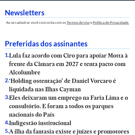
Newsletters
Ao se cadastrar você concorda com os
Termos de Uso
e
Política de Privacidade.
Preferidas dos assinantes
Lula faz acordo com Ciro para apoiar Motta à
1
.
frente da Câmara em 2027 e tenta pacto com
Alcolumbre
‘Holding ostentação’ de Daniel Vorcaro é
2
.
liquidada nas Ilhas Cayman
Eles deixaram um emprego na Faria Lima e o
3
.
consultório. E foram a todos os parques
nacionais do País
Indigestão institucional
4
.
A ilha da fantasia existe e juízes e promotores
5
.