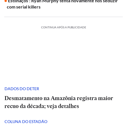
'Estilhaços': Ryan Murphy tenta novamente nos seduzir
com serial killers
CONTINUA APÓS A PUBLICIDADE
DADOS DO DETER
Desmatamento na Amazônia registra maior
recuo da década; veja detalhes
COLUNA DO ESTADÃO