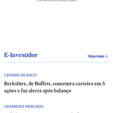
CONTINUA APÓS A PUBLICIDADE
E-Investidor
sob
Veja mais
CENÁRIO DE RISCO
Berkshire, de Buffett, concentra carteira em 5
ações e faz alerta após balanço
CENÁRIOS E MERCADO