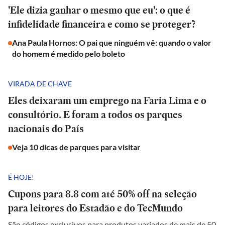
'Ele dizia ganhar o mesmo que eu': o que é
infidelidade financeira e como se proteger?
Ana Paula Hornos: O pai que ninguém vê: quando o valor
do homem é medido pelo boleto
VIRADA DE CHAVE
Eles deixaram um emprego na Faria Lima e o
consultório. E foram a todos os parques
nacionais do País
Veja 10 dicas de parques para visitar
É HOJE!
Cupons para 8.8 com até 50% off na seleção
para leitores do Estadão e do TecMundo
São códigos exclusivos para produtos variados de mais de 50