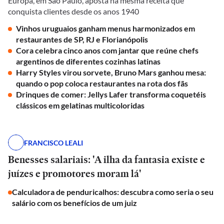
Europa, em São Paulo, aposta na mesma receita que
conquista clientes desde os anos 1940
Vinhos uruguaios ganham menus harmonizados em
restaurantes de SP, RJ e Florianópolis
Cora celebra cinco anos com jantar que reúne chefs
argentinos de diferentes cozinhas latinas
Harry Styles virou sorvete, Bruno Mars ganhou mesa:
quando o pop coloca restaurantes na rota dos fãs
Drinques de comer: Jellys Lafer transforma coquetéis
clássicos em gelatinas multicoloridas
FRANCISCO LEALI
Benesses salariais: 'A ilha da fantasia existe e
juízes e promotores moram lá'
Calculadora de penduricalhos: descubra como seria o seu
salário com os benefícios de um juiz