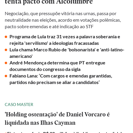
tenta pacto com Alcolumbre
Negociação, que pressupõe vitória nas urnas, passa por
neutralidade nas eleições, acordo em votações polêmicas,
pacto sobre emendas e até indicação ao STF
Programa de Lula traz 31 vezes a palavra soberania e
rejeita 'servilismo' a ideologias fracassadas
Lula chama Marco Rubio de 'bolsonarista' e 'anti-latino-
americano'
André Mendonça determina que PT entregue
documentos do congresso da sigla
Fabiano Lana: ‘Com cargos e emendas garantidas,
partidos não precisam se aliar a candidatos’
CASO MASTER
'Holding ostentação' de Daniel Vorcaro é
liquidada nas Ilhas Cayman