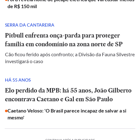
de R$ 150 mil
SERRA DA CANTAREIRA
Pitbull enfrenta onça-parda para proteger
família em condomínio na zona norte de SP
Cão ficou ferido após confronto; a Divisão da Fauna Silvestre
investigará o caso
HÁ 55 ANOS
Elo perdido da MPB: há 55 anos, João Gilberto
encontrava Caetano e Gal em São Paulo
Caetano Veloso: 'O Brasil parece incapaz de salvar a si
mesmo'