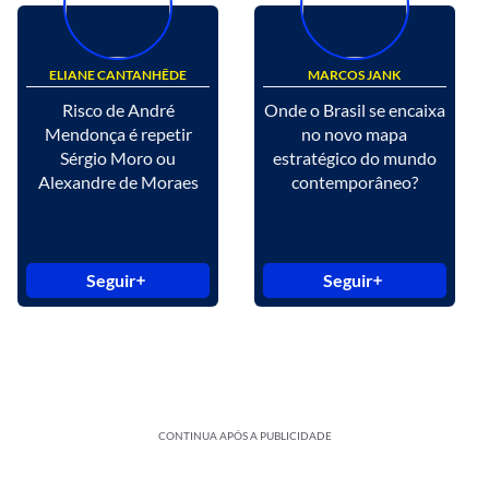
ELIANE CANTANHÊDE
MARCOS JANK
Risco de André
Onde o Brasil se encaixa
Mendonça é repetir
no novo mapa
Sérgio Moro ou
estratégico do mundo
Alexandre de Moraes
contemporâneo?
Seguir
Seguir
CONTINUA APÓS A PUBLICIDADE