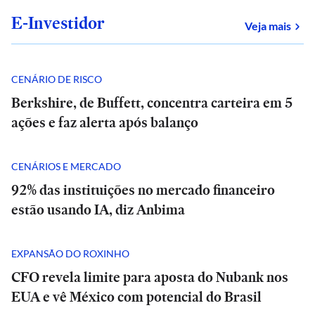
E-Investidor
sob
Veja mais
CENÁRIO DE RISCO
Berkshire, de Buffett, concentra carteira em 5
ações e faz alerta após balanço
CENÁRIOS E MERCADO
92% das instituições no mercado financeiro
estão usando IA, diz Anbima
EXPANSÃO DO ROXINHO
CFO revela limite para aposta do Nubank nos
EUA e vê México com potencial do Brasil