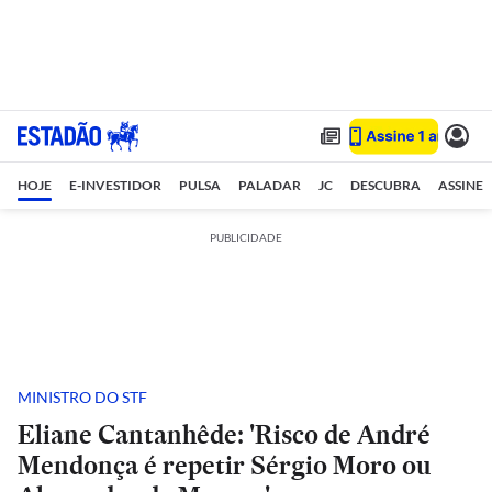
HOJE
E-INVESTIDOR
PULSA
PALADAR
JC
DESCUBRA
ASSINE
PUBLICIDADE
MINISTRO DO STF
Eliane Cantanhêde: 'Risco de André
Mendonça é repetir Sérgio Moro ou