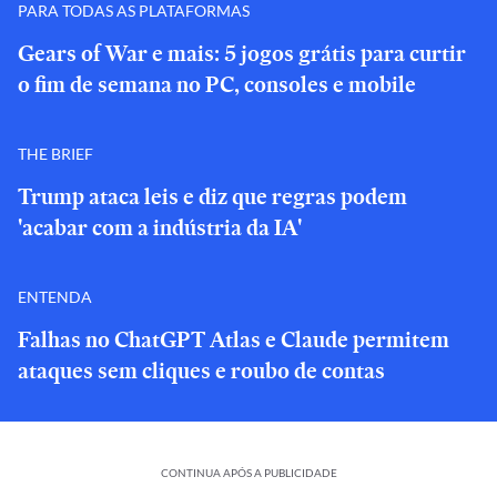
PARA TODAS AS PLATAFORMAS
Gears of War e mais: 5 jogos grátis para curtir
o fim de semana no PC, consoles e mobile
THE BRIEF
Trump ataca leis e diz que regras podem
'acabar com a indústria da IA'
ENTENDA
Falhas no ChatGPT Atlas e Claude permitem
ataques sem cliques e roubo de contas
CONTINUA APÓS A PUBLICIDADE