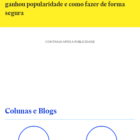
ganhou popularidade e como fazer de forma
segura
CONTINUA APÓS A PUBLICIDADE
Colunas e Blogs