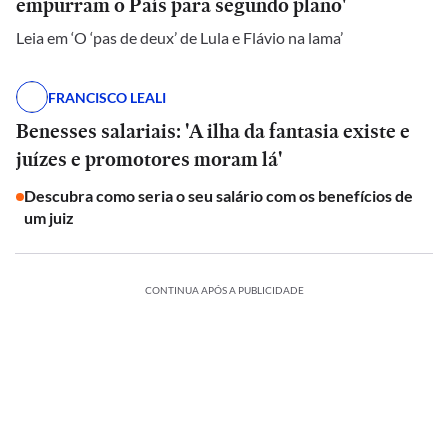
empurram o País para segundo plano'
Leia em ‘O ‘pas de deux’ de Lula e Flávio na lama’
FRANCISCO LEALI
Benesses salariais: 'A ilha da fantasia existe e
juízes e promotores moram lá'
Descubra como seria o seu salário com os benefícios de
um juiz
CONTINUA APÓS A PUBLICIDADE