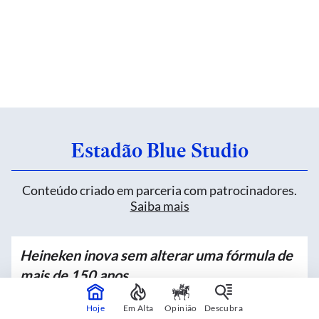
Estadão Blue Studio
Conteúdo criado em parceria com patrocinadores.
Saiba mais
Heineken inova sem alterar uma fórmula de
mais de 150 anos
Patrocinado por
Hoje
Em Alta
Opinião
Descubra