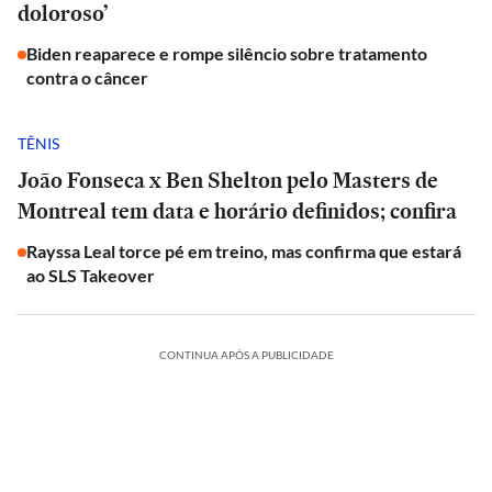
doloroso’
Biden reaparece e rompe silêncio sobre tratamento
contra o câncer
TÊNIS
João Fonseca x Ben Shelton pelo Masters de
Montreal tem data e horário definidos; confira
Rayssa Leal torce pé em treino, mas confirma que estará
ao SLS Takeover
CONTINUA APÓS A PUBLICIDADE