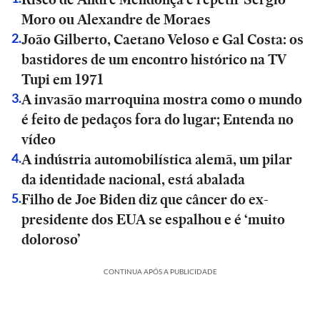
Moro ou Alexandre de Moraes
João Gilberto, Caetano Veloso e Gal Costa: os
2
.
bastidores de um encontro histórico na TV
Tupi em 1971
A invasão marroquina mostra como o mundo
3
.
é feito de pedaços fora do lugar; Entenda no
vídeo
A indústria automobilística alemã, um pilar
4
.
da identidade nacional, está abalada
Filho de Joe Biden diz que câncer do ex-
5
.
presidente dos EUA se espalhou e é ‘muito
doloroso’
CONTINUA APÓS A PUBLICIDADE