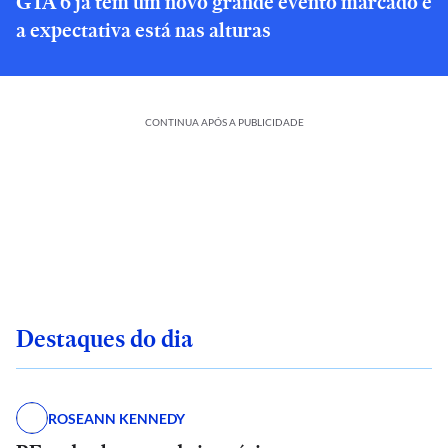
GTA 6 já tem um novo grande evento marcado e
a expectativa está nas alturas
CONTINUA APÓS A PUBLICIDADE
Destaques do dia
ROSEANN KENNEDY