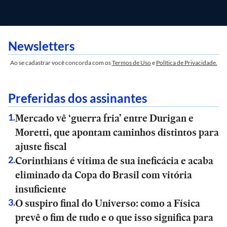
Newsletters
Ao se cadastrar você concorda com os
Termos de Uso
e
Política de Privacidade.
Preferidas dos assinantes
Mercado vê ‘guerra fria’ entre Durigan e
1
.
Moretti, que apontam caminhos distintos para
ajuste fiscal
Corinthians é vítima de sua ineficácia e acaba
2
.
eliminado da Copa do Brasil com vitória
insuficiente
O suspiro final do Universo: como a Física
3
.
prevê o fim de tudo e o que isso significa para