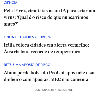
CIÊNCIA
Pela 1ª vez, cientistas usam IA para criar um
vírus: ‘Qual é o risco do que nunca vimos
antes?’
ONDA DE CALOR NA EUROPA
Itália coloca cidades em alerta vermelho;
Áustria bate recorde de temperatura
BETS: UMA APOSTA DE RISCO
Aluno perde bolsa do ProUni após mãe usar
dinheiro com apostas: MEC não comenta
CONTINUA APÓS A PUBLICIDADE