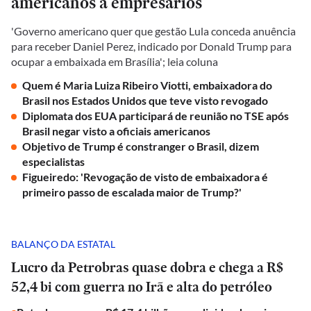
americanos a empresários
'Governo americano quer que gestão Lula conceda anuência
para receber Daniel Perez, indicado por Donald Trump para
ocupar a embaixada em Brasília'; leia coluna
Quem é Maria Luiza Ribeiro Viotti, embaixadora do
Brasil nos Estados Unidos que teve visto revogado
Diplomata dos EUA participará de reunião no TSE após
Brasil negar visto a oficiais americanos
Objetivo de Trump é constranger o Brasil, dizem
especialistas
Figueiredo: 'Revogação de visto de embaixadora é
primeiro passo de escalada maior de Trump?'
BALANÇO DA ESTATAL
Lucro da Petrobras quase dobra e chega a R$
52,4 bi com guerra no Irã e alta do petróleo