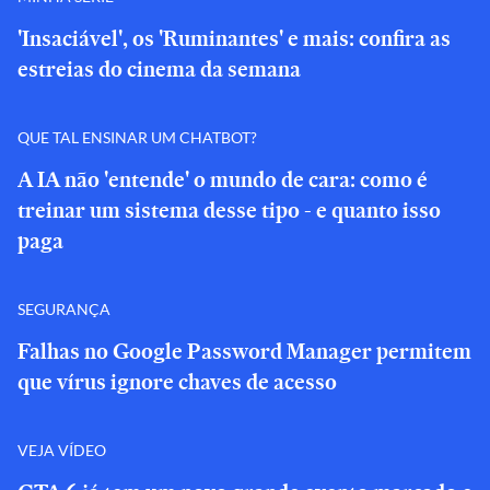
'Insaciável', os 'Ruminantes' e mais: confira as
estreias do cinema da semana
QUE TAL ENSINAR UM CHATBOT?
A IA não 'entende' o mundo de cara: como é
treinar um sistema desse tipo - e quanto isso
paga
SEGURANÇA
Falhas no Google Password Manager permitem
que vírus ignore chaves de acesso
VEJA VÍDEO