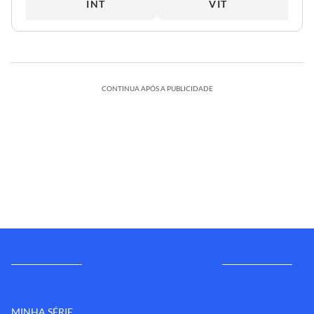
INT
VIT
CONTINUA APÓS A PUBLICIDADE
MINHA SÉRIE