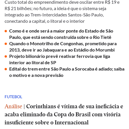
Custo total do empreendimento deve oscilar entre R$ 19 e
R$ 21 bilhões; no futuro, a ideia é que o sistema seja
integrado ao Trem-Intercidades Santos-São Paulo,
conectando a capital, o litoral e o interior
Como é e onde será a maior ponte do Estado de São
Paulo, que está sendo construída sobre o Rio Tietê
Quando o Monotrilho de Congonhas, prometido para
2013, deve ir ao Jabaquara e ao Estádio do Morumbi
Projeto bilionário prevê reativar ferrovia que liga
interior ao litoral de SP
Edital do trem entre São Paulo a Sorocaba é adiado; saiba
o motivo e a nova previsão
FUTEBOL
Análise
|
Corinthians é vítima de sua ineficácia e
acaba eliminado da Copa do Brasil com vitória
insuficiente sobre o Internacional