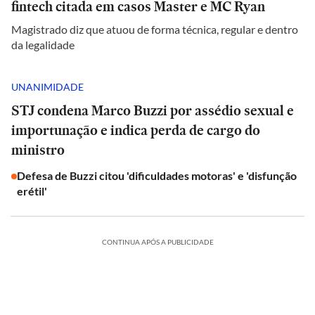
fintech citada em casos Master e MC Ryan
Magistrado diz que atuou de forma técnica, regular e dentro
da legalidade
UNANIMIDADE
STJ condena Marco Buzzi por assédio sexual e
importunação e indica perda de cargo do
ministro
Defesa de Buzzi citou 'dificuldades motoras' e 'disfunção
erétil'
CONTINUA APÓS A PUBLICIDADE