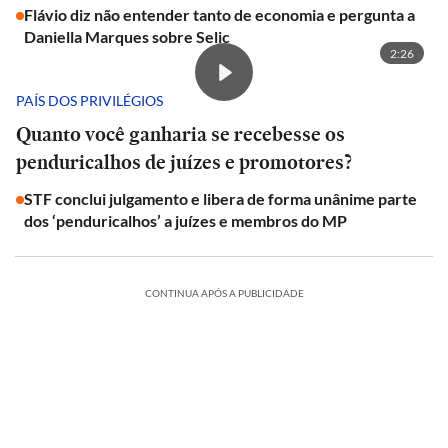
Flávio diz não entender tanto de economia e pergunta a
Daniella Marques sobre Selic
2:26
PAÍS DOS PRIVILÉGIOS
Quanto você ganharia se recebesse os
penduricalhos de juízes e promotores?
STF conclui julgamento e libera de forma unânime parte
dos ‘penduricalhos’ a juízes e membros do MP
CONTINUA APÓS A PUBLICIDADE