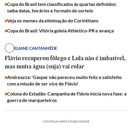
Copa do Brasil tem classificados às quartas definidos:
saiba datas, horários e formato do sorteio
Veja os memes da eliminação do Corinthians
Copa do Brasil: Vitória goleia Athletico-PR e avança
ELIANE CANTANHÊDE
Flávio recuperou fôlego e Lula não é imbatível,
mas muita água (suja) vai rolar
Andreazza: 'Gaspar não pareceu muito feliz e satisfeito
com a missão de ser vice de Flávio'
Coluna do Estadão: Campanha de Flávio inicia nova fase: a
guerra de marqueteiros
CONTINUA APÓS A PUBLICIDADE