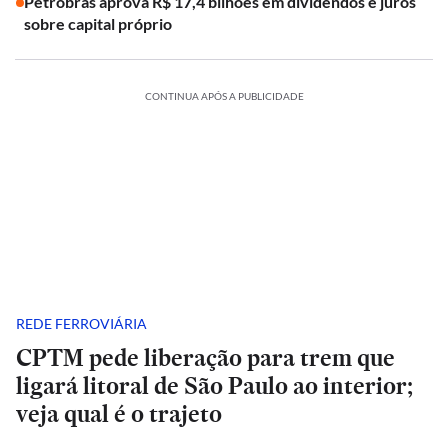
Petrobras aprova R$ 17,4 bilhões em dividendos e juros
sobre capital próprio
CONTINUA APÓS A PUBLICIDADE
REDE FERROVIÁRIA
CPTM pede liberação para trem que
ligará litoral de São Paulo ao interior;
veja qual é o trajeto