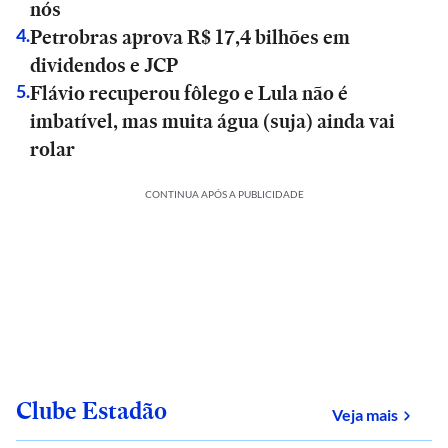
nós
Petrobras aprova R$ 17,4 bilhões em
4
.
dividendos e JCP
Flávio recuperou fôlego e Lula não é
5
.
imbatível, mas muita água (suja) ainda vai
rolar
CONTINUA APÓS A PUBLICIDADE
Clube Estadão
sobre
Veja mais