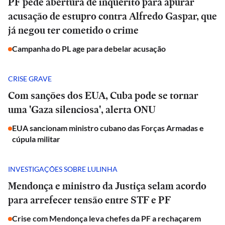
PF pede abertura de inquérito para apurar
acusação de estupro contra Alfredo Gaspar, que
já negou ter cometido o crime
Campanha do PL age para debelar acusação
CRISE GRAVE
Com sanções dos EUA, Cuba pode se tornar
uma 'Gaza silenciosa', alerta ONU
EUA sancionam ministro cubano das Forças Armadas e
cúpula militar
INVESTIGAÇÕES SOBRE LULINHA
Mendonça e ministro da Justiça selam acordo
para arrefecer tensão entre STF e PF
Crise com Mendonça leva chefes da PF a rechaçarem